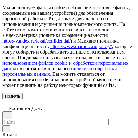
Мы используем файлы cookie (небольшие текстовые файлы,
сохраняемые на вашем устройстве) для обеспечения
корректной работы сайта, а также для анализа его
использования и улучшения пользовательского опыта. На
сайте используются сторонние сервисы, в том числе
Яндекс.Метрика (политика конфиденциальности:
https://yandex.ru/legal/confidential/
) и Марквиз (политика
конфиденциальности:
https://www.marquiz.ru/policy/
), которые
могут собирать и обрабатывать данные с использованием
cookie. Продолжая пользоваться сайтом, вы соглашаетесь с
использованием файлов cookie
и
обработкой персональных
данных
в соответствии с нашей
политикой обработки
персональных данных
. Вы можете отказаться от
использования cookie, изменив настройки браузера. Это
может повлиять на работу некоторых функций сайта.
Принять
Ростов-на-Дону
Каталог