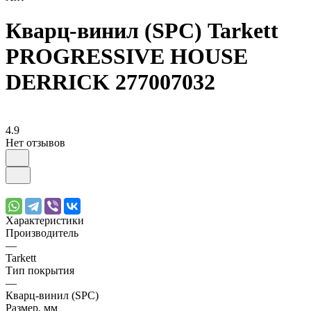
Кварц-винил (SPC) Tarkett
PROGRESSIVE HOUSE
DERRICK 277007032
4.9
Нет отзывов
Характеристики
Производитель
—
Tarkett
Тип покрытия
—
Кварц-винил (SPC)
Размер, мм