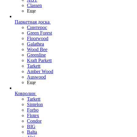
Classen
Еще
Паркетная доска
Синтерос
Green Forest
Floorwood
Galathea
Wood Bee
Greenline
Kraft Parkett
Tarkett
Amber Wood
Auswood
Еще
Ковролин
Tarkett
Sintelon
Forbo
Flotex
Condor
BIG
Balta