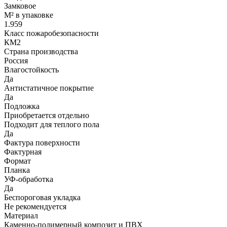
Замковое
М² в упаковке
1.959
Класс пожаробезопасности
КМ2
Страна производства
Россия
Влагостойкость
Да
Антистатичное покрытие
Да
Подложка
Приобретается отдельно
Подходит для теплого пола
Да
Фактура поверхности
Фактурная
Формат
Планка
УФ-обработка
Да
Беспороговая укладка
Не рекомендуется
Материал
Каменно-полимерный композит и ПВХ