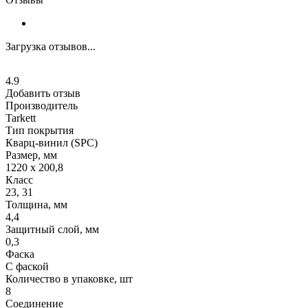
Загрузка отзывов...
4.9
Добавить отзыв
Производитель
Tarkett
Тип покрытия
Кварц-винил (SPC)
Размер, мм
1220 x 200,8
Класс
23, 31
Толщина, мм
4,4
Защитный слой, мм
0,3
Фаска
С фаской
Количество в упаковке, шт
8
Соединение