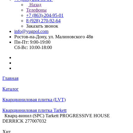
Назад
Телефоны
+7 (863)-204-95-01
8 (928) 270-92-64
Заказать звонок
info@yugpol.com
Ростов-на-Дону, ул. Малиновского 48в
Пн-Пт: 9:00-19:00
Cб-Вс: 10:00-18:00
Главная
Каталог
Кварцвиниловая плитка (LVT)
Кварцвиниловая плитка Tarkett
Кварц-винил (SPC) Tarkett PROGRESSIVE HOUSE
DERRICK 277007032
Хит