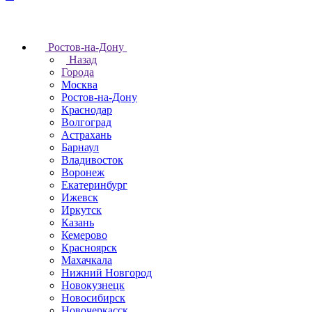
Ростов-на-Дону
Назад
Города
Москва
Ростов-на-Дону
Краснодар
Волгоград
Астрахань
Барнаул
Владивосток
Воронеж
Екатеринбург
Ижевск
Иркутск
Казань
Кемерово
Красноярск
Махачкала
Нижний Новгород
Новокузнецк
Новосибирск
Новочеркаcск