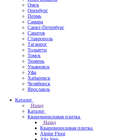
Омск
Оренбург
Пермь
Самара
Санкт-Петербург
Саратов
Ставрополь
Таганрог
Тольятти
Томск
Тюмень
Ульяновск
Уфа
Хабаровск
Челябинск
Ярославль
Каталог
Назад
Каталог
Кварцвиниловая плитка
Назад
Кварцвиниловая плитка
Alpine Floor
Alta Step