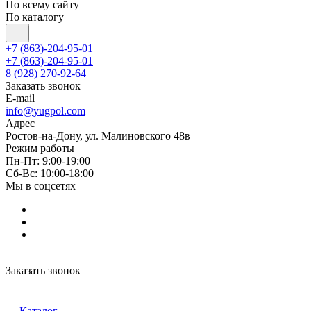
По всему сайту
По каталогу
+7 (863)-204-95-01
+7 (863)-204-95-01
8 (928) 270-92-64
Заказать звонок
E-mail
info@yugpol.com
Адрес
Ростов-на-Дону, ул. Малиновского 48в
Режим работы
Пн-Пт: 9:00-19:00
Cб-Вс: 10:00-18:00
Мы в соцсетях
Заказать звонок
Каталог