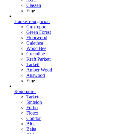
Classen
Еще
Паркетная доска
Синтерос
Green Forest
Floorwood
Galathea
Wood Bee
Greenline
Kraft Parkett
Tarkett
Amber Wood
Auswood
Еще
Ковролин
Tarkett
Sintelon
Forbo
Flotex
Condor
BIG
Balta