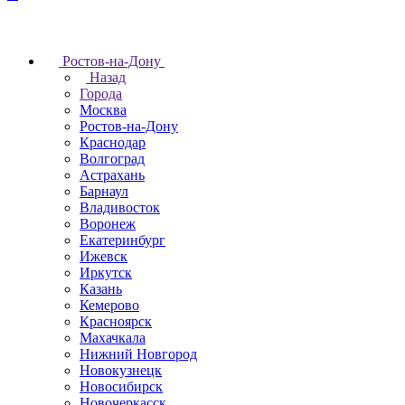
Ростов-на-Дону
Назад
Города
Москва
Ростов-на-Дону
Краснодар
Волгоград
Астрахань
Барнаул
Владивосток
Воронеж
Екатеринбург
Ижевск
Иркутск
Казань
Кемерово
Красноярск
Махачкала
Нижний Новгород
Новокузнецк
Новосибирск
Новочеркаcск