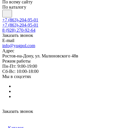
По всему сайту
По каталогу
+7 (863)-204-95-01
+7 (863)-204-95-01
8 (928) 270-92-64
Заказать звонок
E-mail
info@yugpol.com
Адрес
Ростов-на-Дону, ул. Малиновского 48в
Режим работы
Пн-Пт: 9:00-19:00
Cб-Вс: 10:00-18:00
Мы в соцсетях
Заказать звонок
Каталог