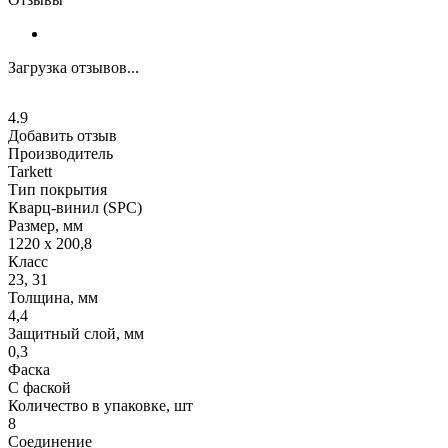
Загрузка отзывов...
4.9
Добавить отзыв
Производитель
Tarkett
Тип покрытия
Кварц-винил (SPC)
Размер, мм
1220 x 200,8
Класс
23, 31
Толщина, мм
4,4
Защитный слой, мм
0,3
Фаска
С фаской
Количество в упаковке, шт
8
Соединение