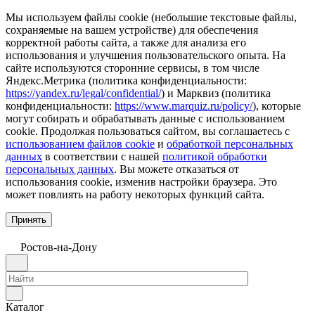
Мы используем файлы cookie (небольшие текстовые файлы,
сохраняемые на вашем устройстве) для обеспечения
корректной работы сайта, а также для анализа его
использования и улучшения пользовательского опыта. На
сайте используются сторонние сервисы, в том числе
Яндекс.Метрика (политика конфиденциальности:
https://yandex.ru/legal/confidential/
) и Марквиз (политика
конфиденциальности:
https://www.marquiz.ru/policy/
), которые
могут собирать и обрабатывать данные с использованием
cookie. Продолжая пользоваться сайтом, вы соглашаетесь с
использованием файлов cookie
и
обработкой персональных
данных
в соответствии с нашей
политикой обработки
персональных данных
. Вы можете отказаться от
использования cookie, изменив настройки браузера. Это
может повлиять на работу некоторых функций сайта.
Принять
Ростов-на-Дону
Каталог