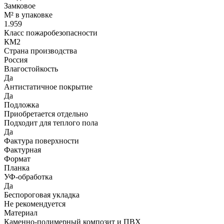
Замковое
М² в упаковке
1.959
Класс пожаробезопасности
КМ2
Страна производства
Россия
Влагостойкость
Да
Антистатичное покрытие
Да
Подложка
Приобретается отдельно
Подходит для теплого пола
Да
Фактура поверхности
Фактурная
Формат
Планка
УФ-обработка
Да
Беспороговая укладка
Не рекомендуется
Материал
Каменно-полимерный композит и ПВХ