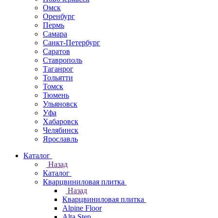
Омск
Оренбург
Пермь
Самара
Санкт-Петербург
Саратов
Ставрополь
Таганрог
Тольятти
Томск
Тюмень
Ульяновск
Уфа
Хабаровск
Челябинск
Ярославль
Каталог
Назад
Каталог
Кварцвиниловая плитка
Назад
Кварцвиниловая плитка
Alpine Floor
Alta Step