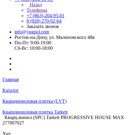
Назад
Телефоны
+7 (863)-204-95-01
8 (928) 270-92-64
Заказать звонок
info@yugpol.com
Ростов-на-Дону, ул. Малиновского 48в
Пн-Пт: 9:00-19:00
Cб-Вс: 10:00-18:00
Главная
Каталог
Кварцвиниловая плитка (LVT)
Кварцвиниловая плитка Tarkett
Кварц-винил (SPC) Tarkett PROGRESSIVE HOUSE MAX
277007027
Хит