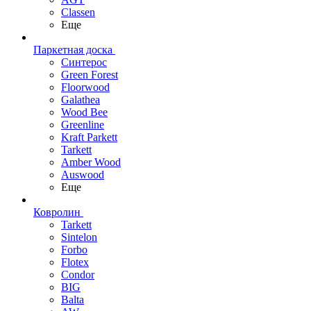
Classen
Еще
Паркетная доска
Синтерос
Green Forest
Floorwood
Galathea
Wood Bee
Greenline
Kraft Parkett
Tarkett
Amber Wood
Auswood
Еще
Ковролин
Tarkett
Sintelon
Forbo
Flotex
Condor
BIG
Balta