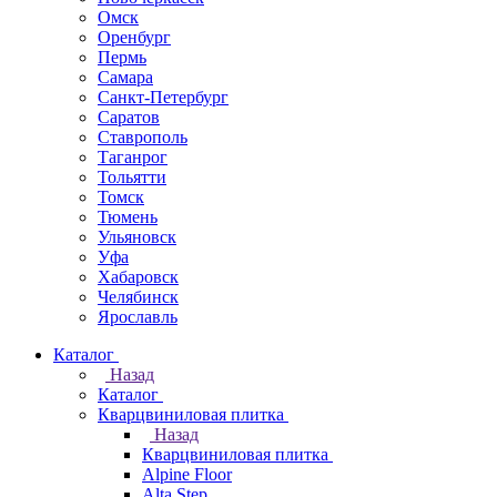
Омск
Оренбург
Пермь
Самара
Санкт-Петербург
Саратов
Ставрополь
Таганрог
Тольятти
Томск
Тюмень
Ульяновск
Уфа
Хабаровск
Челябинск
Ярославль
Каталог
Назад
Каталог
Кварцвиниловая плитка
Назад
Кварцвиниловая плитка
Alpine Floor
Alta Step