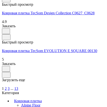
Быстрый просмотр
Ковровая плитка TecSom Design Collection C0627_C0628
4.9
Заказать
Быстрый просмотр
Ковровая плитка TecSom EVOLUTION E SQUARE 00130
5
Заказать
Загрузить еще
1
2
3
...
13
Категория
Ковровая плитка
Alpine Floor