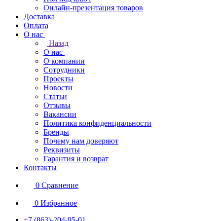
Онлайн-презентация товаров
Доставка
Оплата
О нас
Назад
О нас
О компании
Сотрудники
Проекты
Новости
Статьи
Отзывы
Вакансии
Политика конфиденциальности
Бренды
Почему нам доверяют
Реквизиты
Гарантия и возврат
Контакты
0
Сравнение
0
Избранное
+7 (863)-204-95-01