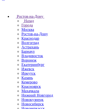
Ростов-на-Дону
Назад
Города
Москва
Ростов-на-Дону
Краснодар
Волгоград
Астрахань
Барнаул
Владивосток
Воронеж
Екатеринбург
Ижевск
Иркутск
Казань
Кемерово
Красноярск
Махачкала
Нижний Новгород
Новокузнецк
Новосибирск
Новочеркаcск