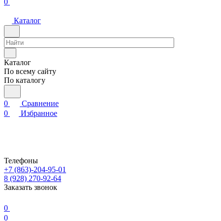
0
Каталог
Каталог
По всему сайту
По каталогу
0
Сравнение
0
Избранное
Телефоны
+7 (863)-204-95-01
8 (928) 270-92-64
Заказать звонок
0
0