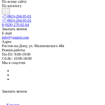
По всему сайту
По каталогу
+7 (863)-204-95-01
+7 (863)-204-95-01
8 (928) 270-92-64
Заказать звонок
E-mail
info@yugpol.com
Адрес
Ростов-на-Дону, ул. Малиновского 48в
Режим работы
Пн-Пт: 9:00-19:00
Cб-Вс: 10:00-18:00
Мы в соцсетях
Заказать звонок
Каталог