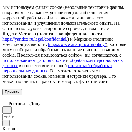
Мы используем файлы cookie (небольшие текстовые файлы,
сохраняемые на вашем устройстве) для обеспечения
корректной работы сайта, а также для анализа его
использования и улучшения пользовательского опыта. На
сайте используются сторонние сервисы, в том числе
Яндекс.Метрика (политика конфиденциальности:
https://yandex.ru/legal/confidential/
) и Марквиз (политика
конфиденциальности:
https://www.marquiz.ru/policy/
), которые
могут собирать и обрабатывать данные с использованием
cookie. Продолжая пользоваться сайтом, вы соглашаетесь с
использованием файлов cookie
и
обработкой персональных
данных
в соответствии с нашей
политикой обработки
персональных данных
. Вы можете отказаться от
использования cookie, изменив настройки браузера. Это
может повлиять на работу некоторых функций сайта.
Принять
Ростов-на-Дону
Каталог