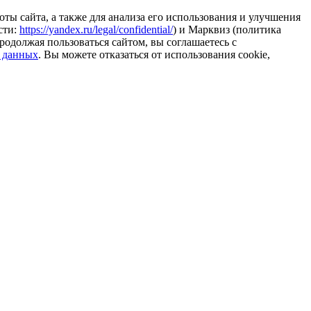
ты сайта, а также для анализа его использования и улучшения
сти:
https://yandex.ru/legal/confidential/
) и Марквиз (политика
родолжая пользоваться сайтом, вы соглашаетесь с
 данных
. Вы можете отказаться от использования cookie,