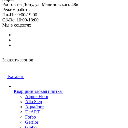
Ростов-на-Дону, ул. Малиновского 48в
Режим работы
Пн-Пт: 9:00-19:00
Cб-Вс: 10:00-18:00
Мы в соцсетях
Заказать звонок
Каталог
Кварцвиниловая плитка
Alpine Floor
Alta Step
Aquafloor
DeART
Forbo
Gerflor
Grabo