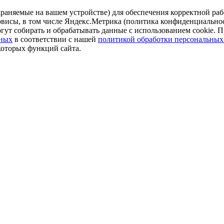
аняемые на вашем устройстве) для обеспечения корректной рабо
ервисы, в том числе Яндекс.Метрика (политика конфиденциально
огут собирать и обрабатывать данные с использованием cookie. П
нных
в соответствии с нашей
политикой обработки персональных
которых функций сайта.