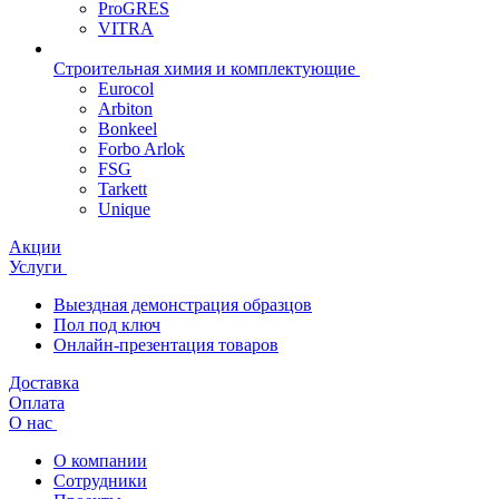
ProGRES
VITRA
Строительная химия и комплектующие
Eurocol
Arbiton
Bonkeel
Forbo Arlok
FSG
Tarkett
Unique
Акции
Услуги
Выездная демонстрация образцов
Пол под ключ
Онлайн-презентация товаров
Доставка
Оплата
О нас
О компании
Сотрудники