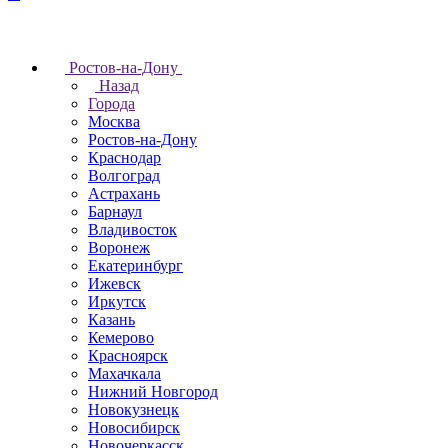
Ростов-на-Дону
Назад
Города
Москва
Ростов-на-Дону
Краснодар
Волгоград
Астрахань
Барнаул
Владивосток
Воронеж
Екатеринбург
Ижевск
Иркутск
Казань
Кемерово
Красноярск
Махачкала
Нижний Новгород
Новокузнецк
Новосибирск
Новочеркаcск