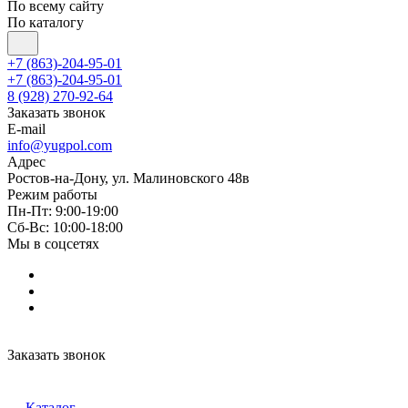
По всему сайту
По каталогу
+7 (863)-204-95-01
+7 (863)-204-95-01
8 (928) 270-92-64
Заказать звонок
E-mail
info@yugpol.com
Адрес
Ростов-на-Дону, ул. Малиновского 48в
Режим работы
Пн-Пт: 9:00-19:00
Cб-Вс: 10:00-18:00
Мы в соцсетях
Заказать звонок
Каталог