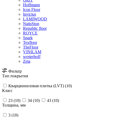
GRIT
Hoffmann
Icon Floor
Invictus
LAMIWOOD
NatisSton
Republic floor
ROYCE
Spark
Texfloor
TheFloor
VINILAM
westerhoff
Zeta
Фильтр
Тип покрытия
Кварцвиниловая плитка (LVT) (
10
)
Класс
23 (
10
)
34 (
10
)
43 (
10
)
Толщина, мм
3 (
10
)