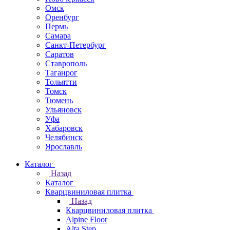
Омск
Оренбург
Пермь
Самара
Санкт-Петербург
Саратов
Ставрополь
Таганрог
Тольятти
Томск
Тюмень
Ульяновск
Уфа
Хабаровск
Челябинск
Ярославль
Каталог
Назад
Каталог
Кварцвиниловая плитка
Назад
Кварцвиниловая плитка
Alpine Floor
Alta Step