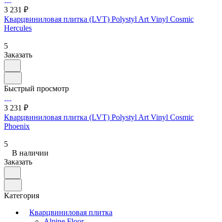
3 231 ₽
Кварцвиниловая плитка (LVT) Polystyl Art Vinyl Cosmic
Hercules
5
Заказать
Быстрый просмотр
3 231 ₽
Кварцвиниловая плитка (LVT) Polystyl Art Vinyl Cosmic
Phoenix
5
В наличии
Заказать
Категория
Кварцвиниловая плитка
Alpine Floor