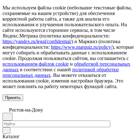
Мы используем файлы cookie (небольшие текстовые файлы,
сохраняемые на вашем устройстве) для обеспечения
корректной работы сайта, а также для анализа его
использования и улучшения пользовательского опыта. На
сайте используются сторонние сервисы, в том числе
Яндекс.Метрика (политика конфиденциальности:
https://yandex.ru/legal/confidential/
) и Марквиз (политика
конфиденциальности:
https://www.marquiz.ru/policy/
), которые
могут собирать и обрабатывать данные с использованием
cookie. Продолжая пользоваться сайтом, вы соглашаетесь с
использованием файлов cookie
и
обработкой персональных
данных
в соответствии с нашей
политикой обработки
персональных данных
. Вы можете отказаться от
использования cookie, изменив настройки браузера. Это
может повлиять на работу некоторых функций сайта.
Принять
Ростов-на-Дону
Каталог