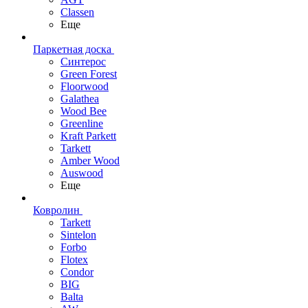
Classen
Еще
Паркетная доска
Синтерос
Green Forest
Floorwood
Galathea
Wood Bee
Greenline
Kraft Parkett
Tarkett
Amber Wood
Auswood
Еще
Ковролин
Tarkett
Sintelon
Forbo
Flotex
Condor
BIG
Balta