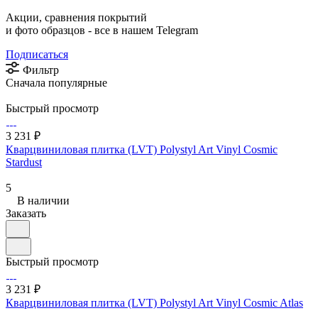
Акции, сравнения покрытий
и фото образцов -
все в нашем Telegram
Подписаться
Фильтр
Сначала популярные
Быстрый просмотр
3 231 ₽
Кварцвиниловая плитка (LVT) Polystyl Art Vinyl Cosmic
Stardust
5
В наличии
Заказать
Быстрый просмотр
3 231 ₽
Кварцвиниловая плитка (LVT) Polystyl Art Vinyl Cosmic Atlas