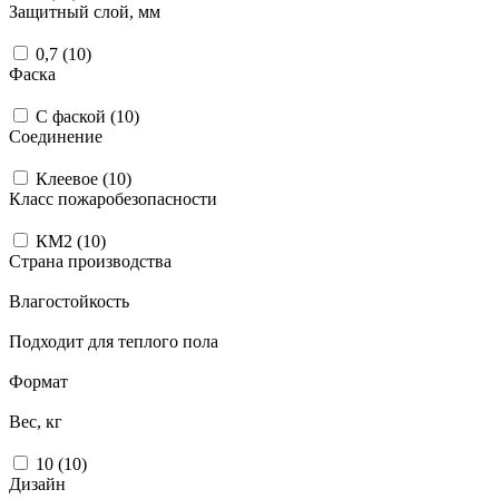
Защитный слой, мм
0,7 (
10
)
Фаска
С фаской (
10
)
Соединение
Клеевое (
10
)
Класс пожаробезопасности
КМ2 (
10
)
Страна производства
Влагостойкость
Подходит для теплого пола
Формат
Вес, кг
10 (
10
)
Дизайн