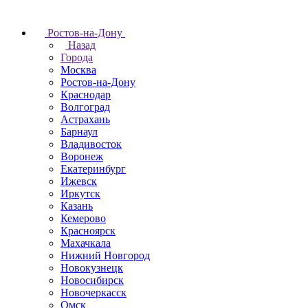
Ростов-на-Дону
Назад
Города
Москва
Ростов-на-Дону
Краснодар
Волгоград
Астрахань
Барнаул
Владивосток
Воронеж
Екатеринбург
Ижевск
Иркутск
Казань
Кемерово
Красноярск
Махачкала
Нижний Новгород
Новокузнецк
Новосибирск
Новочеркаcск
Омск