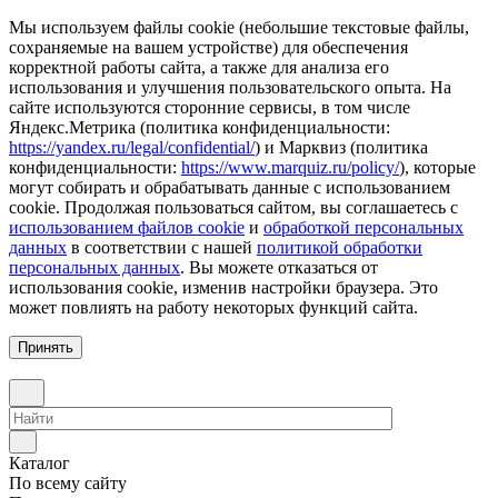
Мы используем файлы cookie (небольшие текстовые файлы,
сохраняемые на вашем устройстве) для обеспечения
корректной работы сайта, а также для анализа его
использования и улучшения пользовательского опыта. На
сайте используются сторонние сервисы, в том числе
Яндекс.Метрика (политика конфиденциальности:
https://yandex.ru/legal/confidential/
) и Марквиз (политика
конфиденциальности:
https://www.marquiz.ru/policy/
), которые
могут собирать и обрабатывать данные с использованием
cookie. Продолжая пользоваться сайтом, вы соглашаетесь с
использованием файлов cookie
и
обработкой персональных
данных
в соответствии с нашей
политикой обработки
персональных данных
. Вы можете отказаться от
использования cookie, изменив настройки браузера. Это
может повлиять на работу некоторых функций сайта.
Принять
Каталог
По всему сайту