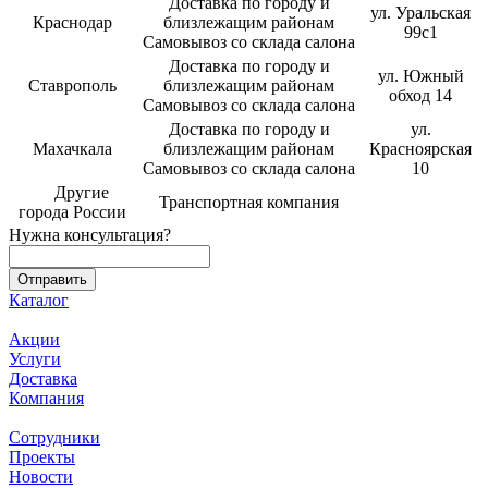
Доставка по городу и
ул. Уральская
Краснодар
близлежащим районам
99с1
Самовывоз со склада салона
Доставка по городу и
ул. Южный
Ставрополь
близлежащим районам
обход 14
Самовывоз со склада салона
Доставка по городу и
ул.
Махачкала
близлежащим районам
Красноярская
Самовывоз со склада салона
10
Другие
Транспортная компания
города России
Нужна консультация?
Каталог
Акции
Услуги
Доставка
Компания
Сотрудники
Проекты
Новости