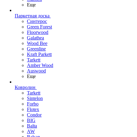
Еще
Паркетная доска
Синтерос
Green Forest
Floorwood
Galathea
Wood Bee
Greenline
Kraft Parkett
Tarkett
Amber Wood
Auswood
Еще
Ковролин
Tarkett
Sintelon
Forbo
Flotex
Condor
BIG
Balta
AW
Balsan