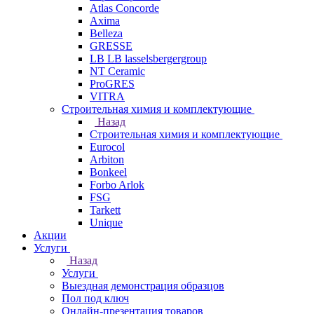
Atlas Concorde
Axima
Belleza
GRESSE
LB LB lasselsbergergroup
NT Ceramic
ProGRES
VITRA
Строительная химия и комплектующие
Назад
Строительная химия и комплектующие
Eurocol
Arbiton
Bonkeel
Forbo Arlok
FSG
Tarkett
Unique
Акции
Услуги
Назад
Услуги
Выездная демонстрация образцов
Пол под ключ
Онлайн-презентация товаров