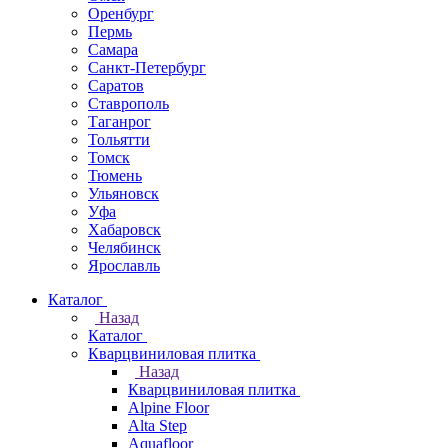
Оренбург
Пермь
Самара
Санкт-Петербург
Саратов
Ставрополь
Таганрог
Тольятти
Томск
Тюмень
Ульяновск
Уфа
Хабаровск
Челябинск
Ярославль
Каталог
Назад
Каталог
Кварцвиниловая плитка
Назад
Кварцвиниловая плитка
Alpine Floor
Alta Step
Aquafloor