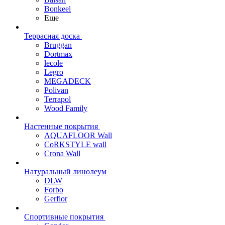
Bonkeel
Еще
Террасная доска
Bruggan
Dortmax
lecole
Legro
MEGADECK
Polivan
Terrapol
Wood Family
Настенные покрытия
AQUAFLOOR Wall
CoRKSTYLE wall
Crona Wall
Натуральный линолеум
DLW
Forbo
Gerflor
Спортивные покрытия