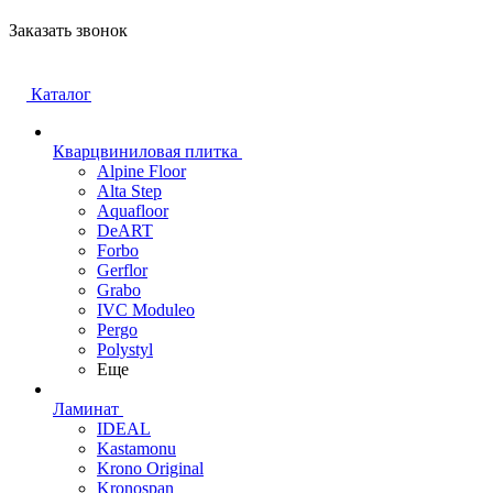
Заказать звонок
Каталог
Кварцвиниловая плитка
Alpine Floor
Alta Step
Aquafloor
DeART
Forbo
Gerflor
Grabo
IVC Moduleo
Pergo
Polystyl
Еще
Ламинат
IDEAL
Kastamonu
Krono Original
Kronospan