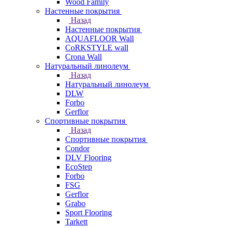
Wood Family
Настенные покрытия
Назад
Настенные покрытия
AQUAFLOOR Wall
CoRKSTYLE wall
Crona Wall
Натуральный линолеум
Назад
Натуральный линолеум
DLW
Forbo
Gerflor
Спортивные покрытия
Назад
Спортивные покрытия
Condor
DLV Flooring
EcoStep
Forbo
FSG
Gerflor
Grabo
Sport Flooring
Tarkett