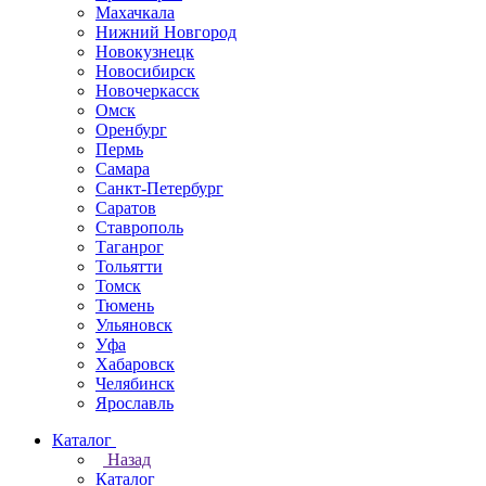
Махачкала
Нижний Новгород
Новокузнецк
Новосибирск
Новочеркаcск
Омск
Оренбург
Пермь
Самара
Санкт-Петербург
Саратов
Ставрополь
Таганрог
Тольятти
Томск
Тюмень
Ульяновск
Уфа
Хабаровск
Челябинск
Ярославль
Каталог
Назад
Каталог