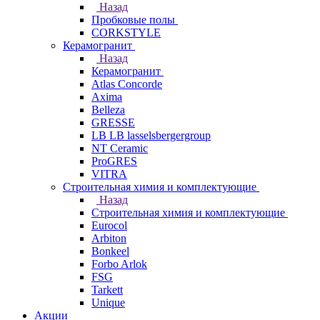
Назад
Пробковые полы
CORKSTYLE
Керамогранит
Назад
Керамогранит
Atlas Concorde
Axima
Belleza
GRESSE
LB LB lasselsbergergroup
NT Ceramic
ProGRES
VITRA
Строительная химия и комплектующие
Назад
Строительная химия и комплектующие
Eurocol
Arbiton
Bonkeel
Forbo Arlok
FSG
Tarkett
Unique
Акции