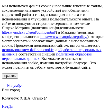
Мы используем файлы cookie (небольшие текстовые файлы,
сохраняемые на вашем устройстве) для обеспечения
корректной работы сайта, а также для анализа его
использования и улучшения пользовательского опыта. На
сайте используются сторонние сервисы, в том числе
Яндекс.Метрика (политика конфиденциальности:
https://yandex.ru/legal/confidential/
) и Марквиз (политика
конфиденциальности:
https://www.marquiz.ru/policy/
), которые
могут собирать и обрабатывать данные с использованием
cookie. Продолжая пользоваться сайтом, вы соглашаетесь с
использованием файлов cookie
и
обработкой персональных
данных
в соответствии с нашей
политикой обработки
персональных данных
. Вы можете отказаться от
использования cookie, изменив настройки браузера. Это
может повлиять на работу некоторых функций сайта.
Принять
Колумбус
Ваш город
Колумбус
(США, Огайо )?
Нет
Да