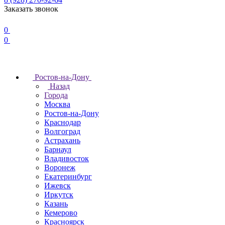
Заказать звонок
0
0
Ростов-на-Дону
Назад
Города
Москва
Ростов-на-Дону
Краснодар
Волгоград
Астрахань
Барнаул
Владивосток
Воронеж
Екатеринбург
Ижевск
Иркутск
Казань
Кемерово
Красноярск