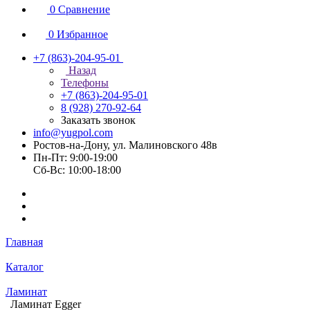
0
Сравнение
0
Избранное
+7 (863)-204-95-01
Назад
Телефоны
+7 (863)-204-95-01
8 (928) 270-92-64
Заказать звонок
info@yugpol.com
Ростов-на-Дону, ул. Малиновского 48в
Пн-Пт: 9:00-19:00
Cб-Вс: 10:00-18:00
Главная
Каталог
Ламинат
Ламинат Egger