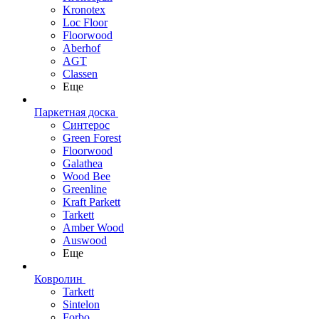
Kronotex
Loc Floor
Floorwood
Aberhof
AGT
Classen
Еще
Паркетная доска
Синтерос
Green Forest
Floorwood
Galathea
Wood Bee
Greenline
Kraft Parkett
Tarkett
Amber Wood
Auswood
Еще
Ковролин
Tarkett
Sintelon
Forbo