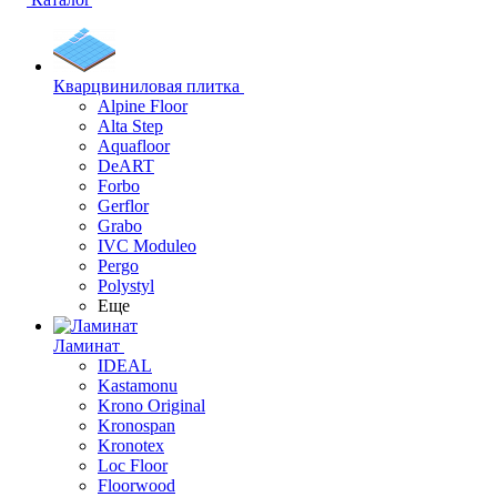
Кварцвиниловая плитка
Alpine Floor
Alta Step
Aquafloor
DeART
Forbo
Gerflor
Grabo
IVC Moduleo
Pergo
Polystyl
Еще
Ламинат
IDEAL
Kastamonu
Krono Original
Kronospan
Kronotex
Loc Floor
Floorwood