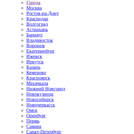
Города
Москва
Ростов-на-Дону
Краснодар
Волгоград
Астрахань
Барнаул
Владивосток
Воронеж
Екатеринбург
Ижевск
Иркутск
Казань
Кемерово
Красноярск
Махачкала
Нижний Новгород
Новокузнецк
Новосибирск
Новочеркаcск
Омск
Оренбург
Пермь
Самара
Санкт-Петербург