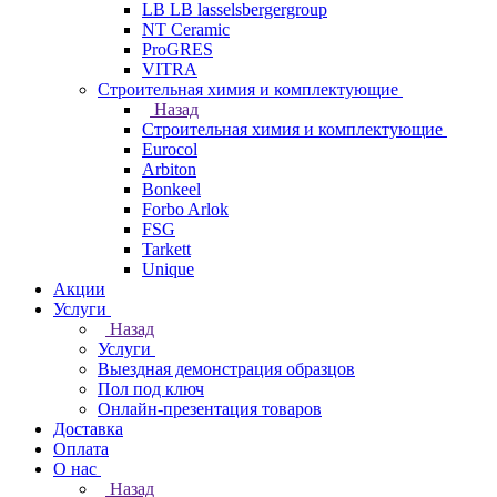
LB LB lasselsbergergroup
NT Ceramic
ProGRES
VITRA
Строительная химия и комплектующие
Назад
Строительная химия и комплектующие
Eurocol
Arbiton
Bonkeel
Forbo Arlok
FSG
Tarkett
Unique
Акции
Услуги
Назад
Услуги
Выездная демонстрация образцов
Пол под ключ
Онлайн-презентация товаров
Доставка
Оплата
О нас
Назад