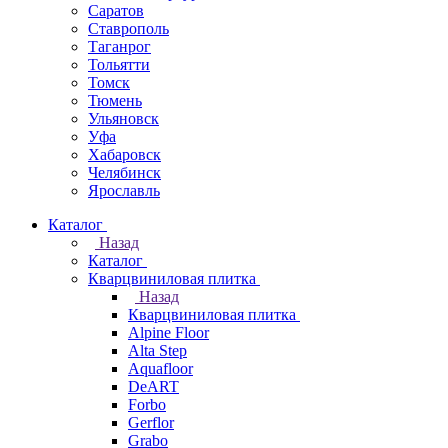
Саратов
Ставрополь
Таганрог
Тольятти
Томск
Тюмень
Ульяновск
Уфа
Хабаровск
Челябинск
Ярославль
Каталог
Назад
Каталог
Кварцвиниловая плитка
Назад
Кварцвиниловая плитка
Alpine Floor
Alta Step
Aquafloor
DeART
Forbo
Gerflor
Grabo