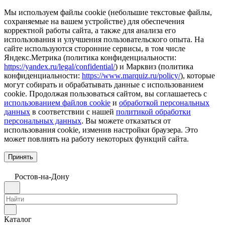
Мы используем файлы cookie (небольшие текстовые файлы,
сохраняемые на вашем устройстве) для обеспечения
корректной работы сайта, а также для анализа его
использования и улучшения пользовательского опыта. На
сайте используются сторонние сервисы, в том числе
Яндекс.Метрика (политика конфиденциальности:
https://yandex.ru/legal/confidential/
) и Марквиз (политика
конфиденциальности:
https://www.marquiz.ru/policy/
), которые
могут собирать и обрабатывать данные с использованием
cookie. Продолжая пользоваться сайтом, вы соглашаетесь с
использованием файлов cookie
и
обработкой персональных
данных
в соответствии с нашей
политикой обработки
персональных данных
. Вы можете отказаться от
использования cookie, изменив настройки браузера. Это
может повлиять на работу некоторых функций сайта.
Принять
Ростов-на-Дону
Каталог