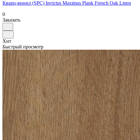
Кварц-винил (SPC) Invictus Maximus Plank French Oak Linen
0
Заказать
Хит
Быстрый просмотр