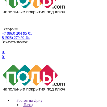
Телефоны
+7 (863)-204-95-01
8 (928) 270-92-64
Заказать звонок
0
0
Ростов-на-Дону
Назад