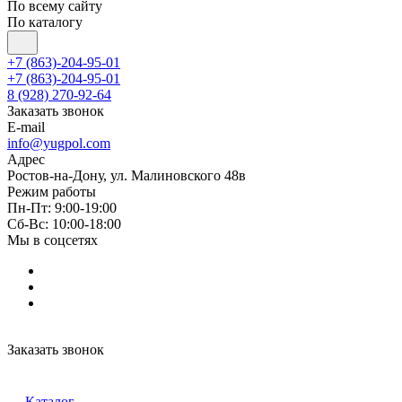
По всему сайту
По каталогу
+7 (863)-204-95-01
+7 (863)-204-95-01
8 (928) 270-92-64
Заказать звонок
E-mail
info@yugpol.com
Адрес
Ростов-на-Дону, ул. Малиновского 48в
Режим работы
Пн-Пт: 9:00-19:00
Cб-Вс: 10:00-18:00
Мы в соцсетях
Заказать звонок
Каталог