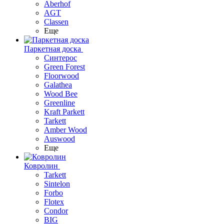
Aberhof
AGT
Classen
Еще
Паркетная доска
Синтерос
Green Forest
Floorwood
Galathea
Wood Bee
Greenline
Kraft Parkett
Tarkett
Amber Wood
Auswood
Еще
Ковролин
Tarkett
Sintelon
Forbo
Flotex
Condor
BIG