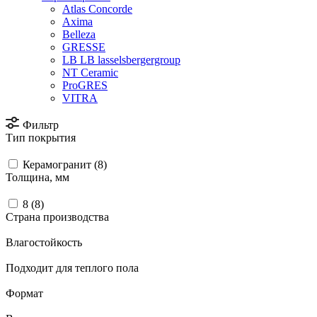
Atlas Concorde
Axima
Belleza
GRESSE
LB LB lasselsbergergroup
NT Ceramic
ProGRES
VITRA
Фильтр
Тип покрытия
Керамогранит (
8
)
Толщина, мм
8 (
8
)
Страна производства
Влагостойкость
Подходит для теплого пола
Формат