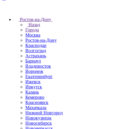
Ростов-на-Дону
Назад
Города
Москва
Ростов-на-Дону
Краснодар
Волгоград
Астрахань
Барнаул
Владивосток
Воронеж
Екатеринбург
Ижевск
Иркутск
Казань
Кемерово
Красноярск
Махачкала
Нижний Новгород
Новокузнецк
Новосибирск
Новочеркаcск