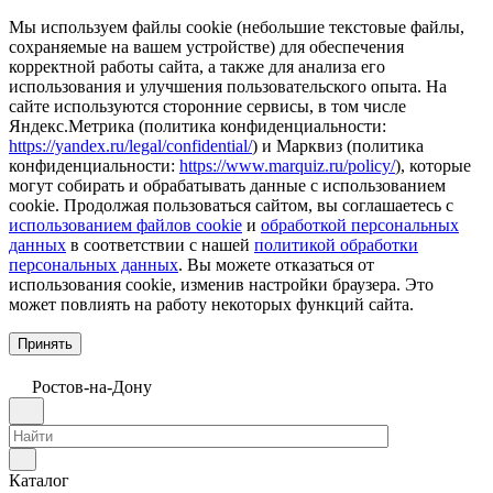
Мы используем файлы cookie (небольшие текстовые файлы,
сохраняемые на вашем устройстве) для обеспечения
корректной работы сайта, а также для анализа его
использования и улучшения пользовательского опыта. На
сайте используются сторонние сервисы, в том числе
Яндекс.Метрика (политика конфиденциальности:
https://yandex.ru/legal/confidential/
) и Марквиз (политика
конфиденциальности:
https://www.marquiz.ru/policy/
), которые
могут собирать и обрабатывать данные с использованием
cookie. Продолжая пользоваться сайтом, вы соглашаетесь с
использованием файлов cookie
и
обработкой персональных
данных
в соответствии с нашей
политикой обработки
персональных данных
. Вы можете отказаться от
использования cookie, изменив настройки браузера. Это
может повлиять на работу некоторых функций сайта.
Принять
Ростов-на-Дону
Каталог