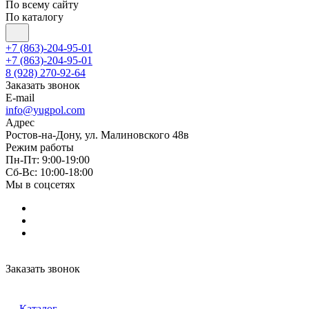
По всему сайту
По каталогу
+7 (863)-204-95-01
+7 (863)-204-95-01
8 (928) 270-92-64
Заказать звонок
E-mail
info@yugpol.com
Адрес
Ростов-на-Дону, ул. Малиновского 48в
Режим работы
Пн-Пт: 9:00-19:00
Cб-Вс: 10:00-18:00
Мы в соцсетях
Заказать звонок
Каталог