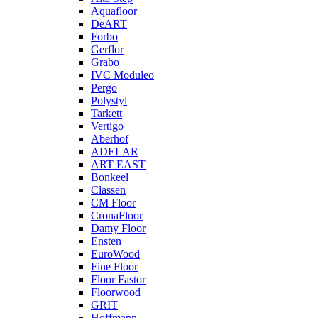
Aquafloor
DeART
Forbo
Gerflor
Grabo
IVC Moduleo
Pergo
Polystyl
Tarkett
Vertigo
Aberhof
ADELAR
ART EAST
Bonkeel
Classen
CM Floor
CronaFloor
Damy Floor
Ensten
EuroWood
Fine Floor
Floor Fastor
Floorwood
GRIT
Hoffmann