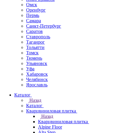
Омск
Оренбург
Пермь
Самара
Санкт-Петербург
Саратов
Ставрополь
Таганрог
Тольятти
Томск
Тюмень
Ульяновск
Уфа
Хабаровск
Челябинск
Ярославль
Каталог
Назад
Каталог
Кварцвиниловая плитка
Назад
Кварцвиниловая плитка
Alpine Floor
Alta Step