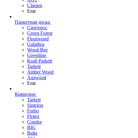
Classen
Еще
Паркетная доска
Синтерос
Green Forest
Floorwood
Galathea
Wood Bee
Greenline
Kraft Parkett
Tarkett
Amber Wood
Auswood
Еще
Ковролин
Tarkett
Sintelon
Forbo
Flotex
Condor
BIG
Balta