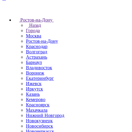
Ростов-на-Дону
Назад
Города
Москва
Ростов-на-Дону
Краснодар
Волгоград
Астрахань
Барнаул
Владивосток
Воронеж
Екатеринбург
Ижевск
Иркутск
Казань
Кемерово
Красноярск
Махачкала
Нижний Новгород
Новокузнецк
Новосибирск
Новочеркаcск