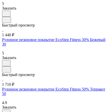
5
Заказать
Быстрый просмотр
1 440 ₽
Рулонное резиновое покрытие EcoStep Fitness 30% Бежевый
30
5
Заказать
Быстрый просмотр
1 710 ₽
Рулонное резиновое покрытие EcoStep Fitness 50% Терракот
50
4.9
Заказать