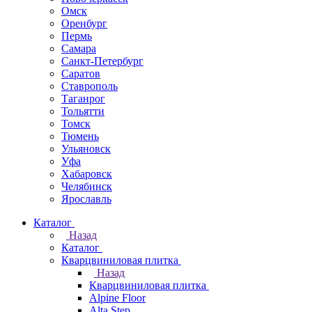
Омск
Оренбург
Пермь
Самара
Санкт-Петербург
Саратов
Ставрополь
Таганрог
Тольятти
Томск
Тюмень
Ульяновск
Уфа
Хабаровск
Челябинск
Ярославль
Каталог
Назад
Каталог
Кварцвиниловая плитка
Назад
Кварцвиниловая плитка
Alpine Floor
Alta Step