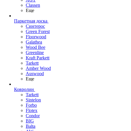
Classen
Еще
Паркетная доска
Синтерос
Green Forest
Floorwood
Galathea
Wood Bee
Greenline
Kraft Parkett
Tarkett
Amber Wood
Auswood
Еще
Ковролин
Tarkett
Sintelon
Forbo
Flotex
Condor
BIG
Balta