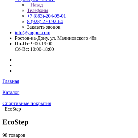
Назад
Телефоны
+7 (863)-204-95-01
8 (928) 270-92-64
Заказать звонок
info@yugpol.com
Ростов-на-Дону, ул. Малиновского 48в
Пн-Пт: 9:00-19:00
Cб-Вс: 10:00-18:00
Главная
Каталог
Спортивные покрытия
EcoStep
EcoStep
98 товаров