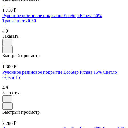
1 710 ₽
Рулонное резиновое покрытие EcoStep Fitness 50%
Травяснистый 50
4.9
Заказать
Быстрый просмотр
1 300 ₽
Рулонное резиновое покрытие EcoStep Fitness 15% Светло-
серый 15
4.9
Заказать
Быстрый просмотр
2 280 ₽