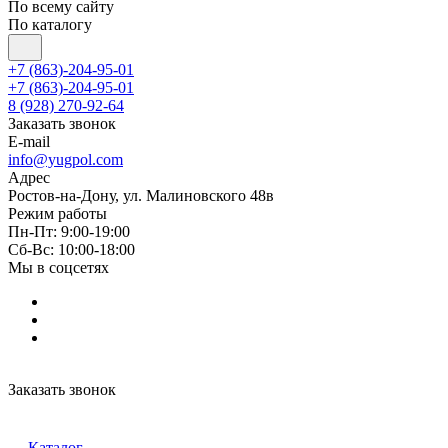
По всему сайту
По каталогу
+7 (863)-204-95-01
+7 (863)-204-95-01
8 (928) 270-92-64
Заказать звонок
E-mail
info@yugpol.com
Адрес
Ростов-на-Дону, ул. Малиновского 48в
Режим работы
Пн-Пт: 9:00-19:00
Cб-Вс: 10:00-18:00
Мы в соцсетях
Заказать звонок
Каталог