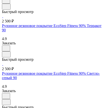
Быстрый просмотр
2 500 ₽
Рулонное резиновое покрытие EcoStep Fitness 90% Терракот
90
4.9
Заказать
Быстрый просмотр
2 500 ₽
Рулонное резиновое покрытие EcoStep Fitness 90% Светло-
серый 90
4.9
Заказать
Быстрый просмотр