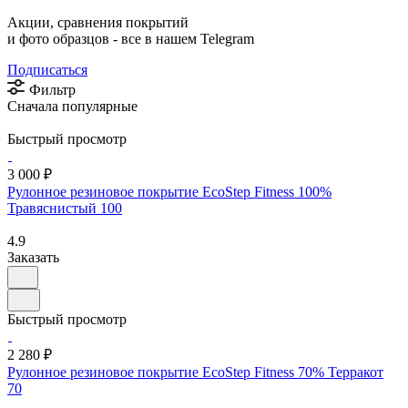
Акции, сравнения покрытий
и фото образцов -
все в нашем Telegram
Подписаться
Фильтр
Сначала популярные
Быстрый просмотр
3 000 ₽
Рулонное резиновое покрытие EcoStep Fitness 100%
Травяснистый 100
4.9
Заказать
Быстрый просмотр
2 280 ₽
Рулонное резиновое покрытие EcoStep Fitness 70% Терракот
70