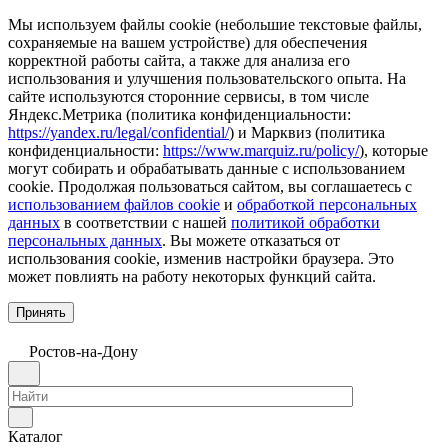
Мы используем файлы cookie (небольшие текстовые файлы,
сохраняемые на вашем устройстве) для обеспечения
корректной работы сайта, а также для анализа его
использования и улучшения пользовательского опыта. На
сайте используются сторонние сервисы, в том числе
Яндекс.Метрика (политика конфиденциальности:
https://yandex.ru/legal/confidential/
) и Марквиз (политика
конфиденциальности:
https://www.marquiz.ru/policy/
), которые
могут собирать и обрабатывать данные с использованием
cookie. Продолжая пользоваться сайтом, вы соглашаетесь с
использованием файлов cookie
и
обработкой персональных
данных
в соответствии с нашей
политикой обработки
персональных данных
. Вы можете отказаться от
использования cookie, изменив настройки браузера. Это
может повлиять на работу некоторых функций сайта.
Принять
Ростов-на-Дону
Каталог