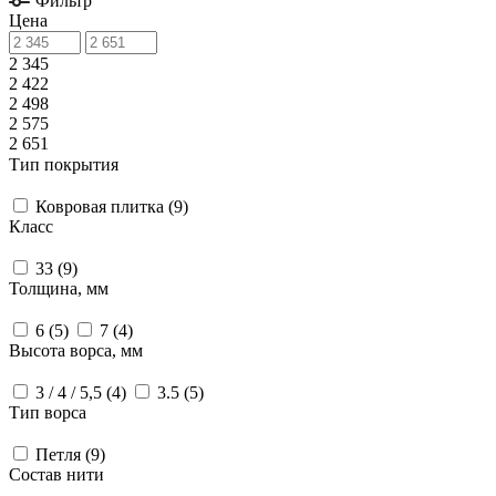
Фильтр
Цена
2 345
2 422
2 498
2 575
2 651
Тип покрытия
Ковровая плитка (
9
)
Класс
33 (
9
)
Толщина, мм
6 (
5
)
7 (
4
)
Высота ворса, мм
3 / 4 / 5,5 (
4
)
3.5 (
5
)
Тип ворса
Петля (
9
)
Состав нити