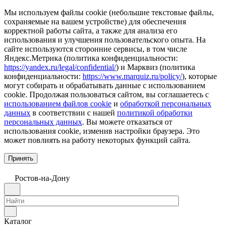
Мы используем файлы cookie (небольшие текстовые файлы,
сохраняемые на вашем устройстве) для обеспечения
корректной работы сайта, а также для анализа его
использования и улучшения пользовательского опыта. На
сайте используются сторонние сервисы, в том числе
Яндекс.Метрика (политика конфиденциальности:
https://yandex.ru/legal/confidential/
) и Марквиз (политика
конфиденциальности:
https://www.marquiz.ru/policy/
), которые
могут собирать и обрабатывать данные с использованием
cookie. Продолжая пользоваться сайтом, вы соглашаетесь с
использованием файлов cookie
и
обработкой персональных
данных
в соответствии с нашей
политикой обработки
персональных данных
. Вы можете отказаться от
использования cookie, изменив настройки браузера. Это
может повлиять на работу некоторых функций сайта.
Принять
Ростов-на-Дону
Каталог