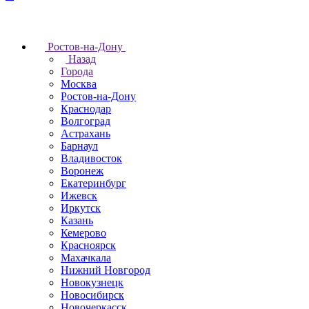
Ростов-на-Дону
Назад
Города
Москва
Ростов-на-Дону
Краснодар
Волгоград
Астрахань
Барнаул
Владивосток
Воронеж
Екатеринбург
Ижевск
Иркутск
Казань
Кемерово
Красноярск
Махачкала
Нижний Новгород
Новокузнецк
Новосибирск
Новочеркаcск