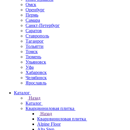
Омск
Оренбург
Пермь
Самара
Санкт-Петербург
Саратов
Ставрополь
Таганрог
Тольятти
Томск
Тюмень
Ульяновск
Уфа
Хабаровск
Челябинск
Ярославль
Каталог
Назад
Каталог
Кварцвиниловая плитка
Назад
Кварцвиниловая плитка
Alpine Floor
Alta Step