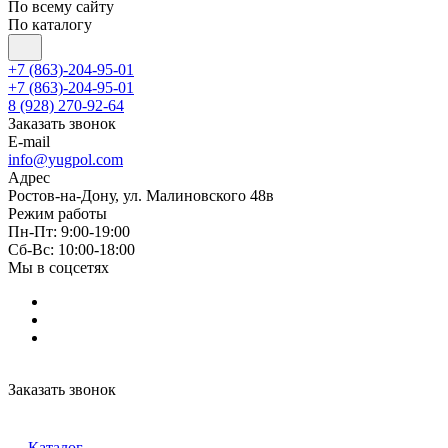
По всему сайту
По каталогу
+7 (863)-204-95-01
+7 (863)-204-95-01
8 (928) 270-92-64
Заказать звонок
E-mail
info@yugpol.com
Адрес
Ростов-на-Дону, ул. Малиновского 48в
Режим работы
Пн-Пт: 9:00-19:00
Cб-Вс: 10:00-18:00
Мы в соцсетях
Заказать звонок
Каталог