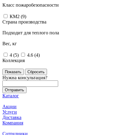
Класс пожаробезопасности
КМ2 (
9
)
Страна производства
Подходит для теплого пола
Вес, кг
4 (
5
)
4.6 (
4
)
Коллекция
Сбросить
Нужна консультация?
Каталог
Акции
Услуги
Доставка
Компания
Сотрудники