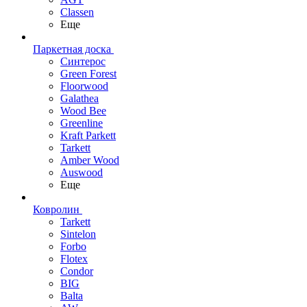
Classen
Еще
Паркетная доска
Синтерос
Green Forest
Floorwood
Galathea
Wood Bee
Greenline
Kraft Parkett
Tarkett
Amber Wood
Auswood
Еще
Ковролин
Tarkett
Sintelon
Forbo
Flotex
Condor
BIG
Balta