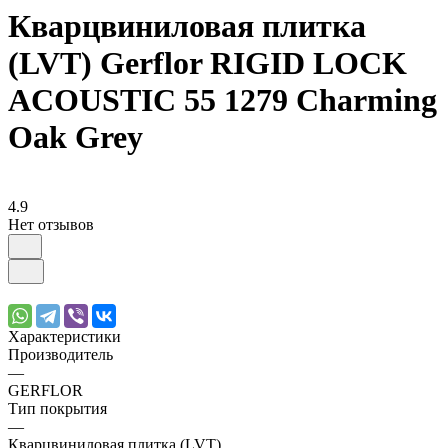
Кварцвиниловая плитка
(LVT) Gerflor RIGID LOCK
ACOUSTIC 55 1279 Charming
Oak Grey
4.9
Нет отзывов
Характеристики
Производитель
—
GERFLOR
Тип покрытия
—
Кварцвиниловая плитка (LVT)