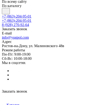
По всему сайту
По каталогу
+7 (863)-204-95-01
+7 (863)-204-95-01
8 (928) 270-92-64
Заказать звонок
E-mail
info@yugpol.com
Адрес
Ростов-на-Дону, ул. Малиновского 48в
Режим работы
Пн-Пт: 9:00-19:00
Cб-Вс: 10:00-18:00
Мы в соцсетях
Заказать звонок
Каталог