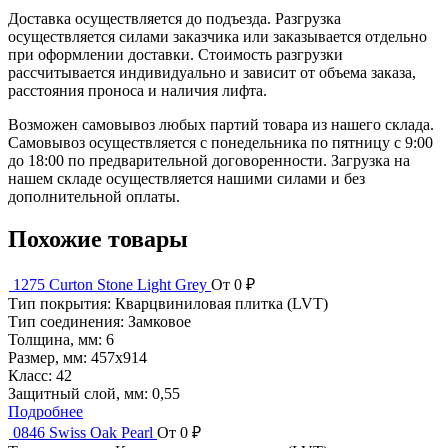
Доставка осуществляется до подъезда. Разгрузка
осуществляется силами заказчика или заказывается отдельно
при оформлении доставки. Стоимость разгрузки
рассчитывается индивидуально и зависит от объема заказа,
расстояния проноса и наличия лифта.
Возможен самовывоз любых партий товара из нашего склада.
Самовывоз осуществляется с понедельника по пятницу с 9:00
до 18:00 по предварительной договоренности. Загрузка на
нашем складе осуществляется нашими силами и без
дополнительной оплаты.
Похожие товары
1275 Curton Stone Light Grey
От 0 ₽
Тип покрытия:
Кварцвиниловая плитка (LVT)
Тип соединения:
Замковое
Толщина, мм:
6
Размер, мм:
457x914
Класс:
42
Защитный слой, мм:
0,55
Подробнее
0846 Swiss Oak Pearl
От 0 ₽