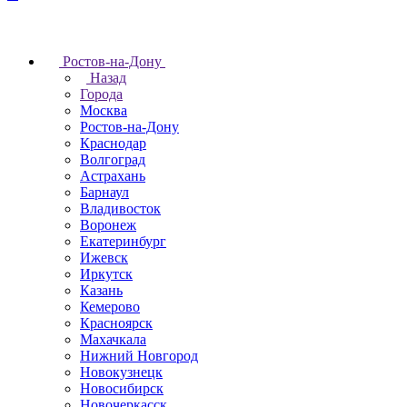
Ростов-на-Дону
Назад
Города
Москва
Ростов-на-Дону
Краснодар
Волгоград
Астрахань
Барнаул
Владивосток
Воронеж
Екатеринбург
Ижевск
Иркутск
Казань
Кемерово
Красноярск
Махачкала
Нижний Новгород
Новокузнецк
Новосибирск
Новочеркаcск