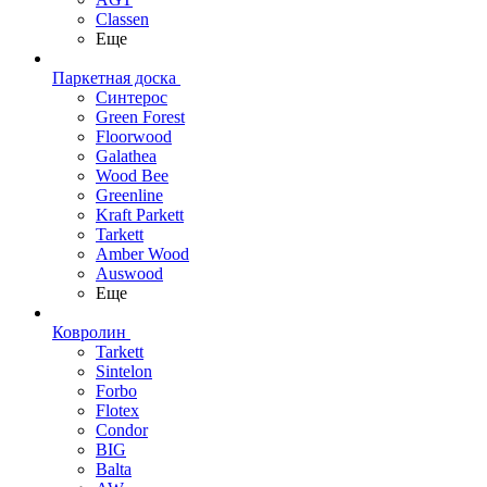
Classen
Еще
Паркетная доска
Синтерос
Green Forest
Floorwood
Galathea
Wood Bee
Greenline
Kraft Parkett
Tarkett
Amber Wood
Auswood
Еще
Ковролин
Tarkett
Sintelon
Forbo
Flotex
Condor
BIG
Balta