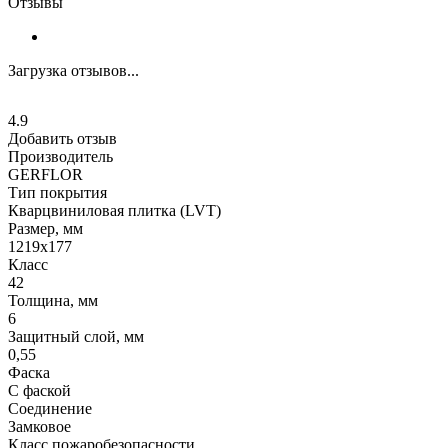
Отзывы
Загрузка отзывов...
4.9
Добавить отзыв
Производитель
GERFLOR
Тип покрытия
Кварцвиниловая плитка (LVT)
Размер, мм
1219x177
Класс
42
Толщина, мм
6
Защитный слой, мм
0,55
Фаска
С фаской
Соединение
Замковое
Класс пожаробезопасности