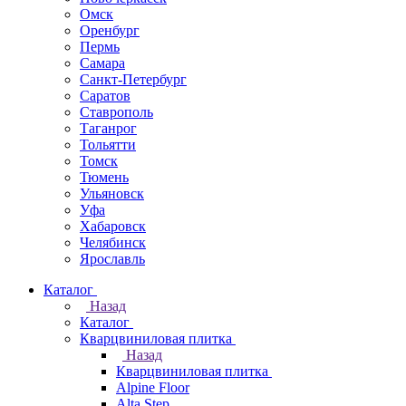
Омск
Оренбург
Пермь
Самара
Санкт-Петербург
Саратов
Ставрополь
Таганрог
Тольятти
Томск
Тюмень
Ульяновск
Уфа
Хабаровск
Челябинск
Ярославль
Каталог
Назад
Каталог
Кварцвиниловая плитка
Назад
Кварцвиниловая плитка
Alpine Floor
Alta Step