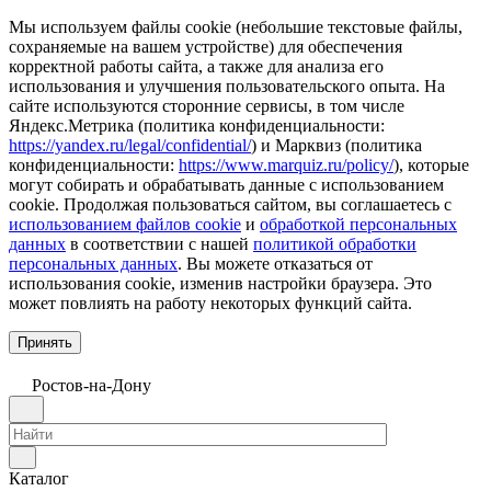
Мы используем файлы cookie (небольшие текстовые файлы,
сохраняемые на вашем устройстве) для обеспечения
корректной работы сайта, а также для анализа его
использования и улучшения пользовательского опыта. На
сайте используются сторонние сервисы, в том числе
Яндекс.Метрика (политика конфиденциальности:
https://yandex.ru/legal/confidential/
) и Марквиз (политика
конфиденциальности:
https://www.marquiz.ru/policy/
), которые
могут собирать и обрабатывать данные с использованием
cookie. Продолжая пользоваться сайтом, вы соглашаетесь с
использованием файлов cookie
и
обработкой персональных
данных
в соответствии с нашей
политикой обработки
персональных данных
. Вы можете отказаться от
использования cookie, изменив настройки браузера. Это
может повлиять на работу некоторых функций сайта.
Принять
Ростов-на-Дону
Каталог