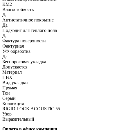
КМ2
Влагостойкость
Да
Антистатичное покрытие
Да
Подходит для теплого пола
Да
Фактура поверхности
Фактурная
УФ-обработка
Да
Беспороговая укладка
Допускается
Материал
ПВХ
Вид укладки
Прямая
Тон
Серый
Коллекция
RIGID LOCK ACOUSTIC 55
Узор
Выразительный
Оплата в офисе компании