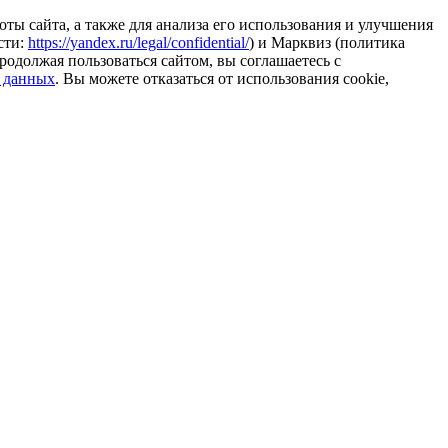
ты сайта, а также для анализа его использования и улучшения
сти:
https://yandex.ru/legal/confidential/
) и Марквиз (политика
родолжая пользоваться сайтом, вы соглашаетесь с
 данных
. Вы можете отказаться от использования cookie,