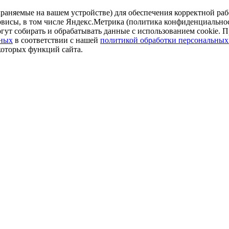
аняемые на вашем устройстве) для обеспечения корректной рабо
ервисы, в том числе Яндекс.Метрика (политика конфиденциально
огут собирать и обрабатывать данные с использованием cookie. П
нных
в соответствии с нашей
политикой обработки персональных
которых функций сайта.