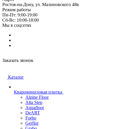
Ростов-на-Дону, ул. Малиновского 48в
Режим работы
Пн-Пт: 9:00-19:00
Cб-Вс: 10:00-18:00
Мы в соцсетях
Заказать звонок
Каталог
Кварцвиниловая плитка
Alpine Floor
Alta Step
Aquafloor
DeART
Forbo
Gerflor
Grabo