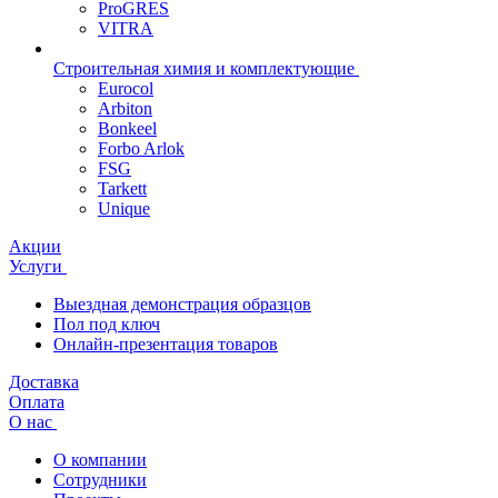
ProGRES
VITRA
Строительная химия и комплектующие
Eurocol
Arbiton
Bonkeel
Forbo Arlok
FSG
Tarkett
Unique
Акции
Услуги
Выездная демонстрация образцов
Пол под ключ
Онлайн-презентация товаров
Доставка
Оплата
О нас
О компании
Сотрудники