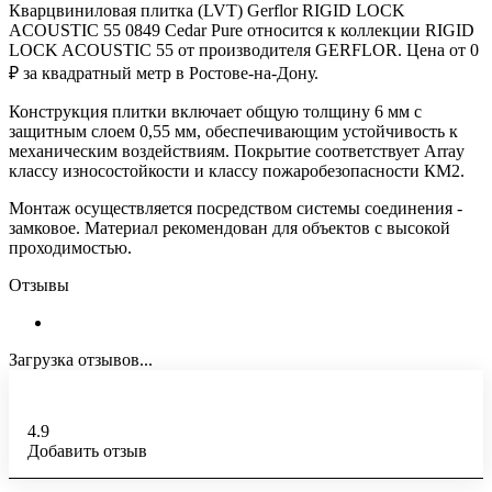
Кварцвиниловая плитка (LVT) Gerflor RIGID LOCK
ACOUSTIC 55 0849 Cedar Pure относится к коллекции RIGID
LOCK ACOUSTIC 55 от производителя GERFLOR. Цена от 0
₽ за квадратный метр в Ростове-на-Дону.
Конструкция плитки включает общую толщину 6 мм с
защитным слоем 0,55 мм, обеспечивающим устойчивость к
механическим воздействиям. Покрытие соответствует Array
классу износостойкости и классу пожаробезопасности КМ2.
Монтаж осуществляется посредством системы соединения -
замковое. Материал рекомендован для объектов с высокой
проходимостью.
Отзывы
Загрузка отзывов...
4.9
Добавить отзыв