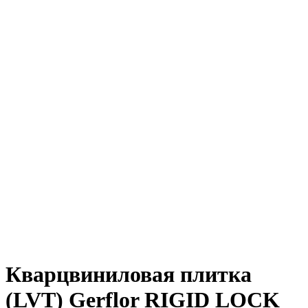
Кварцвиниловая плитка
(LVT) Gerflor RIGID LOCK