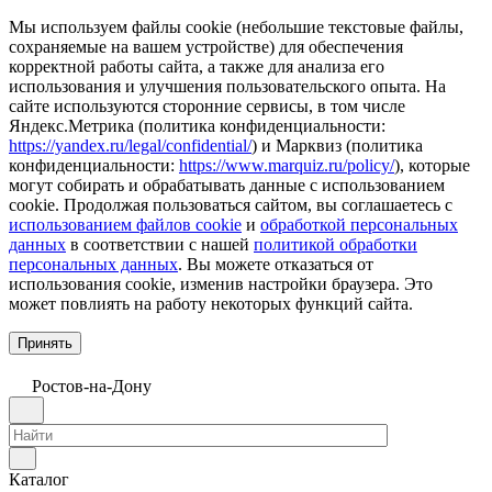
Мы используем файлы cookie (небольшие текстовые файлы,
сохраняемые на вашем устройстве) для обеспечения
корректной работы сайта, а также для анализа его
использования и улучшения пользовательского опыта. На
сайте используются сторонние сервисы, в том числе
Яндекс.Метрика (политика конфиденциальности:
https://yandex.ru/legal/confidential/
) и Марквиз (политика
конфиденциальности:
https://www.marquiz.ru/policy/
), которые
могут собирать и обрабатывать данные с использованием
cookie. Продолжая пользоваться сайтом, вы соглашаетесь с
использованием файлов cookie
и
обработкой персональных
данных
в соответствии с нашей
политикой обработки
персональных данных
. Вы можете отказаться от
использования cookie, изменив настройки браузера. Это
может повлиять на работу некоторых функций сайта.
Принять
Ростов-на-Дону
Каталог