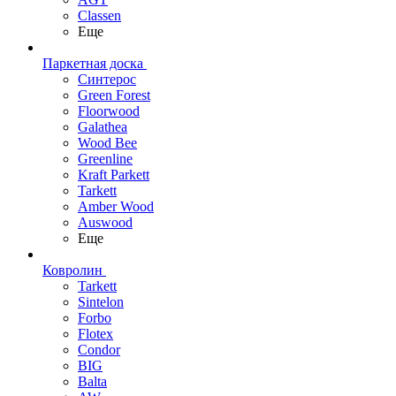
Classen
Еще
Паркетная доска
Синтерос
Green Forest
Floorwood
Galathea
Wood Bee
Greenline
Kraft Parkett
Tarkett
Amber Wood
Auswood
Еще
Ковролин
Tarkett
Sintelon
Forbo
Flotex
Condor
BIG
Balta