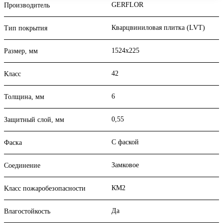
GERFLOR
Производитель
Кварцвиниловая плитка (LVT)
Тип покрытия
1524x225
Размер, мм
42
Класс
6
Толщина, мм
0,55
Защитный слой, мм
С фаской
Фаска
Замковое
Соединение
КМ2
Класс пожаробезопасности
Да
Влагостойкость