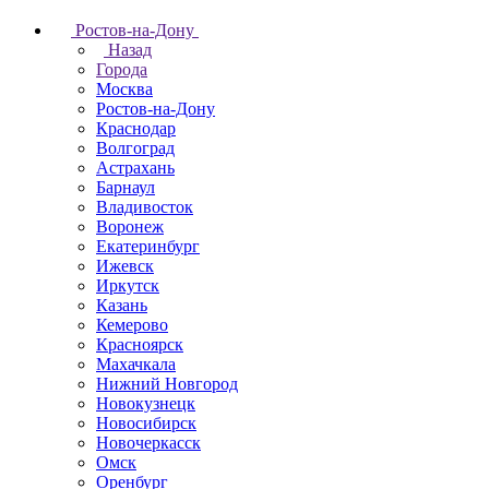
Ростов-на-Дону
Назад
Города
Москва
Ростов-на-Дону
Краснодар
Волгоград
Астрахань
Барнаул
Владивосток
Воронеж
Екатеринбург
Ижевск
Иркутск
Казань
Кемерово
Красноярск
Махачкала
Нижний Новгород
Новокузнецк
Новосибирск
Новочеркаcск
Омск
Оренбург