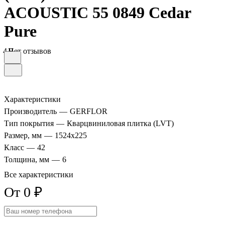
ACOUSTIC 55 0849 Cedar
Pure
4.9
Нет отзывов
Характеристики
Производитель
—
GERFLOR
Тип покрытия
—
Кварцвиниловая плитка (LVT)
Размер, мм
—
1524x225
Класс
—
42
Толщина, мм
—
6
Все характеристики
От 0 ₽