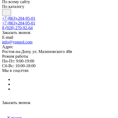
По всему сайту
По каталогу
+7 (863)-204-95-01
+7 (863)-204-95-01
8 (928) 270-92-64
Заказать звонок
E-mail
info@yugpol.com
Адрес
Ростов-на-Дону, ул. Малиновского 48в
Режим работы
Пн-Пт: 9:00-19:00
Cб-Вс: 10:00-18:00
Мы в соцсетях
Заказать звонок
Каталог