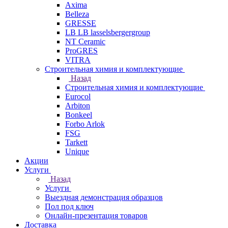
Axima
Belleza
GRESSE
LB LB lasselsbergergroup
NT Ceramic
ProGRES
VITRA
Строительная химия и комплектующие
Назад
Строительная химия и комплектующие
Eurocol
Arbiton
Bonkeel
Forbo Arlok
FSG
Tarkett
Unique
Акции
Услуги
Назад
Услуги
Выездная демонстрация образцов
Пол под ключ
Онлайн-презентация товаров
Доставка