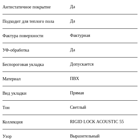
Да
Антистатичное покрытие
Да
Подходит для теплого пола
Фактурная
Фактура поверхности
Да
УФ-обработка
Допускается
Беспороговая укладка
ПВХ
Материал
Прямая
Вид укладки
Светлый
Тон
RIGID LOCK ACOUSTIC 55
Коллекция
Выразительный
Узор