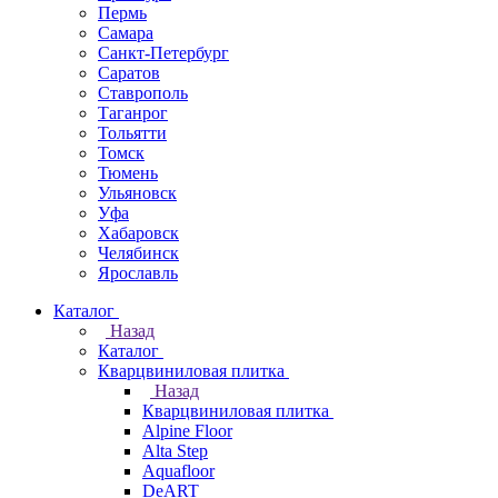
Пермь
Самара
Санкт-Петербург
Саратов
Ставрополь
Таганрог
Тольятти
Томск
Тюмень
Ульяновск
Уфа
Хабаровск
Челябинск
Ярославль
Каталог
Назад
Каталог
Кварцвиниловая плитка
Назад
Кварцвиниловая плитка
Alpine Floor
Alta Step
Aquafloor
DeART