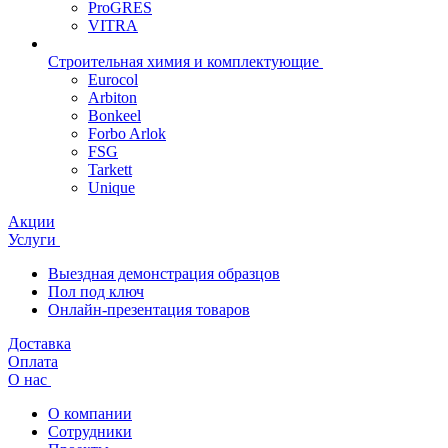
ProGRES
VITRA
Строительная химия и комплектующие
Eurocol
Arbiton
Bonkeel
Forbo Arlok
FSG
Tarkett
Unique
Акции
Услуги
Выездная демонстрация образцов
Пол под ключ
Онлайн-презентация товаров
Доставка
Оплата
О нас
О компании
Сотрудники