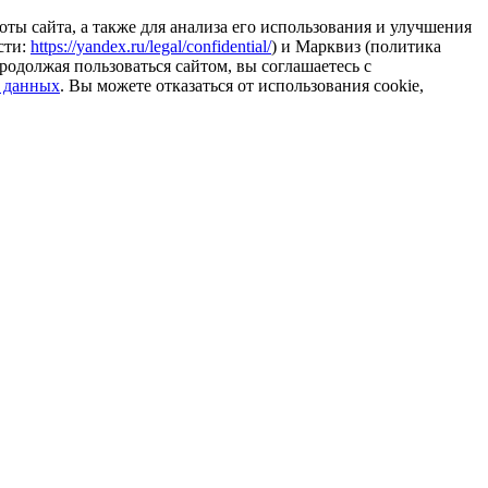
ты сайта, а также для анализа его использования и улучшения
сти:
https://yandex.ru/legal/confidential/
) и Марквиз (политика
родолжая пользоваться сайтом, вы соглашаетесь с
 данных
. Вы можете отказаться от использования cookie,