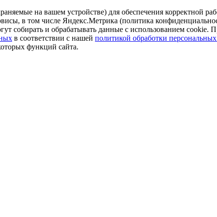
аняемые на вашем устройстве) для обеспечения корректной рабо
ервисы, в том числе Яндекс.Метрика (политика конфиденциально
огут собирать и обрабатывать данные с использованием cookie. П
нных
в соответствии с нашей
политикой обработки персональных
которых функций сайта.