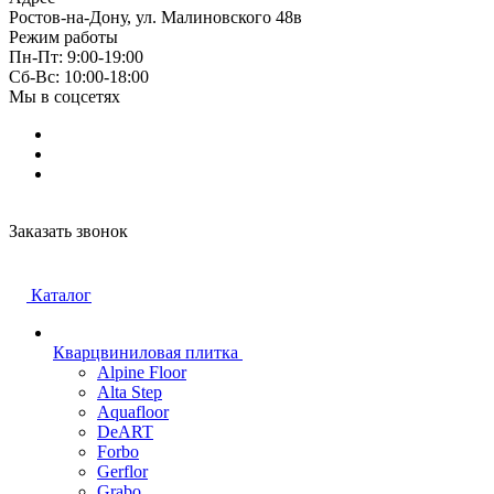
Ростов-на-Дону, ул. Малиновского 48в
Режим работы
Пн-Пт: 9:00-19:00
Cб-Вс: 10:00-18:00
Мы в соцсетях
Заказать звонок
Каталог
Кварцвиниловая плитка
Alpine Floor
Alta Step
Aquafloor
DeART
Forbo
Gerflor
Grabo