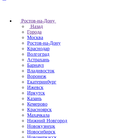
Ростов-на-Дону
Назад
Города
Москва
Ростов-на-Дону
Краснодар
Волгоград
Астрахань
Барнаул
Владивосток
Воронеж
Екатеринбург
Ижевск
Иркутск
Казань
Кемерово
Красноярск
Махачкала
Нижний Новгород
Новокузнецк
Новосибирск
Новочеркаcск