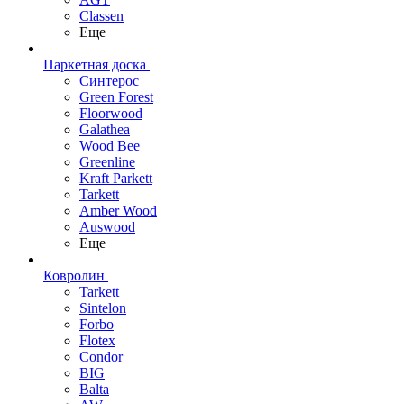
Classen
Еще
Паркетная доска
Синтерос
Green Forest
Floorwood
Galathea
Wood Bee
Greenline
Kraft Parkett
Tarkett
Amber Wood
Auswood
Еще
Ковролин
Tarkett
Sintelon
Forbo
Flotex
Condor
BIG
Balta