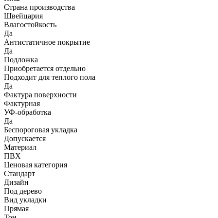
Страна производства
Швейцария
Влагостойкость
Да
Антистатичное покрытие
Да
Подложка
Приобретается отдельно
Подходит для теплого пола
Да
Фактура поверхности
Фактурная
УФ-обработка
Да
Беспороговая укладка
Допускается
Материал
ПВХ
Ценовая категория
Стандарт
Дизайн
Под дерево
Вид укладки
Прямая
Тон