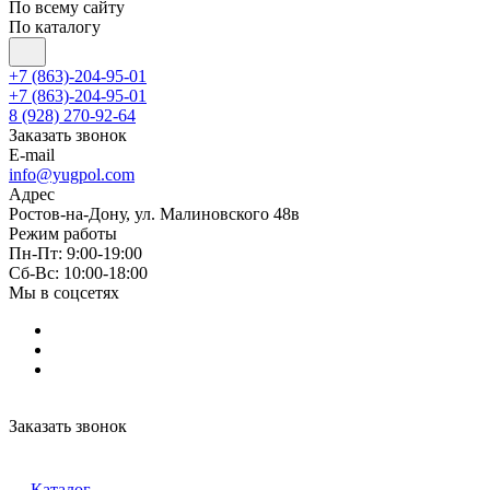
По всему сайту
По каталогу
+7 (863)-204-95-01
+7 (863)-204-95-01
8 (928) 270-92-64
Заказать звонок
E-mail
info@yugpol.com
Адрес
Ростов-на-Дону, ул. Малиновского 48в
Режим работы
Пн-Пт: 9:00-19:00
Cб-Вс: 10:00-18:00
Мы в соцсетях
Заказать звонок
Каталог