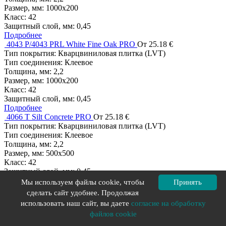
Размер, мм:
1000x200
Класс:
42
Защитный слой, мм:
0,45
Подробнее
4043 P/4043 PRL White Fine Oak PRO
От 25.18 €
Тип покрытия:
Кварцвиниловая плитка (LVT)
Тип соединения:
Клеевое
Толщина, мм:
2,2
Размер, мм:
1000x200
Класс:
42
Защитный слой, мм:
0,45
Подробнее
4066 T Silt Concrete PRO
От 25.18 €
Тип покрытия:
Кварцвиниловая плитка (LVT)
Тип соединения:
Клеевое
Толщина, мм:
2,2
Размер, мм:
500x500
Класс:
42
Защитный слой, мм:
0,45
Подробнее
Мы используем файлы cookie, чтобы
Принять
4123 T Charcoal Imprint Concrete PRO
От 25.18 €
сделать сайт удобнее. Продолжая
Тип покрытия:
Кварцвиниловая плитка (LVT)
использовать наш сайт, вы даете
согласие на обработку
Тип соединения:
Клеевое
файлов cookie
Толщина, мм:
2,2
Размер, мм:
500x500