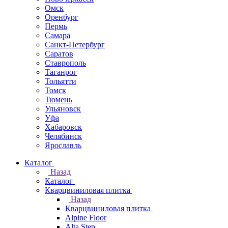
Омск
Оренбург
Пермь
Самара
Санкт-Петербург
Саратов
Ставрополь
Таганрог
Тольятти
Томск
Тюмень
Ульяновск
Уфа
Хабаровск
Челябинск
Ярославль
Каталог
Назад
Каталог
Кварцвиниловая плитка
Назад
Кварцвиниловая плитка
Alpine Floor
Alta Step