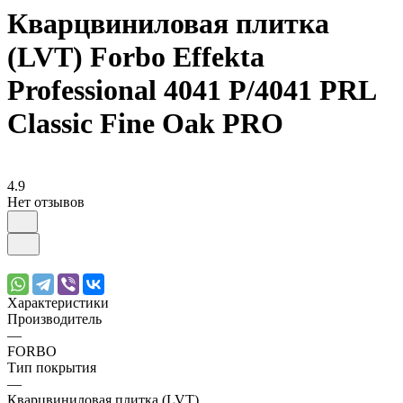
Кварцвиниловая плитка
(LVT) Forbo Effekta
Professional 4041 P/4041 PRL
Classic Fine Oak PRO
4.9
Нет отзывов
Характеристики
Производитель
—
FORBO
Тип покрытия
—
Кварцвиниловая плитка (LVT)