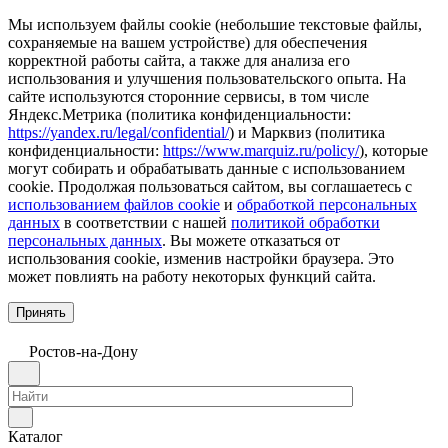
Мы используем файлы cookie (небольшие текстовые файлы,
сохраняемые на вашем устройстве) для обеспечения
корректной работы сайта, а также для анализа его
использования и улучшения пользовательского опыта. На
сайте используются сторонние сервисы, в том числе
Яндекс.Метрика (политика конфиденциальности:
https://yandex.ru/legal/confidential/
) и Марквиз (политика
конфиденциальности:
https://www.marquiz.ru/policy/
), которые
могут собирать и обрабатывать данные с использованием
cookie. Продолжая пользоваться сайтом, вы соглашаетесь с
использованием файлов cookie
и
обработкой персональных
данных
в соответствии с нашей
политикой обработки
персональных данных
. Вы можете отказаться от
использования cookie, изменив настройки браузера. Это
может повлиять на работу некоторых функций сайта.
Принять
Ростов-на-Дону
Каталог