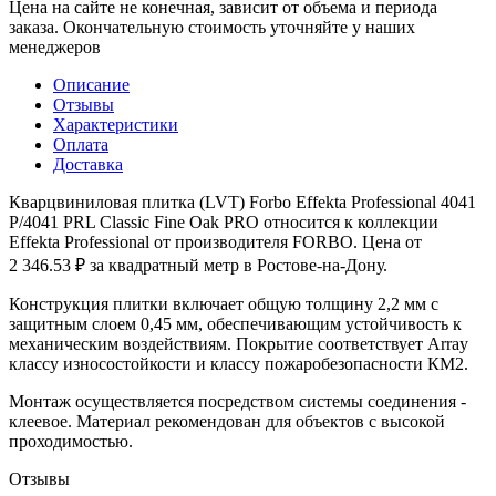
Цена на сайте не конечная, зависит от объема и периода
заказа. Окончательную стоимость уточняйте у наших
менеджеров
Описание
Отзывы
Характеристики
Оплата
Доставка
Кварцвиниловая плитка (LVT) Forbo Effekta Professional 4041
P/4041 PRL Classic Fine Oak PRO относится к коллекции
Effekta Professional от производителя FORBO. Цена от
2 346.53 ₽ за квадратный метр в Ростове-на-Дону.
Конструкция плитки включает общую толщину 2,2 мм с
защитным слоем 0,45 мм, обеспечивающим устойчивость к
механическим воздействиям. Покрытие соответствует Array
классу износостойкости и классу пожаробезопасности КМ2.
Монтаж осуществляется посредством системы соединения -
клеевое. Материал рекомендован для объектов с высокой
проходимостью.
Отзывы