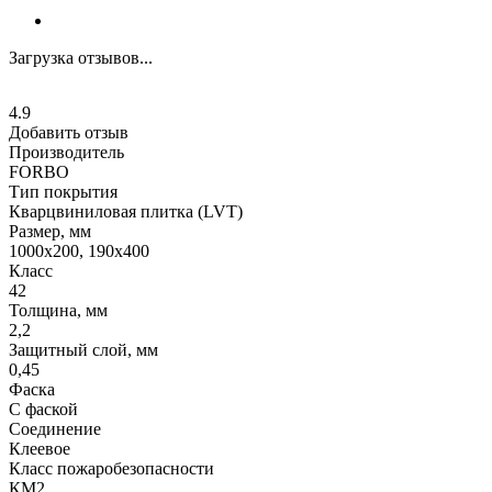
Загрузка отзывов...
4.9
Добавить отзыв
Производитель
FORBO
Тип покрытия
Кварцвиниловая плитка (LVT)
Размер, мм
1000x200, 190x400
Класс
42
Толщина, мм
2,2
Защитный слой, мм
0,45
Фаска
С фаской
Соединение
Клеевое
Класс пожаробезопасности
КМ2