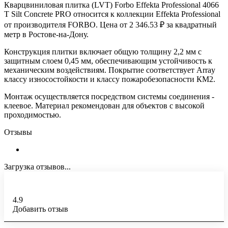
Кварцвиниловая плитка (LVT) Forbo Effekta Professional 4066
T Silt Concrete PRO относится к коллекции Effekta Professional
от производителя FORBO. Цена от 2 346.53 ₽ за квадратный
метр в Ростове-на-Дону.
Конструкция плитки включает общую толщину 2,2 мм с
защитным слоем 0,45 мм, обеспечивающим устойчивость к
механическим воздействиям. Покрытие соответствует Array
классу износостойкости и классу пожаробезопасности КМ2.
Монтаж осуществляется посредством системы соединения -
клеевое. Материал рекомендован для объектов с высокой
проходимостью.
Отзывы
Загрузка отзывов...
4.9
Добавить отзыв