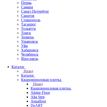
Пермь
Самара
Санкт-Петербург
Саратов
Ставрополь
Таганрог
Тольятти
Томск
Тюмень
Ульяновск
Уфа
Хабаровск
Челябинск
Ярославль
Каталог
Назад
Каталог
Кварцвиниловая плитка
Назад
Кварцвиниловая плитка
Alpine Floor
Alta Step
Aquafloor
DeART