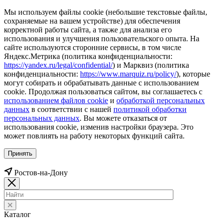
Мы используем файлы cookie (небольшие текстовые файлы,
сохраняемые на вашем устройстве) для обеспечения
корректной работы сайта, а также для анализа его
использования и улучшения пользовательского опыта. На
сайте используются сторонние сервисы, в том числе
Яндекс.Метрика (политика конфиденциальности:
https://yandex.ru/legal/confidential/
) и Марквиз (политика
конфиденциальности:
https://www.marquiz.ru/policy/
), которые
могут собирать и обрабатывать данные с использованием
cookie. Продолжая пользоваться сайтом, вы соглашаетесь с
использованием файлов cookie
и
обработкой персональных
данных
в соответствии с нашей
политикой обработки
персональных данных
. Вы можете отказаться от
использования cookie, изменив настройки браузера. Это
может повлиять на работу некоторых функций сайта.
Принять
Ростов-на-Дону
Каталог