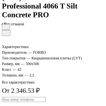
Professional 4066 T Silt
Concrete PRO
4.9
Нет отзывов
Характеристики
Производитель
—
FORBO
Тип покрытия
—
Кварцвиниловая плитка (LVT)
Размер, мм
—
500x500
Класс
—
42
Толщина, мм
—
2,2
Все характеристики
От 2 346.53 ₽