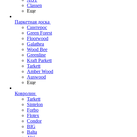
Classen
Еще
Паркетная доска
Синтерос
Green Forest
Floorwood
Galathea
Wood Bee
Greenline
Kraft Parkett
Tarkett
Amber Wood
Auswood
Еще
Ковролин
Tarkett
Sintelon
Forbo
Flotex
Condor
BIG
Balta