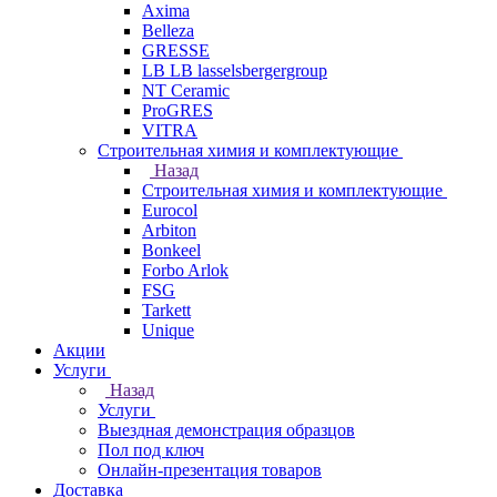
Axima
Belleza
GRESSE
LB LB lasselsbergergroup
NT Ceramic
ProGRES
VITRA
Строительная химия и комплектующие
Назад
Строительная химия и комплектующие
Eurocol
Arbiton
Bonkeel
Forbo Arlok
FSG
Tarkett
Unique
Акции
Услуги
Назад
Услуги
Выездная демонстрация образцов
Пол под ключ
Онлайн-презентация товаров
Доставка