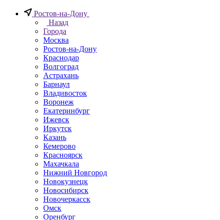
Ростов-на-Дону
Назад
Города
Москва
Ростов-на-Дону
Краснодар
Волгоград
Астрахань
Барнаул
Владивосток
Воронеж
Екатеринбург
Ижевск
Иркутск
Казань
Кемерово
Красноярск
Махачкала
Нижний Новгород
Новокузнецк
Новосибирск
Новочеркаcск
Омск
Оренбург