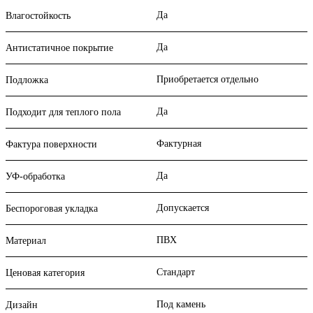
Да
Влагостойкость
Да
Антистатичное покрытие
Приобретается отдельно
Подложка
Да
Подходит для теплого пола
Фактурная
Фактура поверхности
Да
УФ-обработка
Допускается
Беспороговая укладка
ПВХ
Материал
Стандарт
Ценовая категория
Под камень
Дизайн