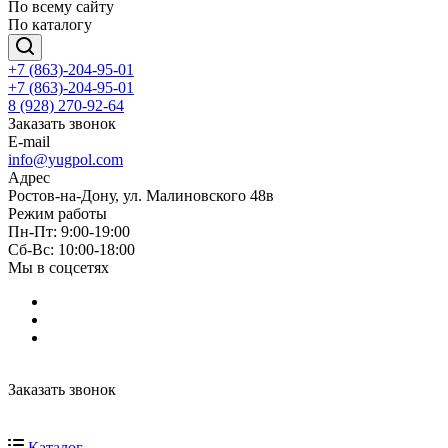
По всему сайту
По каталогу
+7 (863)-204-95-01
+7 (863)-204-95-01
8 (928) 270-92-64
Заказать звонок
E-mail
info@yugpol.com
Адрес
Ростов-на-Дону, ул. Малиновского 48в
Режим работы
Пн-Пт: 9:00-19:00
Cб-Вс: 10:00-18:00
Мы в соцсетях
Заказать звонок
Каталог