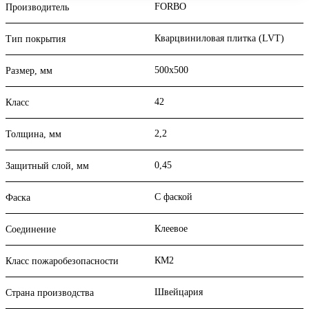
FORBO
Производитель
Кварцвиниловая плитка (LVT)
Тип покрытия
500x500
Размер, мм
42
Класс
2,2
Толщина, мм
0,45
Защитный слой, мм
С фаской
Фаска
Клеевое
Соединение
КМ2
Класс пожаробезопасности
Швейцария
Страна производства