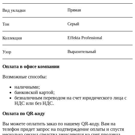
Прямая
Вид укладки
Серый
Тон
Effekta Professional
Коллекция
Выразительный
Узор
Оплата в офисе компании
Возможные способы:
наличными;
банковской картой;
безналичным переводом на счет юридического лица с
НДС или без НДС.
Оплата по QR-коду
Вы можете оплатить заказ по нашему QR-коду. Вам на
телефон придет запрос на подтверждение оплаты и спустя
несколько секунд средства зачисляются на счет продавца.