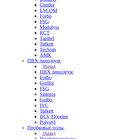
Condor
ESCOM
Forbo
FSG
Modulyss
RCT
Tapibel
Tarkett
TecSom
АМК
ПВХ линолеум
Назад
ПВХ линолеум
Forbo
Gerflor
FSG
Sinteros
Grabo
IVC
Tarkett
DLV Flooring
Polystyl
Пробковые полы
Назад
Пробковые полы