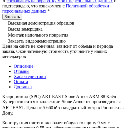
Я
соглашаюсь на обработку моих персональных данных
и
подтверждаю, что ознакомлен с
Политикой обработки
персональных данных
*
Выездная демонстрация образцов
Выезд замерщика
Монтаж напольного покрытия
Заказать видеодемонстрацию
Цена на сайте не конечная, зависит от объема и периода
заказа. Окончательную стоимость уточняйте у наших
менеджеров
Описание
Отзывы
Характеристики
Оплата
Доставка
Кварц-винил (SPC) ART EAST Stone Armor ARM 88 Клён
Купер относится к коллекции Stone Armor от производителя
ART EAST. Цена от 5 660 ₽ за квадратный метр в Ростове-на-
Дону.
Конструкция плитки включает общую толщину 9 мм с
защитным слоем 0,55 мм, обеспечивающим устойчивость к