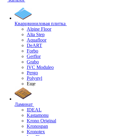
Кварцвиниловая плитка
Alpine Floor
Alta Step
Aquafloor
DeART
Forbo
Gerflor
Grabo
IVC Moduleo
Pergo
Polystyl
Еще
Ламинат
IDEAL
Kastamonu
Krono Original
Kronospan
Kronotex