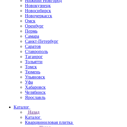
Нижний Новгород
Новокузнецк
Новосибирск
Новочеркаcск
Омск
Оренбург
Пермь
Самара
Санкт-Петербург
Саратов
Ставрополь
Таганрог
Тольятти
Томск
Тюмень
Ульяновск
Уфа
Хабаровск
Челябинск
Ярославль
Каталог
Назад
Каталог
Кварцвиниловая плитка