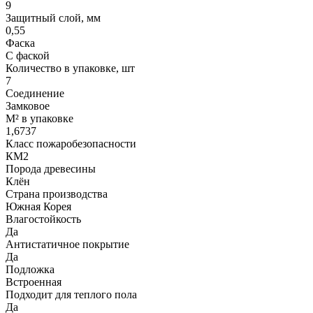
9
Защитный слой, мм
0,55
Фаска
С фаской
Количество в упаковке, шт
7
Соединение
Замковое
М² в упаковке
1,6737
Класс пожаробезопасности
КМ2
Порода древесины
Клён
Страна производства
Южная Корея
Влагостойкость
Да
Антистатичное покрытие
Да
Подложка
Встроенная
Подходит для теплого пола
Да