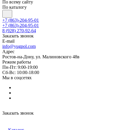
По всему сайту
По каталогу
+7 (863)-204-95-01
+7 (863)-204-95-01
8 (928) 270-92-64
Заказать звонок
E-mail
info@yugpol.com
Адрес
Ростов-на-Дону, ул. Малиновского 48в
Режим работы
Пн-Пт: 9:00-19:00
Cб-Вс: 10:00-18:00
Мы в соцсетях
Заказать звонок
Каталог