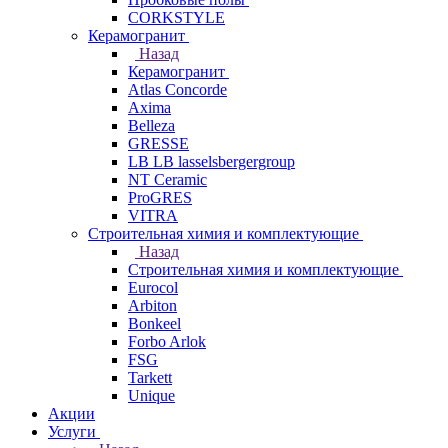
CORKSTYLE
Керамогранит
Назад
Керамогранит
Atlas Concorde
Axima
Belleza
GRESSE
LB LB lasselsbergergroup
NT Ceramic
ProGRES
VITRA
Строительная химия и комплектующие
Назад
Строительная химия и комплектующие
Eurocol
Arbiton
Bonkeel
Forbo Arlok
FSG
Tarkett
Unique
Акции
Услуги