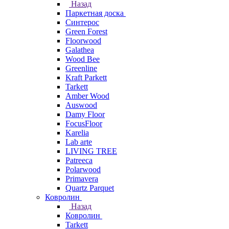
Назад
Паркетная доска
Синтерос
Green Forest
Floorwood
Galathea
Wood Bee
Greenline
Kraft Parkett
Tarkett
Amber Wood
Auswood
Damy Floor
FocusFloor
Karelia
Lab arte
LIVING TREE
Patreeca
Polarwood
Primavera
Quartz Parquet
Ковролин
Назад
Ковролин
Tarkett