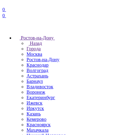
0
0
Ростов-на-Дону
Назад
Города
Москва
Ростов-на-Дону
Краснодар
Волгоград
Астрахань
Барнаул
Владивосток
Воронеж
Екатеринбург
Ижевск
Иркутск
Казань
Кемерово
Красноярск
Махачкала