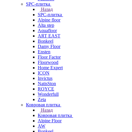
SPC-плитка
Назад
SPC-плитка
Alpine floor
Alta step
Aquafloor
ART EAST
Bonkeel
Damy Floor
Ensten
Floor Factor
Floorwood
Home Expert
ICON
Invictus
NatisSton
ROYCE
Wonderfull
Zeta
Ковровая плитка
Назад
Ковровая плитка
Alpine Floor
AW
Bonkeel