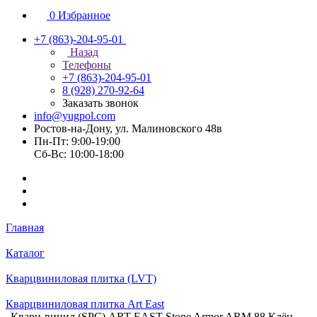
0
Избранное
+7 (863)-204-95-01
Назад
Телефоны
+7 (863)-204-95-01
8 (928) 270-92-64
Заказать звонок
info@yugpol.com
Ростов-на-Дону, ул. Малиновского 48в
Пн-Пт: 9:00-19:00
Cб-Вс: 10:00-18:00
Главная
Каталог
Кварцвиниловая плитка (LVT)
Кварцвиниловая плитка Art East
Кварц-винил (SPC) ART EAST Stone Armor ARM 88 Клён