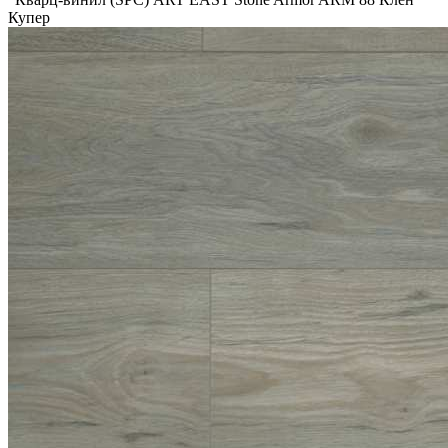
Купер