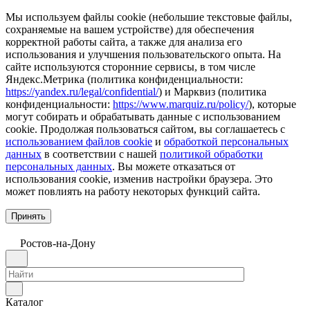
Мы используем файлы cookie (небольшие текстовые файлы,
сохраняемые на вашем устройстве) для обеспечения
корректной работы сайта, а также для анализа его
использования и улучшения пользовательского опыта. На
сайте используются сторонние сервисы, в том числе
Яндекс.Метрика (политика конфиденциальности:
https://yandex.ru/legal/confidential/
) и Марквиз (политика
конфиденциальности:
https://www.marquiz.ru/policy/
), которые
могут собирать и обрабатывать данные с использованием
cookie. Продолжая пользоваться сайтом, вы соглашаетесь с
использованием файлов cookie
и
обработкой персональных
данных
в соответствии с нашей
политикой обработки
персональных данных
. Вы можете отказаться от
использования cookie, изменив настройки браузера. Это
может повлиять на работу некоторых функций сайта.
Принять
Ростов-на-Дону
Каталог