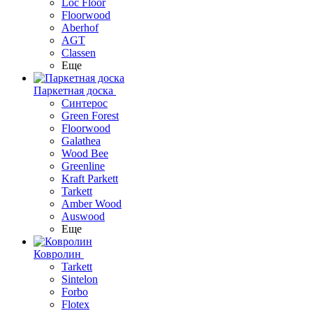
Loc Floor
Floorwood
Aberhof
AGT
Classen
Еще
Паркетная доска
Синтерос
Green Forest
Floorwood
Galathea
Wood Bee
Greenline
Kraft Parkett
Tarkett
Amber Wood
Auswood
Еще
Ковролин
Tarkett
Sintelon
Forbo
Flotex