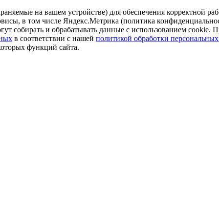
аняемые на вашем устройстве) для обеспечения корректной рабо
ервисы, в том числе Яндекс.Метрика (политика конфиденциально
огут собирать и обрабатывать данные с использованием cookie. П
нных
в соответствии с нашей
политикой обработки персональных
которых функций сайта.