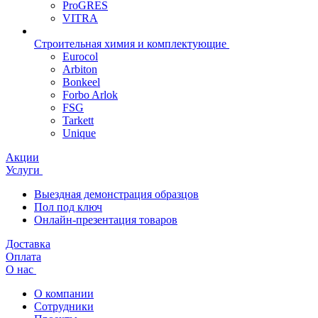
ProGRES
VITRA
Строительная химия и комплектующие
Eurocol
Arbiton
Bonkeel
Forbo Arlok
FSG
Tarkett
Unique
Акции
Услуги
Выездная демонстрация образцов
Пол под ключ
Онлайн-презентация товаров
Доставка
Оплата
О нас
О компании
Сотрудники