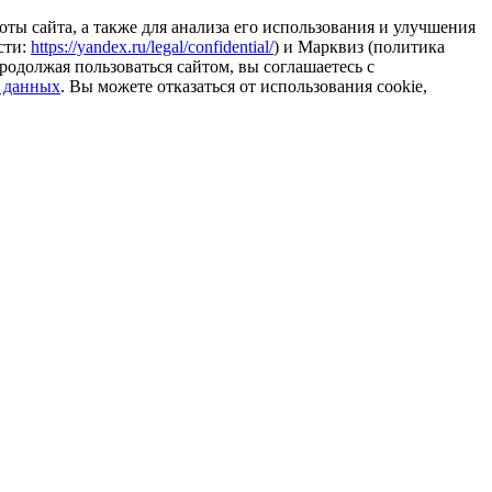
ты сайта, а также для анализа его использования и улучшения
сти:
https://yandex.ru/legal/confidential/
) и Марквиз (политика
родолжая пользоваться сайтом, вы соглашаетесь с
 данных
. Вы можете отказаться от использования cookie,