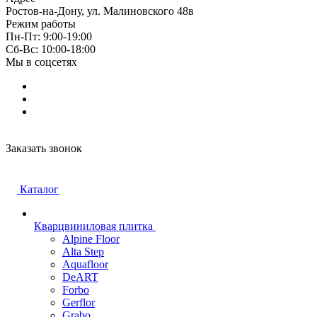
Ростов-на-Дону, ул. Малиновского 48в
Режим работы
Пн-Пт: 9:00-19:00
Cб-Вс: 10:00-18:00
Мы в соцсетях
Заказать звонок
Каталог
Кварцвиниловая плитка
Alpine Floor
Alta Step
Aquafloor
DeART
Forbo
Gerflor
Grabo