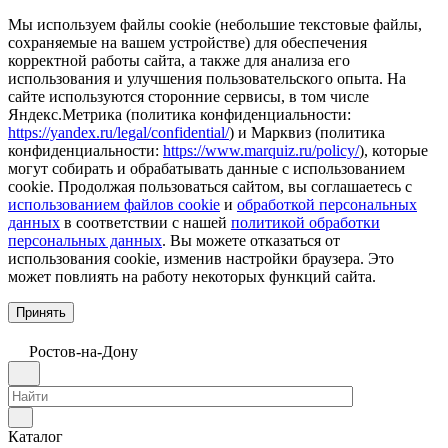
Мы используем файлы cookie (небольшие текстовые файлы,
сохраняемые на вашем устройстве) для обеспечения
корректной работы сайта, а также для анализа его
использования и улучшения пользовательского опыта. На
сайте используются сторонние сервисы, в том числе
Яндекс.Метрика (политика конфиденциальности:
https://yandex.ru/legal/confidential/
) и Марквиз (политика
конфиденциальности:
https://www.marquiz.ru/policy/
), которые
могут собирать и обрабатывать данные с использованием
cookie. Продолжая пользоваться сайтом, вы соглашаетесь с
использованием файлов cookie
и
обработкой персональных
данных
в соответствии с нашей
политикой обработки
персональных данных
. Вы можете отказаться от
использования cookie, изменив настройки браузера. Это
может повлиять на работу некоторых функций сайта.
Принять
Ростов-на-Дону
Каталог