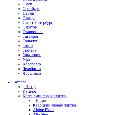
Омск
Оренбург
Пермь
Самара
Санкт-Петербург
Саратов
Ставрополь
Таганрог
Тольятти
Томск
Тюмень
Ульяновск
Уфа
Хабаровск
Челябинск
Ярославль
Каталог
Назад
Каталог
Кварцвиниловая плитка
Назад
Кварцвиниловая плитка
Alpine Floor
Alta Step