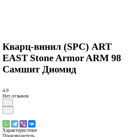
Кварц-винил (SPC) ART
EAST Stone Armor ARM 98
Самшит Диомид
4.9
Нет отзывов
Характеристики
Производитель