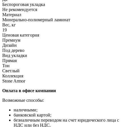
Беспороговая укладка
Не рекомендуется
Материал
Минерально-полимерный ламинат
Вес, кг
19
Ценовая категория
Премиум
Дизайн
Под дерево
Вид укладки
Прямая
Тон
Светлый
Коллекция
Stone Armor
Оплата в офисе компании
Возможные способы:
наличными;
банковской картой;
безналичным переводом на счет юридического лица с
НДС или без НДС.