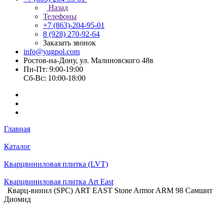
Назад
Телефоны
+7 (863)-204-95-01
8 (928) 270-92-64
Заказать звонок
info@yugpol.com
Ростов-на-Дону, ул. Малиновского 48в
Пн-Пт: 9:00-19:00
Cб-Вс: 10:00-18:00
Главная
Каталог
Кварцвиниловая плитка (LVT)
Кварцвиниловая плитка Art East
Кварц-винил (SPC) ART EAST Stone Armor ARM 98 Самшит
Диомид