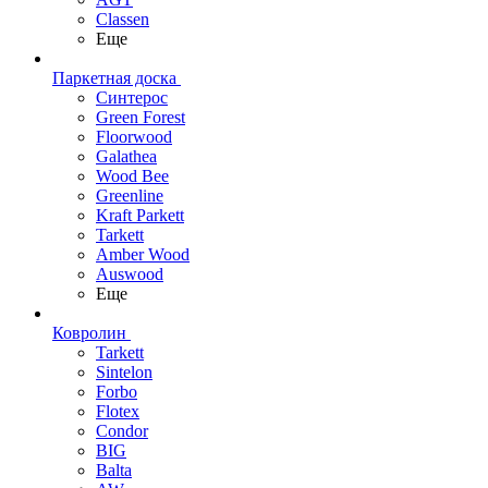
Classen
Еще
Паркетная доска
Синтерос
Green Forest
Floorwood
Galathea
Wood Bee
Greenline
Kraft Parkett
Tarkett
Amber Wood
Auswood
Еще
Ковролин
Tarkett
Sintelon
Forbo
Flotex
Condor
BIG
Balta