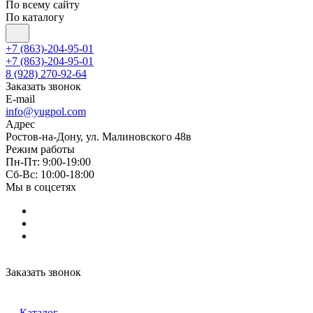
По всему сайту
По каталогу
+7 (863)-204-95-01
+7 (863)-204-95-01
8 (928) 270-92-64
Заказать звонок
E-mail
info@yugpol.com
Адрес
Ростов-на-Дону, ул. Малиновского 48в
Режим работы
Пн-Пт: 9:00-19:00
Cб-Вс: 10:00-18:00
Мы в соцсетях
Заказать звонок
Каталог