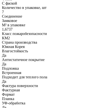
С фаской
Количество в упаковке, шт
7
Соединение
Замковое
М² в упаковке
1,6737
Класс пожаробезопасности
КМ2
Страна производства
Южная Корея
Влагостойкость
Да
Антистатичное покрытие
Да
Подложка
Встроенная
Подходит для теплого пола
Да
Фактура поверхности
Фактурная
Формат
Планка
УФ-обработка
Да