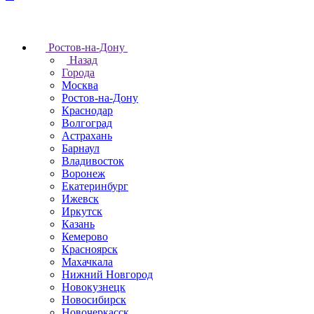
Ростов-на-Дону
Назад
Города
Москва
Ростов-на-Дону
Краснодар
Волгоград
Астрахань
Барнаул
Владивосток
Воронеж
Екатеринбург
Ижевск
Иркутск
Казань
Кемерово
Красноярск
Махачкала
Нижний Новгород
Новокузнецк
Новосибирск
Новочеркаcск