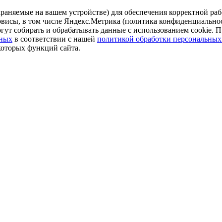
аняемые на вашем устройстве) для обеспечения корректной рабо
ервисы, в том числе Яндекс.Метрика (политика конфиденциально
огут собирать и обрабатывать данные с использованием cookie. П
нных
в соответствии с нашей
политикой обработки персональных
которых функций сайта.