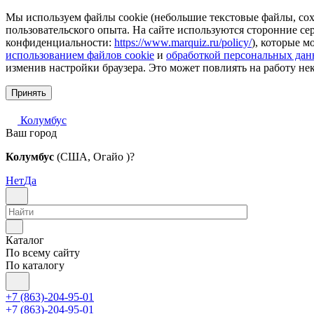
Мы используем файлы cookie (небольшие текстовые файлы, сохр
пользовательского опыта. На сайте используются сторонние с
конфиденциальности:
https://www.marquiz.ru/policy/
), которые м
использованием файлов cookie
и
обработкой персональных да
изменив настройки браузера. Это может повлиять на работу не
Принять
Колумбус
Ваш город
Колумбус
(США, Огайо )?
Нет
Да
Каталог
По всему сайту
По каталогу
+7 (863)-204-95-01
+7 (863)-204-95-01