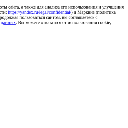
ты сайта, а также для анализа его использования и улучшения
сти:
https://yandex.ru/legal/confidential/
) и Марквиз (политика
родолжая пользоваться сайтом, вы соглашаетесь с
 данных
. Вы можете отказаться от использования cookie,