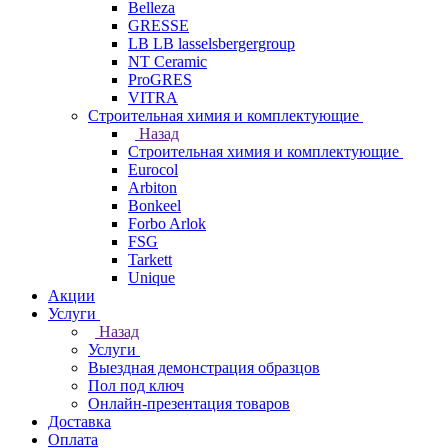
Belleza
GRESSE
LB LB lasselsbergergroup
NT Ceramic
ProGRES
VITRA
Строительная химия и комплектующие
Назад
Строительная химия и комплектующие
Eurocol
Arbiton
Bonkeel
Forbo Arlok
FSG
Tarkett
Unique
Акции
Услуги
Назад
Услуги
Выездная демонстрация образцов
Пол под ключ
Онлайн-презентация товаров
Доставка
Оплата