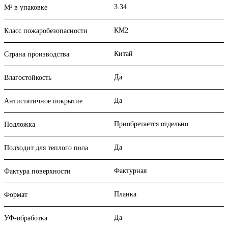
3.34
М² в упаковке
КМ2
Класс пожаробезопасности
Китай
Страна производства
Да
Влагостойкость
Да
Антистатичное покрытие
Приобретается отдельно
Подложка
Да
Подходит для теплого пола
Фактурная
Фактура поверхности
Планка
Формат
Да
УФ-обработка