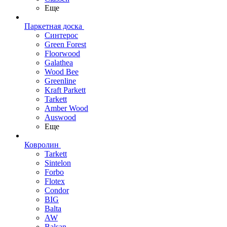
Еще
Паркетная доска
Синтерос
Green Forest
Floorwood
Galathea
Wood Bee
Greenline
Kraft Parkett
Tarkett
Amber Wood
Auswood
Еще
Ковролин
Tarkett
Sintelon
Forbo
Flotex
Condor
BIG
Balta
AW
Balsan