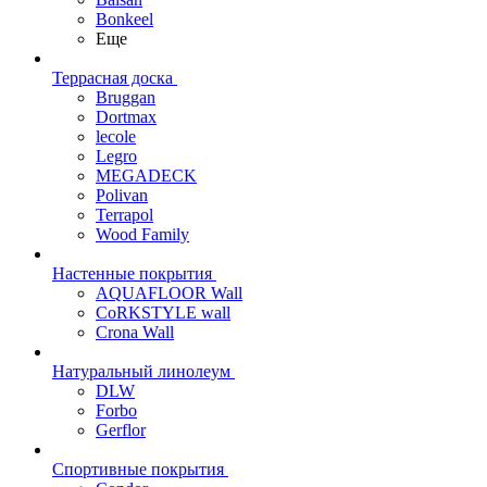
Bonkeel
Еще
Террасная доска
Bruggan
Dortmax
lecole
Legro
MEGADECK
Polivan
Terrapol
Wood Family
Настенные покрытия
AQUAFLOOR Wall
CoRKSTYLE wall
Crona Wall
Натуральный линолеум
DLW
Forbo
Gerflor
Спортивные покрытия