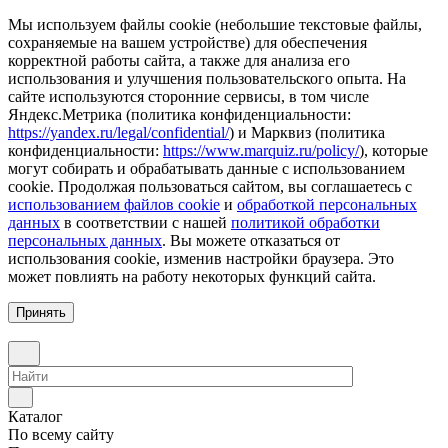
Мы используем файлы cookie (небольшие текстовые файлы,
сохраняемые на вашем устройстве) для обеспечения
корректной работы сайта, а также для анализа его
использования и улучшения пользовательского опыта. На
сайте используются сторонние сервисы, в том числе
Яндекс.Метрика (политика конфиденциальности:
https://yandex.ru/legal/confidential/
) и Марквиз (политика
конфиденциальности:
https://www.marquiz.ru/policy/
), которые
могут собирать и обрабатывать данные с использованием
cookie. Продолжая пользоваться сайтом, вы соглашаетесь с
использованием файлов cookie
и
обработкой персональных
данных
в соответствии с нашей
политикой обработки
персональных данных
. Вы можете отказаться от
использования cookie, изменив настройки браузера. Это
может повлиять на работу некоторых функций сайта.
Принять
Каталог
По всему сайту