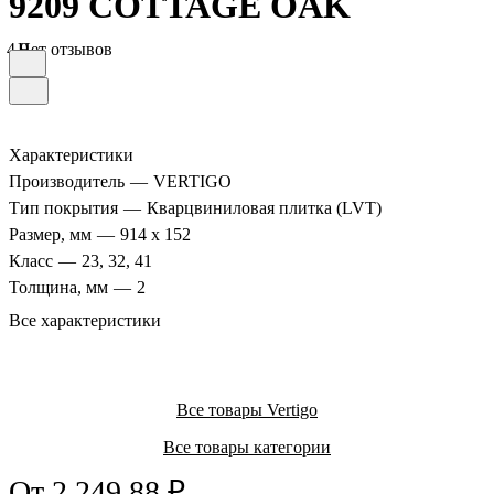
9209 COTTAGE OAK
4.9
Нет отзывов
Характеристики
Производитель
—
VERTIGO
Тип покрытия
—
Кварцвиниловая плитка (LVT)
Размер, мм
—
914 х 152
Класс
—
23, 32, 41
Толщина, мм
—
2
Все характеристики
Все товары Vertigo
Все товары категории
От 2 249.88 ₽