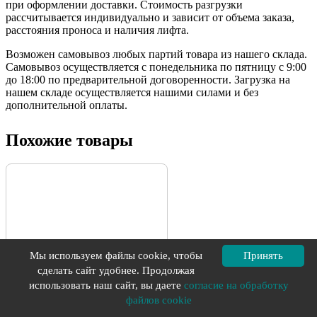
при оформлении доставки. Стоимость разгрузки
рассчитывается индивидуально и зависит от объема заказа,
расстояния проноса и наличия лифта.
Возможен самовывоз любых партий товара из нашего склада.
Самовывоз осуществляется с понедельника по пятницу с 9:00
до 18:00 по предварительной договоренности. Загрузка на
нашем складе осуществляется нашими силами и без
дополнительной оплаты.
Похожие товары
Мы используем файлы cookie, чтобы
Принять
сделать сайт удобнее. Продолжая
использовать наш сайт, вы даете
согласие на обработку
9505 GRITSTONE
файлов cookie