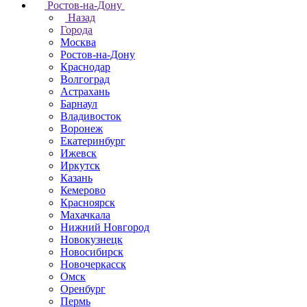
Ростов-на-Дону
Назад
Города
Москва
Ростов-на-Дону
Краснодар
Волгоград
Астрахань
Барнаул
Владивосток
Воронеж
Екатеринбург
Ижевск
Иркутск
Казань
Кемерово
Красноярск
Махачкала
Нижний Новгород
Новокузнецк
Новосибирск
Новочеркаcск
Омск
Оренбург
Пермь