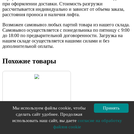
при оформлении доставки. Стоимость разгрузки
рассчитывается индивидуально и зависит от объема заказа,
расстояния проноса и наличия лифта.
Возможен самовывоз любых партий товара из нашего склада.
Самовывоз осуществляется с понедельника по пятницу с 9:00
до 18:00 по предварительной договоренности. Загрузка на
нашем складе осуществляется нашими силами и без
дополнительной оплаты.
Похожие товары
Мы используем файлы cookie, чтобы
Принять
сделать сайт удобнее. Продолжая
использовать наш сайт, вы даете
согласие на обработку
ORIENT 230179007
файлов cookie