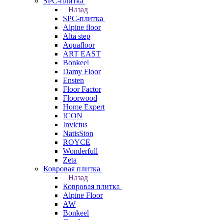
SPC-плитка
Назад
SPC-плитка
Alpine floor
Alta step
Aquafloor
ART EAST
Bonkeel
Damy Floor
Ensten
Floor Factor
Floorwood
Home Expert
ICON
Invictus
NatisSton
ROYCE
Wonderfull
Zeta
Ковровая плитка
Назад
Ковровая плитка
Alpine Floor
AW
Bonkeel