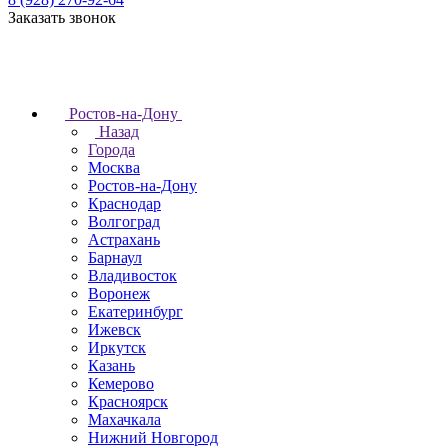
Заказать звонок
Ростов-на-Дону
Назад
Города
Москва
Ростов-на-Дону
Краснодар
Волгоград
Астрахань
Барнаул
Владивосток
Воронеж
Екатеринбург
Ижевск
Иркутск
Казань
Кемерово
Красноярск
Махачкала
Нижний Новгород