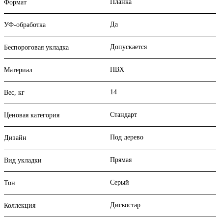
Планка
Формат
Да
УФ-обработка
Допускается
Беспороговая укладка
ПВХ
Материал
14
Вес, кг
Стандарт
Ценовая категория
Под дерево
Дизайн
Прямая
Вид укладки
Серый
Тон
Дискостар
Коллекция