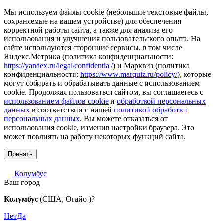
Мы используем файлы cookie (небольшие текстовые файлы,
сохраняемые на вашем устройстве) для обеспечения
корректной работы сайта, а также для анализа его
использования и улучшения пользовательского опыта. На
сайте используются сторонние сервисы, в том числе
Яндекс.Метрика (политика конфиденциальности:
https://yandex.ru/legal/confidential/
) и Марквиз (политика
конфиденциальности:
https://www.marquiz.ru/policy/
), которые
могут собирать и обрабатывать данные с использованием
cookie. Продолжая пользоваться сайтом, вы соглашаетесь с
использованием файлов cookie
и
обработкой персональных
данных
в соответствии с нашей
политикой обработки
персональных данных
. Вы можете отказаться от
использования cookie, изменив настройки браузера. Это
может повлиять на работу некоторых функций сайта.
Принять
Колумбус
Ваш город
Колумбус
(США, Огайо )?
Нет
Да