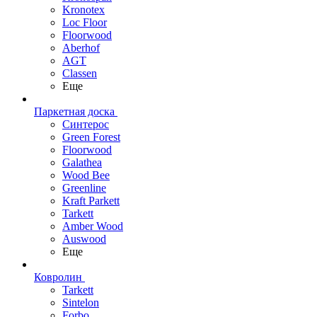
Kronotex
Loc Floor
Floorwood
Aberhof
AGT
Classen
Еще
Паркетная доска
Синтерос
Green Forest
Floorwood
Galathea
Wood Bee
Greenline
Kraft Parkett
Tarkett
Amber Wood
Auswood
Еще
Ковролин
Tarkett
Sintelon
Forbo