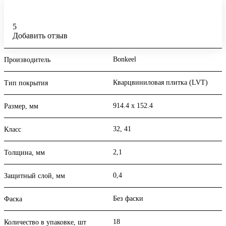
5
Добавить отзыв
Bonkeel
Производитель
Кварцвиниловая плитка (LVT)
Тип покрытия
914.4 х 152.4
Размер, мм
32, 41
Класс
2,1
Толщина, мм
0,4
Защитный слой, мм
Без фаски
Фаска
18
Количество в упаковке, шт