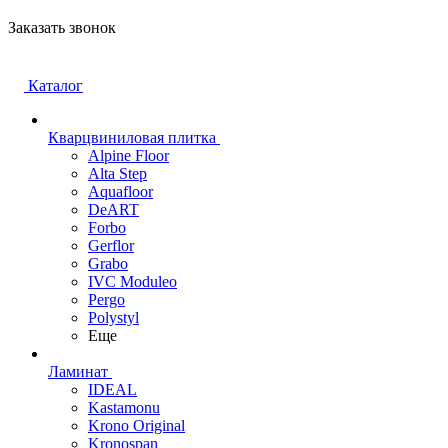
Заказать звонок
Каталог
Кварцвиниловая плитка
Alpine Floor
Alta Step
Aquafloor
DeART
Forbo
Gerflor
Grabo
IVC Moduleo
Pergo
Polystyl
Еще
Ламинат
IDEAL
Kastamonu
Krono Original
Kronospan