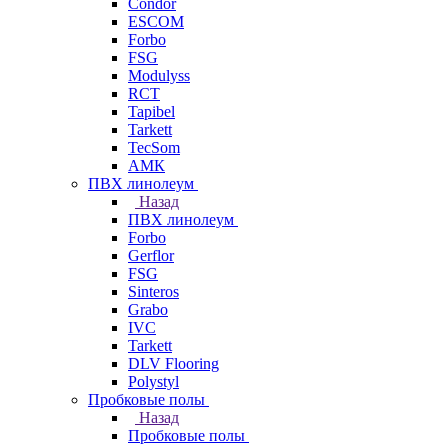
Condor
ESCOM
Forbo
FSG
Modulyss
RCT
Tapibel
Tarkett
TecSom
АМК
ПВХ линолеум
Назад
ПВХ линолеум
Forbo
Gerflor
FSG
Sinteros
Grabo
IVC
Tarkett
DLV Flooring
Polystyl
Пробковые полы
Назад
Пробковые полы