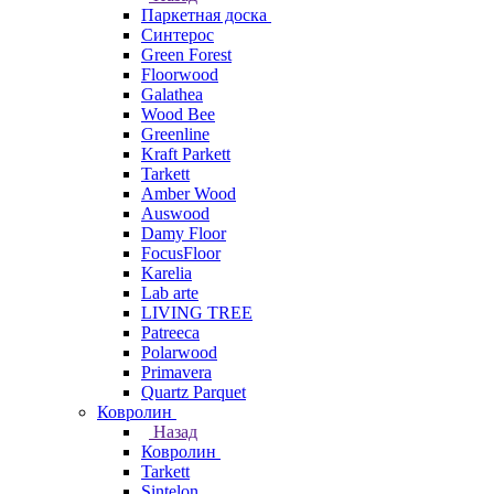
Паркетная доска
Синтерос
Green Forest
Floorwood
Galathea
Wood Bee
Greenline
Kraft Parkett
Tarkett
Amber Wood
Auswood
Damy Floor
FocusFloor
Karelia
Lab arte
LIVING TREE
Patreeca
Polarwood
Primavera
Quartz Parquet
Ковролин
Назад
Ковролин
Tarkett
Sintelon