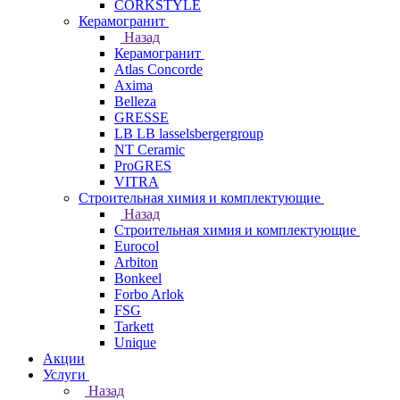
CORKSTYLE
Керамогранит
Назад
Керамогранит
Atlas Concorde
Axima
Belleza
GRESSE
LB LB lasselsbergergroup
NT Ceramic
ProGRES
VITRA
Строительная химия и комплектующие
Назад
Строительная химия и комплектующие
Eurocol
Arbiton
Bonkeel
Forbo Arlok
FSG
Tarkett
Unique
Акции
Услуги
Назад