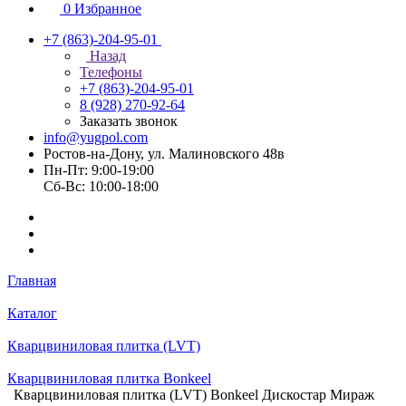
0
Избранное
+7 (863)-204-95-01
Назад
Телефоны
+7 (863)-204-95-01
8 (928) 270-92-64
Заказать звонок
info@yugpol.com
Ростов-на-Дону, ул. Малиновского 48в
Пн-Пт: 9:00-19:00
Cб-Вс: 10:00-18:00
Главная
Каталог
Кварцвиниловая плитка (LVT)
Кварцвиниловая плитка Bonkeel
Кварцвиниловая плитка (LVT) Bonkeel Дискостар Мираж