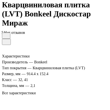
Кварцвиниловая плитка
(LVT) Bonkeel Дискостар
Мираж
5
Нет отзывов
Характеристики
Производитель
—
Bonkeel
Тип покрытия
—
Кварцвиниловая плитка (LVT)
Размер, мм
—
914.4 х 152.4
Класс
—
32, 41
Толщина, мм
—
2,1
Все характеристики