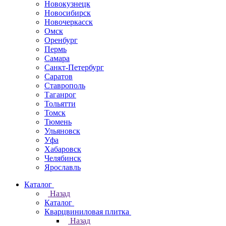
Новокузнецк
Новосибирск
Новочеркаcск
Омск
Оренбург
Пермь
Самара
Санкт-Петербург
Саратов
Ставрополь
Таганрог
Тольятти
Томск
Тюмень
Ульяновск
Уфа
Хабаровск
Челябинск
Ярославль
Каталог
Назад
Каталог
Кварцвиниловая плитка
Назад