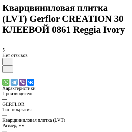
Кварцвиниловая плитка
(LVT) Gerflor CREATION 30
КЛЕЕВОЙ 0861 Reggia Ivory
5
Нет отзывов
Характеристики
Производитель
—
GERFLOR
Тип покрытия
—
Кварцвиниловая плитка (LVT)
Размер, мм
—