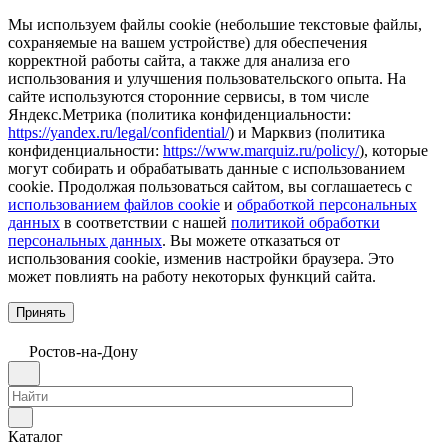
Мы используем файлы cookie (небольшие текстовые файлы,
сохраняемые на вашем устройстве) для обеспечения
корректной работы сайта, а также для анализа его
использования и улучшения пользовательского опыта. На
сайте используются сторонние сервисы, в том числе
Яндекс.Метрика (политика конфиденциальности:
https://yandex.ru/legal/confidential/
) и Марквиз (политика
конфиденциальности:
https://www.marquiz.ru/policy/
), которые
могут собирать и обрабатывать данные с использованием
cookie. Продолжая пользоваться сайтом, вы соглашаетесь с
использованием файлов cookie
и
обработкой персональных
данных
в соответствии с нашей
политикой обработки
персональных данных
. Вы можете отказаться от
использования cookie, изменив настройки браузера. Это
может повлиять на работу некоторых функций сайта.
Принять
Ростов-на-Дону
Каталог