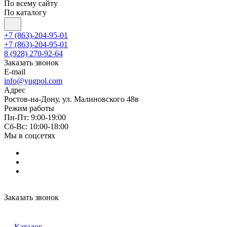
По всему сайту
По каталогу
+7 (863)-204-95-01
+7 (863)-204-95-01
8 (928) 270-92-64
Заказать звонок
E-mail
info@yugpol.com
Адрес
Ростов-на-Дону, ул. Малиновского 48в
Режим работы
Пн-Пт: 9:00-19:00
Cб-Вс: 10:00-18:00
Мы в соцсетях
Заказать звонок
Каталог