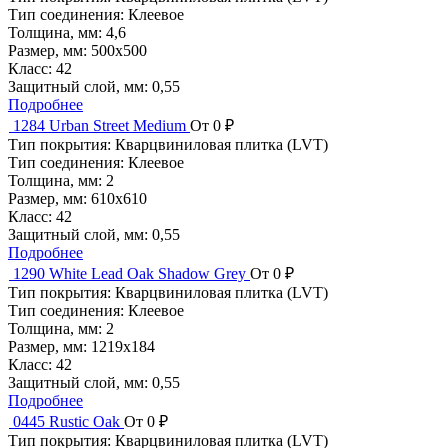
Тип соединения:
Клеевое
Толщина, мм:
4,6
Размер, мм:
500x500
Класс:
42
Защитный слой, мм:
0,55
Подробнее
1284 Urban Street Medium
От 0 ₽
Тип покрытия:
Кварцвиниловая плитка (LVT)
Тип соединения:
Клеевое
Толщина, мм:
2
Размер, мм:
610x610
Класс:
42
Защитный слой, мм:
0,55
Подробнее
1290 White Lead Oak Shadow Grey
От 0 ₽
Тип покрытия:
Кварцвиниловая плитка (LVT)
Тип соединения:
Клеевое
Толщина, мм:
2
Размер, мм:
1219x184
Класс:
42
Защитный слой, мм:
0,55
Подробнее
0445 Rustic Oak
От 0 ₽
Тип покрытия:
Кварцвиниловая плитка (LVT)