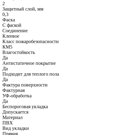
2
Защитный слой, мм
0,3
Фаска
С фаской
Соединение
Клеевое
Класс пожаробезопасности
КМ5
Влагостойкость
Да
Антистатичное покрытие
Да
Подходит для теплого пола
Да
Фактура поверхности
Фактурная
УФ-обработка
Да
Беспороговая укладка
Допускается
Материал
ПВХ
Вид укладки
Прямая