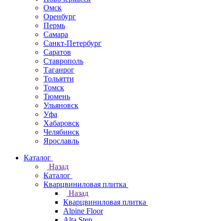
Омск
Оренбург
Пермь
Самара
Санкт-Петербург
Саратов
Ставрополь
Таганрог
Тольятти
Томск
Тюмень
Ульяновск
Уфа
Хабаровск
Челябинск
Ярославль
Каталог
Назад
Каталог
Кварцвиниловая плитка
Назад
Кварцвиниловая плитка
Alpine Floor
Alta Step