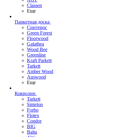
Classen
Еще
Паркетная доска
Синтерос
Green Forest
Floorwood
Galathea
Wood Bee
Greenline
Kraft Parkett
Tarkett
Amber Wood
Auswood
Еще
Ковролин
Tarkett
Sintelon
Forbo
Flotex
Condor
BIG
Balta