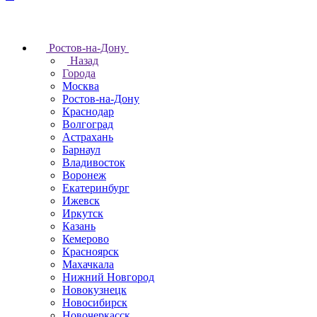
Ростов-на-Дону
Назад
Города
Москва
Ростов-на-Дону
Краснодар
Волгоград
Астрахань
Барнаул
Владивосток
Воронеж
Екатеринбург
Ижевск
Иркутск
Казань
Кемерово
Красноярск
Махачкала
Нижний Новгород
Новокузнецк
Новосибирск
Новочеркаcск