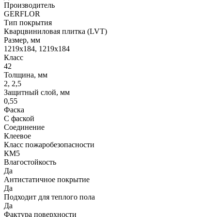
Производитель
GERFLOR
Тип покрытия
Кварцвиниловая плитка (LVT)
Размер, мм
1219x184, 1219x184
Класс
42
Толщина, мм
2, 2,5
Защитный слой, мм
0,55
Фаска
С фаской
Соединение
Клеевое
Класс пожаробезопасности
КМ5
Влагостойкость
Да
Антистатичное покрытие
Да
Подходит для теплого пола
Да
Фактура поверхности