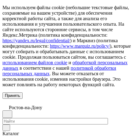
Мы используем файлы cookie (небольшие текстовые файлы,
сохраняемые на вашем устройстве) для обеспечения
корректной работы сайта, а также для анализа его
использования и улучшения пользовательского опыта. На
сайте используются сторонние сервисы, в том числе
Яндекс.Метрика (политика конфиденциальности:
https://yandex.ru/legal/confidential/
) и Марквиз (политика
конфиденциальности:
https://www.marquiz.ru/policy/
), которые
могут собирать и обрабатывать данные с использованием
cookie. Продолжая пользоваться сайтом, вы соглашаетесь с
использованием файлов cookie
и
обработкой персональных
данных
в соответствии с нашей
политикой обработки
персональных данных
. Вы можете отказаться от
использования cookie, изменив настройки браузера. Это
может повлиять на работу некоторых функций сайта.
Принять
Ростов-на-Дону
Каталог