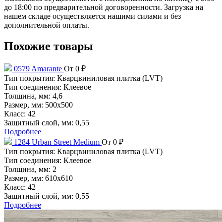
до 18:00 по предварительной договоренности. Загрузка на
нашем складе осуществляется нашими силами и без
дополнительной оплаты.
Похожие товары
0579 Amarante
От 0 ₽
Тип покрытия:
Кварцвиниловая плитка (LVT)
Тип соединения:
Клеевое
Толщина, мм:
4,6
Размер, мм:
500x500
Класс:
42
Защитный слой, мм:
0,55
Подробнее
1284 Urban Street Medium
От 0 ₽
Тип покрытия:
Кварцвиниловая плитка (LVT)
Тип соединения:
Клеевое
Толщина, мм:
2
Размер, мм:
610x610
Класс:
42
Защитный слой, мм:
0,55
Подробнее