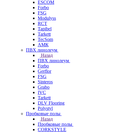
ESCOM
Forbo
FSG
Modulyss
RCT
Tapibel
Tarkett
TecSom
АМК
ПВХ линолеум
Назад
ПВХ линолеум
Forbo
Gerflor
FSG
Sinteros
Grabo
IVC
Tarkett
DLV Flooring
Polystyl
Пробковые полы
Назад
Пробковые полы
CORKSTYLE