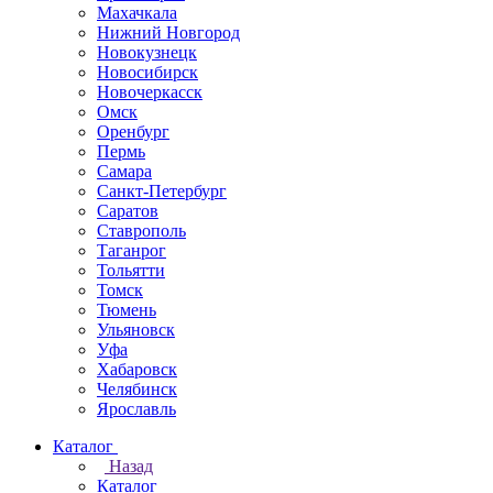
Махачкала
Нижний Новгород
Новокузнецк
Новосибирск
Новочеркаcск
Омск
Оренбург
Пермь
Самара
Санкт-Петербург
Саратов
Ставрополь
Таганрог
Тольятти
Томск
Тюмень
Ульяновск
Уфа
Хабаровск
Челябинск
Ярославль
Каталог
Назад
Каталог