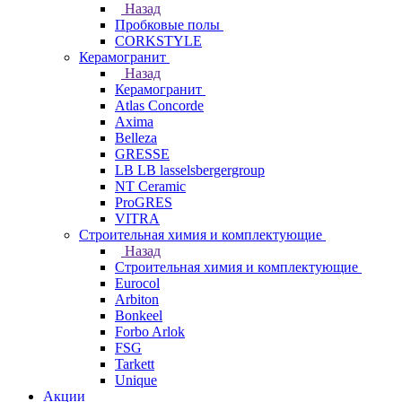
Назад
Пробковые полы
CORKSTYLE
Керамогранит
Назад
Керамогранит
Atlas Concorde
Axima
Belleza
GRESSE
LB LB lasselsbergergroup
NT Ceramic
ProGRES
VITRA
Строительная химия и комплектующие
Назад
Строительная химия и комплектующие
Eurocol
Arbiton
Bonkeel
Forbo Arlok
FSG
Tarkett
Unique
Акции