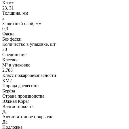
Класс
23, 31
Толщина, мм
2
Защитный слой, мм
0,3
Фаска
Без фаски
Количество в упаковке, шт
20
Соединение
Клеевое
М² в упаковке
2,788
Класс пожаробезопасности
КМ2
Порода древесины
Берёза
Страна производства
Южная Корея
Влагостойкость
Да
Антистатичное покрытие
Да
Подложка