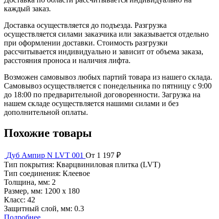
каждый заказ.
Доставка осуществляется до подъезда. Разгрузка
осуществляется силами заказчика или заказывается отдельно
при оформлении доставки. Стоимость разгрузки
рассчитывается индивидуально и зависит от объема заказа,
расстояния проноса и наличия лифта.
Возможен самовывоз любых партий товара из нашего склада.
Самовывоз осуществляется с понедельника по пятницу с 9:00
до 18:00 по предварительной договоренности. Загрузка на
нашем складе осуществляется нашими силами и без
дополнительной оплаты.
Похожие товары
Дуб Ампир N LVT 001
От 1 197 ₽
Тип покрытия:
Кварцвиниловая плитка (LVT)
Тип соединения:
Клеевое
Толщина, мм:
2
Размер, мм:
1200 х 180
Класс:
42
Защитный слой, мм:
0.3
Подробнее