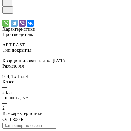
Характеристики
Производитель
—
ART EAST
Тип покрытия
—
Кварцвиниловая плитка (LVT)
Размер, мм
—
914,4 х 152,4
Класс
—
23, 31
Толщина, мм
—
2
Все характеристики
От 1 300 ₽