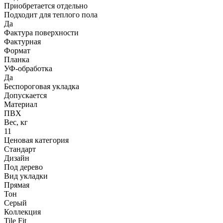
Приобретается отдельно
Подходит для теплого пола
Да
Фактура поверхности
Фактурная
Формат
Планка
УФ-обработка
Да
Беспороговая укладка
Допускается
Материал
ПВХ
Вес, кг
11
Ценовая категория
Стандарт
Дизайн
Под дерево
Вид укладки
Прямая
Тон
Серый
Коллекция
Tile Fit