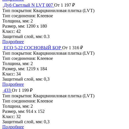
Дуб Светлый N LVT 007
От 1 197 ₽
Тип покрытия:
Кварцвиниловая плитка (LVT)
Тип соединения:
Клеевое
Толщина, мм:
2
Размер, мм:
1200 х 180
Класс:
42
Защитный слой, мм:
0.3
Подробнее
ЕСО 5-22 СОСНОВЫЙ БОР
От 1 316 ₽
Тип покрытия:
Кварцвиниловая плитка (LVT)
Тип соединения:
Клеевое
Толщина, мм:
2
Размер, мм:
1219 x 184
Класс:
34
Защитный слой, мм:
0,3
Подробнее
433
От 1 199 ₽
Тип покрытия:
Кварцвиниловая плитка (LVT)
Тип соединения:
Клеевое
Толщина, мм:
2
Размер, мм:
914 х 152
Класс:
32
Защитный слой, мм:
0,3
Подробнее