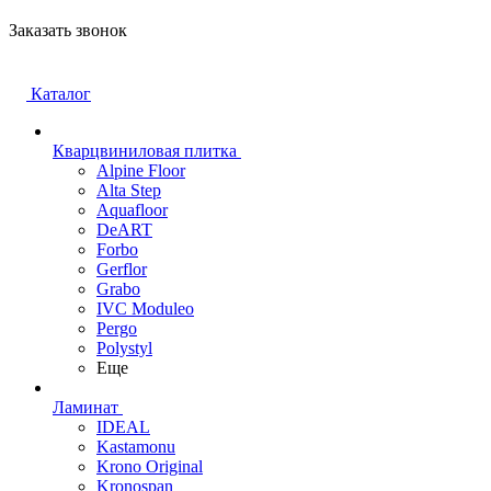
Заказать звонок
Каталог
Кварцвиниловая плитка
Alpine Floor
Alta Step
Aquafloor
DeART
Forbo
Gerflor
Grabo
IVC Moduleo
Pergo
Polystyl
Еще
Ламинат
IDEAL
Kastamonu
Krono Original
Kronospan