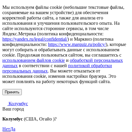
Мы используем файлы cookie (небольшие текстовые файлы,
сохраняемые на вашем устройстве) для обеспечения
корректной работы сайта, а также для анализа его
использования и улучшения пользовательского опыта. На
сайте используются сторонние сервисы, в том числе
Яндекс.Метрика (политика конфиденциальности:
https://yandex.ru/legal/confidential/
) и Марквиз (политика
конфиденциальности:
https://www.marquiz.ru/policy/
), которые
могут собирать и обрабатывать данные с использованием
cookie. Продолжая пользоваться сайтом, вы соглашаетесь с
использованием файлов cookie
и
обработкой персональных
данных
в соответствии с нашей
политикой обработки
персональных данных
. Вы можете отказаться от
использования cookie, изменив настройки браузера. Это
может повлиять на работу некоторых функций сайта.
Принять
Колумбус
Ваш город
Колумбус
(США, Огайо )?
Нет
Да