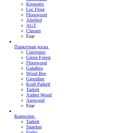
Kronotex
Loc Floor
Floorwood
Aberhof
AGT
Classen
Еще
Паркетная доска
Синтерос
Green Forest
Floorwood
Galathea
Wood Bee
Greenline
Kraft Parkett
Tarkett
Amber Wood
Auswood
Еще
Ковролин
Tarkett
Sintelon
Forbo