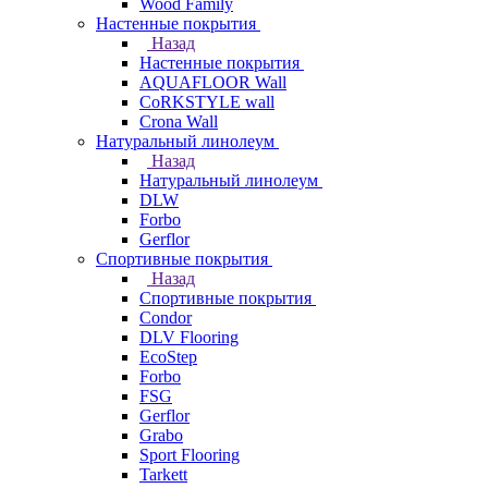
Wood Family
Настенные покрытия
Назад
Настенные покрытия
AQUAFLOOR Wall
CoRKSTYLE wall
Crona Wall
Натуральный линолеум
Назад
Натуральный линолеум
DLW
Forbo
Gerflor
Спортивные покрытия
Назад
Спортивные покрытия
Condor
DLV Flooring
EcoStep
Forbo
FSG
Gerflor
Grabo
Sport Flooring
Tarkett