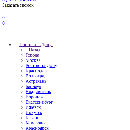
Заказать звонок
0
0
Ростов-на-Дону
Назад
Города
Москва
Ростов-на-Дону
Краснодар
Волгоград
Астрахань
Барнаул
Владивосток
Воронеж
Екатеринбург
Ижевск
Иркутск
Казань
Кемерово
Красноярск