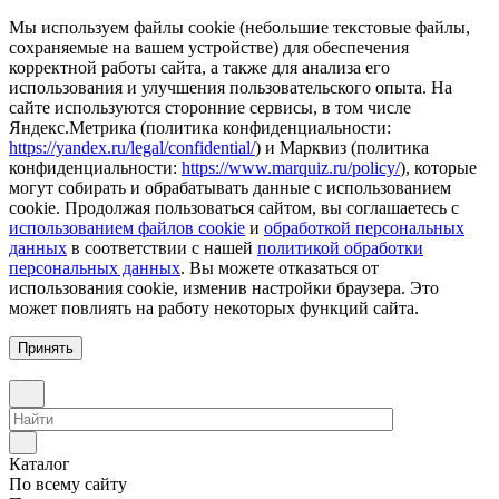
Мы используем файлы cookie (небольшие текстовые файлы,
сохраняемые на вашем устройстве) для обеспечения
корректной работы сайта, а также для анализа его
использования и улучшения пользовательского опыта. На
сайте используются сторонние сервисы, в том числе
Яндекс.Метрика (политика конфиденциальности:
https://yandex.ru/legal/confidential/
) и Марквиз (политика
конфиденциальности:
https://www.marquiz.ru/policy/
), которые
могут собирать и обрабатывать данные с использованием
cookie. Продолжая пользоваться сайтом, вы соглашаетесь с
использованием файлов cookie
и
обработкой персональных
данных
в соответствии с нашей
политикой обработки
персональных данных
. Вы можете отказаться от
использования cookie, изменив настройки браузера. Это
может повлиять на работу некоторых функций сайта.
Принять
Каталог
По всему сайту