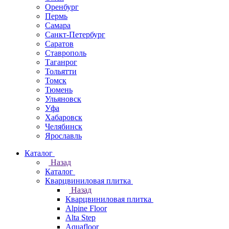
Оренбург
Пермь
Самара
Санкт-Петербург
Саратов
Ставрополь
Таганрог
Тольятти
Томск
Тюмень
Ульяновск
Уфа
Хабаровск
Челябинск
Ярославль
Каталог
Назад
Каталог
Кварцвиниловая плитка
Назад
Кварцвиниловая плитка
Alpine Floor
Alta Step
Aquafloor