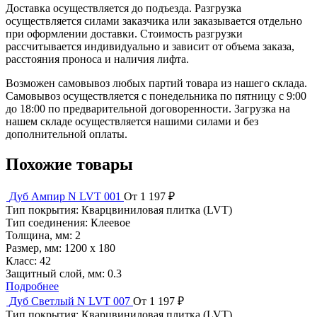
Доставка осуществляется до подъезда. Разгрузка
осуществляется силами заказчика или заказывается отдельно
при оформлении доставки. Стоимость разгрузки
рассчитывается индивидуально и зависит от объема заказа,
расстояния проноса и наличия лифта.
Возможен самовывоз любых партий товара из нашего склада.
Самовывоз осуществляется с понедельника по пятницу с 9:00
до 18:00 по предварительной договоренности. Загрузка на
нашем складе осуществляется нашими силами и без
дополнительной оплаты.
Похожие товары
Дуб Ампир N LVT 001
От 1 197 ₽
Тип покрытия:
Кварцвиниловая плитка (LVT)
Тип соединения:
Клеевое
Толщина, мм:
2
Размер, мм:
1200 х 180
Класс:
42
Защитный слой, мм:
0.3
Подробнее
Дуб Светлый N LVT 007
От 1 197 ₽
Тип покрытия:
Кварцвиниловая плитка (LVT)