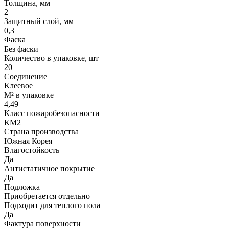
Толщина, мм
2
Защитный слой, мм
0,3
Фаска
Без фаски
Количество в упаковке, шт
20
Соединение
Клеевое
М² в упаковке
4,49
Класс пожаробезопасности
КМ2
Страна производства
Южная Корея
Влагостойкость
Да
Антистатичное покрытие
Да
Подложка
Приобретается отдельно
Подходит для теплого пола
Да
Фактура поверхности