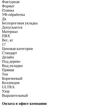
Фактурная
Формат
Планка
УФ-обработка
Да
Беспороговая укладка
Допускается
Материал
ПВХ
Вес, кг
17
Ценовая категория
Стандарт
Дизайн
Под дерево
Вид укладки
Прямая
Тон
Коричневый
Коллекция
ULTRA
Узор
Выразительный
Оплата в офисе компании