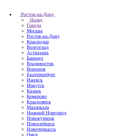
Ростов-на-Дону
Назад
Города
Москва
Ростов-на-Дону
Краснодар
Волгоград
Астрахань
Барнаул
Владивосток
Воронеж
Екатеринбург
Ижевск
Иркутск
Казань
Кемерово
Красноярск
Махачкала
Нижний Новгород
Новокузнецк
Новосибирск
Новочеркаcск
Омск