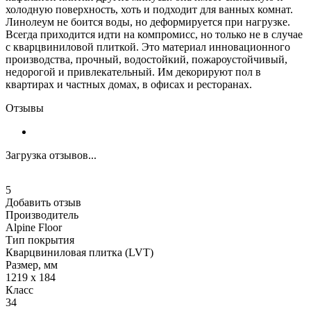
холодную поверхность, хоть и подходит для ванных комнат.
Линолеум не боится воды, но деформируется при нагрузке.
Всегда приходится идти на компромисс, но только не в случае
с кварцвиниловой плиткой. Это материал инновационного
производства, прочный, водостойкий, пожароустойчивый,
недорогой и привлекательный. Им декорируют пол в
квартирах и частных домах, в офисах и ресторанах.
Отзывы
Загрузка отзывов...
5
Добавить отзыв
Производитель
Alpine Floor
Тип покрытия
Кварцвиниловая плитка (LVT)
Размер, мм
1219 x 184
Класс
34