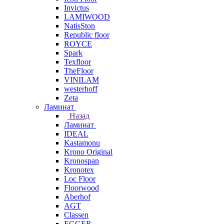
Invictus
LAMIWOOD
NatisSton
Republic floor
ROYCE
Spark
Texfloor
TheFloor
VINILAM
westerhoff
Zeta
Ламинат
Назад
Ламинат
IDEAL
Kastamonu
Krono Original
Kronospan
Kronotex
Loc Floor
Floorwood
Aberhof
AGT
Classen
EGGER