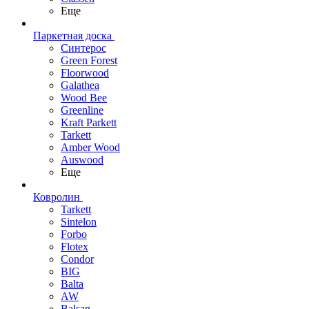
Еще
Паркетная доска
Синтерос
Green Forest
Floorwood
Galathea
Wood Bee
Greenline
Kraft Parkett
Tarkett
Amber Wood
Auswood
Еще
Ковролин
Tarkett
Sintelon
Forbo
Flotex
Condor
BIG
Balta
AW
Balsan