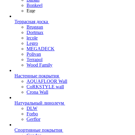
Bonkeel
Еще
Террасная доска
Bruggan
Dortmax
lecole
Legro
MEGADECK
Polivan
Terrapol
Wood Family
Настенные покрытия
AQUAFLOOR Wall
CoRKSTYLE wall
Crona Wall
Натуральный линолеум
DLW
Forbo
Gerflor
Спортивные покрытия