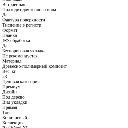
Встроенная
Подходит для теплого пола
Да
Фактура поверхности
Тиснение в регистр
Формат
Планка
УФ-обработка
Да
Беспороговая укладка
Не рекомендуется
Материал
Древесно-полимерный композит
Вес, кг
23
Ценовая категория
Премиум
Дизайн
Под дерево
Вид укладки
Прямая
Тон
Коричневый
Коллекция
RealWood XL