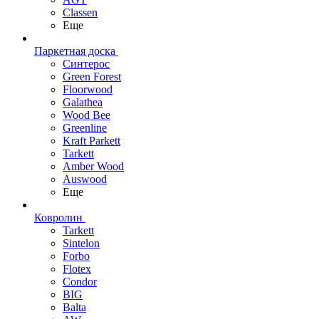
Classen
Еще
Паркетная доска
Синтерос
Green Forest
Floorwood
Galathea
Wood Bee
Greenline
Kraft Parkett
Tarkett
Amber Wood
Auswood
Еще
Ковролин
Tarkett
Sintelon
Forbo
Flotex
Condor
BIG
Balta