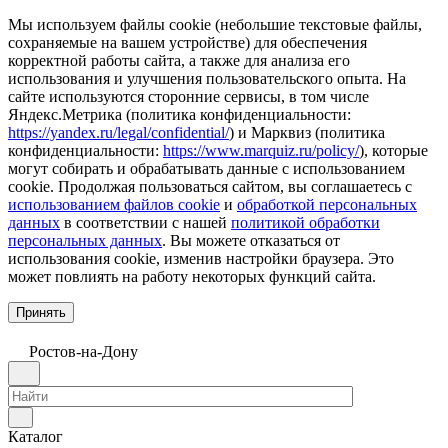
Мы используем файлы cookie (небольшие текстовые файлы,
сохраняемые на вашем устройстве) для обеспечения
корректной работы сайта, а также для анализа его
использования и улучшения пользовательского опыта. На
сайте используются сторонние сервисы, в том числе
Яндекс.Метрика (политика конфиденциальности:
https://yandex.ru/legal/confidential/
) и Марквиз (политика
конфиденциальности:
https://www.marquiz.ru/policy/
), которые
могут собирать и обрабатывать данные с использованием
cookie. Продолжая пользоваться сайтом, вы соглашаетесь с
использованием файлов cookie
и
обработкой персональных
данных
в соответствии с нашей
политикой обработки
персональных данных
. Вы можете отказаться от
использования cookie, изменив настройки браузера. Это
может повлиять на работу некоторых функций сайта.
Принять
Ростов-на-Дону
Каталог