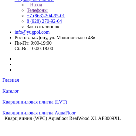
Назад
Телефоны
+7 (863)-204-95-01
8 (928) 270-92-64
Заказать звонок
info@yugpol.com
Ростов-на-Дону, ул. Малиновского 48в
Пн-Пт: 9:00-19:00
Cб-Вс: 10:00-18:00
Главная
Каталог
Кварцвиниловая плитка (LVT)
Кварцвиниловая плитка AquaFloor
Кварц-винил (WPC) Aquafloor RealWood XL AF8009XL