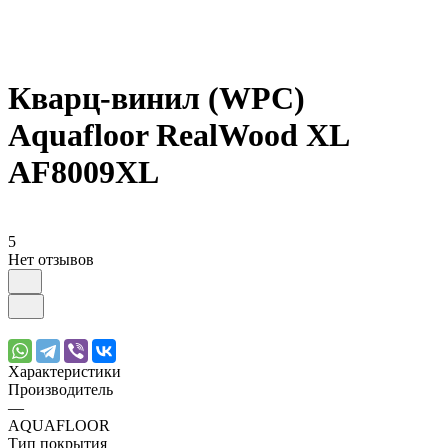
Кварц-винил (WPC)
Aquafloor RealWood XL
AF8009XL
5
Нет отзывов
Характеристики
Производитель
—
AQUAFLOOR
Тип покрытия