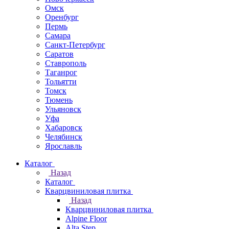
Омск
Оренбург
Пермь
Самара
Санкт-Петербург
Саратов
Ставрополь
Таганрог
Тольятти
Томск
Тюмень
Ульяновск
Уфа
Хабаровск
Челябинск
Ярославль
Каталог
Назад
Каталог
Кварцвиниловая плитка
Назад
Кварцвиниловая плитка
Alpine Floor
Alta Step