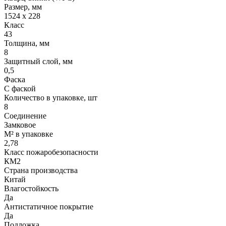
Размер, мм
1524 x 228
Класс
43
Толщина, мм
8
Защитный слой, мм
0,5
Фаска
С фаской
Количество в упаковке, шт
8
Соединение
Замковое
М² в упаковке
2,78
Класс пожаробезопасности
КМ2
Страна производства
Китай
Влагостойкость
Да
Антистатичное покрытие
Да
Подложка