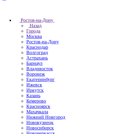
Ростов-на-Дону
Назад
Города
Москва
Ростов-на-Дону
Краснодар
Волгоград
Астрахань
Барнаул
Владивосток
Воронеж
Екатеринбург
Ижевск
Иркутск
Казань
Кемерово
Красноярск
Махачкала
Нижний Новгород
Новокузнецк
Новосибирск
Новочеркаcск