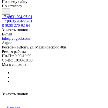
По всему сайту
По каталогу
+7 (863)-204-95-01
+7 (863)-204-95-01
8 (928) 270-92-64
Заказать звонок
E-mail
info@yugpol.com
Адрес
Ростов-на-Дону, ул. Малиновского 48в
Режим работы
Пн-Пт: 9:00-19:00
Cб-Вс: 10:00-18:00
Мы в соцсетях
Заказать звонок
Каталог