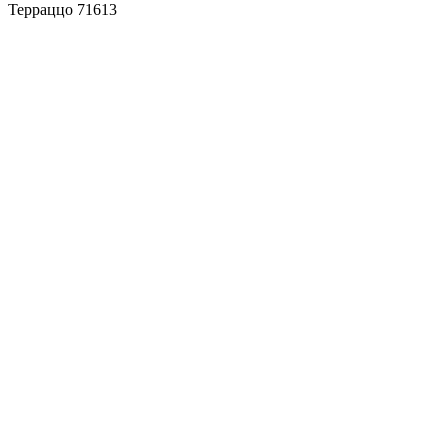
Терраццо 71613