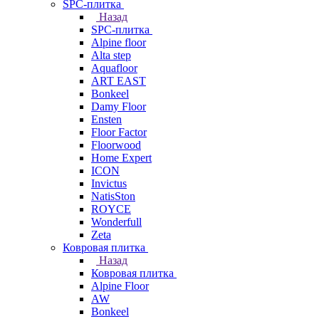
SPC-плитка
Назад
SPC-плитка
Alpine floor
Alta step
Aquafloor
ART EAST
Bonkeel
Damy Floor
Ensten
Floor Factor
Floorwood
Home Expert
ICON
Invictus
NatisSton
ROYCE
Wonderfull
Zeta
Ковровая плитка
Назад
Ковровая плитка
Alpine Floor
AW
Bonkeel