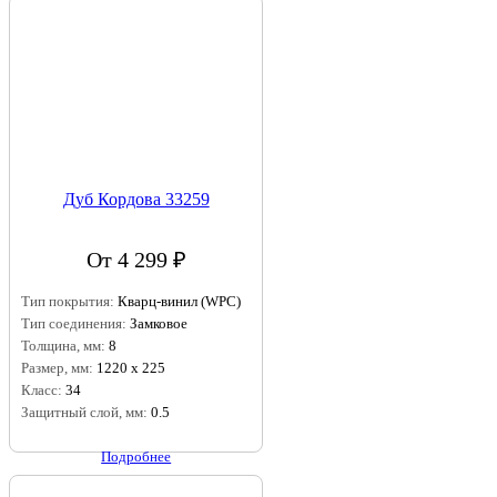
Дуб Кордова 33259
От 4 299 ₽
Тип покрытия:
Кварц-винил (WPC)
Тип соединения:
Замковое
Толщина, мм:
8
Размер, мм:
1220 х 225
Класс:
34
Защитный слой, мм:
0.5
Подробнее