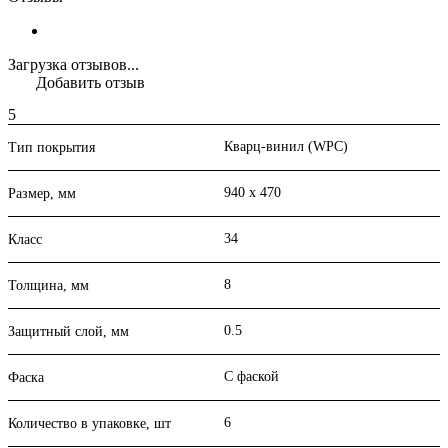
Загрузка отзывов...
Добавить отзыв
5
Кварц-винил (WPC)
Тип покрытия
940 х 470
Размер, мм
34
Класс
8
Толщина, мм
0.5
Защитный слой, мм
С фаской
Фаска
6
Количество в упаковке, шт