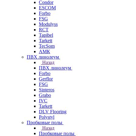
Condor
ESCOM
Forbo
FSG
Modulyss
RCT
Tapibel
Tarkett
TecSom
АМК
ПВХ линолеум
Назад
ПВХ линолеум
Forbo
Gerflor
FSG
Sinteros
Grabo
IVC
Tarkett
DLV Flooring
Polystyl
Пробковые полы
Назад
Пробковые полы