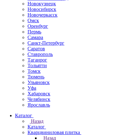
Новокузнецк
Новосибирск
Новочеркаcск
Омск
Оренбург
Пермь
Самара
Санкт-Петербург
Саратов
Ставрополь
Таганрог
Тольятти
Томск
Тюмень
Ульяновск
Уфа
Хабаровск
Челябинск
Ярославль
Каталог
Назад
Каталог
Кварцвиниловая плитка
Назад