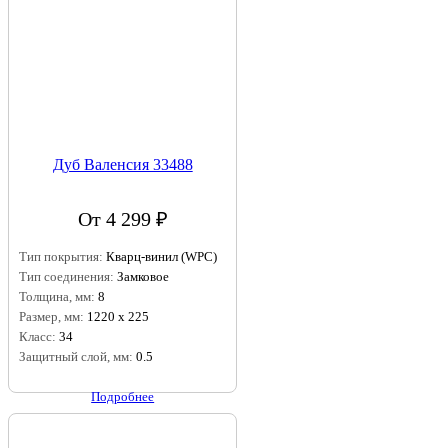
Дуб Валенсия 33488
От 4 299 ₽
Тип покрытия:
Кварц-винил (WPC)
Тип соединения:
Замковое
Толщина, мм:
8
Размер, мм:
1220 х 225
Класс:
34
Защитный слой, мм:
0.5
Подробнее