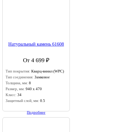
Натуральный камень 61608
От 4 699 ₽
Тип покрытия:
Кварц-винил (WPC)
Тип соединения:
Замковое
Толщина, мм:
8
Размер, мм:
940 х 470
Класс:
34
Защитный слой, мм:
0.5
Подробнее