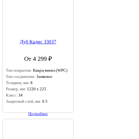
Дуб Кадис 33037
От 4 299 ₽
Тип покрытия:
Кварц-винил (WPC)
Тип соединения:
Замковое
Толщина, мм:
8
Размер, мм:
1220 х 225
Класс:
34
Защитный слой, мм:
0.5
Подробнее