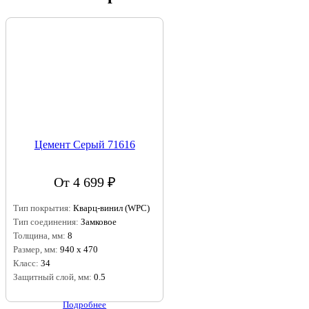
Цемент Серый 71616
От 4 699 ₽
Тип покрытия:
Кварц-винил (WPC)
Тип соединения:
Замковое
Толщина, мм:
8
Размер, мм:
940 х 470
Класс:
34
Защитный слой, мм:
0.5
Подробнее