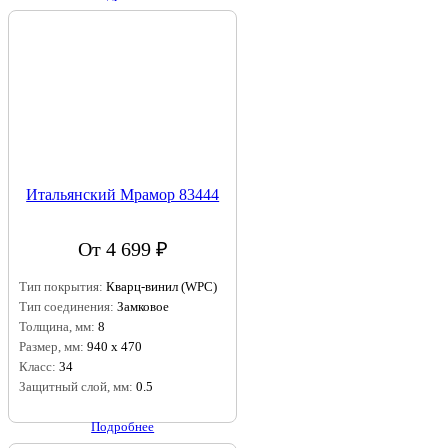
Итальянский Мрамор 83444
От 4 699 ₽
Тип покрытия:
Кварц-винил (WPC)
Тип соединения:
Замковое
Толщина, мм:
8
Размер, мм:
940 х 470
Класс:
34
Защитный слой, мм:
0.5
Подробнее