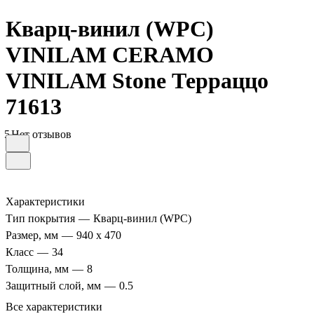
Кварц-винил (WPC)
VINILAM CERAMO
VINILAM Stone Терраццо
71613
5
Нет отзывов
Характеристики
Тип покрытия
—
Кварц-винил (WPC)
Размер, мм
—
940 х 470
Класс
—
34
Толщина, мм
—
8
Защитный слой, мм
—
0.5
Все характеристики