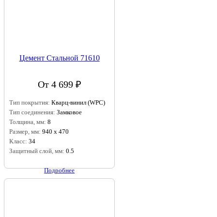
Цемент Стальной 71610
От 4 699 ₽
Тип покрытия:
Кварц-винил (WPC)
Тип соединения:
Замковое
Толщина, мм:
8
Размер, мм:
940 х 470
Класс:
34
Защитный слой, мм:
0.5
Подробнее