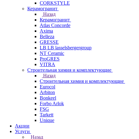
CORKSTYLE
Керамогранит
Назад
Керамогранит
Atlas Concorde
Axima
Belleza
GRESSE
LB LB lasselsbergergroup
NT Ceramic
ProGRES
VITRA
Строительная химия и комплектующие
Назад
Строительная химия и комплектующие
Eurocol
Arbiton
Bonkeel
Forbo Arlok
FSG
Tarkett
Unique
Акции
Услуги
Назад