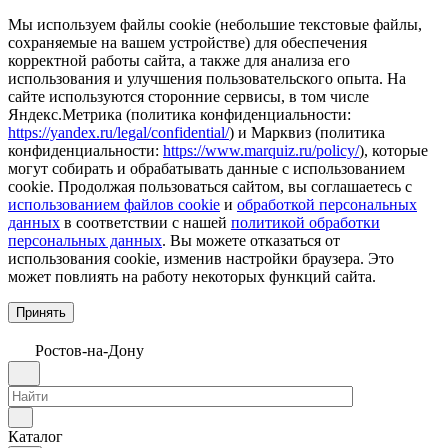
Мы используем файлы cookie (небольшие текстовые файлы,
сохраняемые на вашем устройстве) для обеспечения
корректной работы сайта, а также для анализа его
использования и улучшения пользовательского опыта. На
сайте используются сторонние сервисы, в том числе
Яндекс.Метрика (политика конфиденциальности:
https://yandex.ru/legal/confidential/
) и Марквиз (политика
конфиденциальности:
https://www.marquiz.ru/policy/
), которые
могут собирать и обрабатывать данные с использованием
cookie. Продолжая пользоваться сайтом, вы соглашаетесь с
использованием файлов cookie
и
обработкой персональных
данных
в соответствии с нашей
политикой обработки
персональных данных
. Вы можете отказаться от
использования cookie, изменив настройки браузера. Это
может повлиять на работу некоторых функций сайта.
Принять
Ростов-на-Дону
Каталог