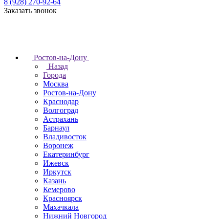
8 (928) 270-92-64
Заказать звонок
Ростов-на-Дону
Назад
Города
Москва
Ростов-на-Дону
Краснодар
Волгоград
Астрахань
Барнаул
Владивосток
Воронеж
Екатеринбург
Ижевск
Иркутск
Казань
Кемерово
Красноярск
Махачкала
Нижний Новгород