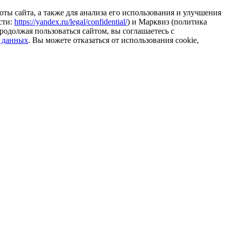
ты сайта, а также для анализа его использования и улучшения
сти:
https://yandex.ru/legal/confidential/
) и Марквиз (политика
родолжая пользоваться сайтом, вы соглашаетесь с
 данных
. Вы можете отказаться от использования cookie,