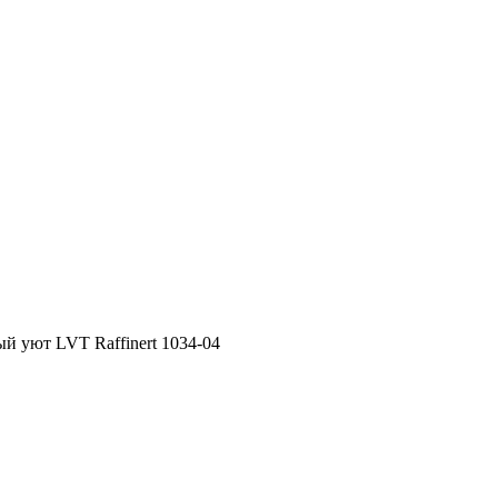
й уют LVT Raffinert 1034-04