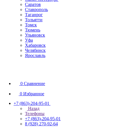
Саратов
Ставрополь
Таганрог
Тольятти
Томск
Тюмень
Ульяновск
Уфа
Хабаровск
Челябинск
Ярославль
0
Сравнение
0
Избранное
+7 (863)-204-95-01
Назад
Телефоны
+7 (863)-204-95-01
8 (928) 270-92-64