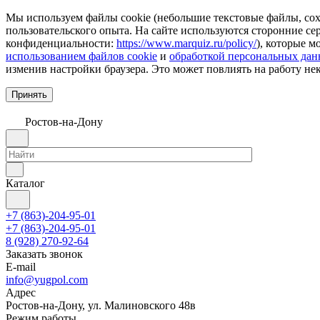
Мы используем файлы cookie (небольшие текстовые файлы, сохр
пользовательского опыта. На сайте используются сторонние с
конфиденциальности:
https://www.marquiz.ru/policy/
), которые м
использованием файлов cookie
и
обработкой персональных да
изменив настройки браузера. Это может повлиять на работу не
Принять
Ростов-на-Дону
Каталог
+7 (863)-204-95-01
+7 (863)-204-95-01
8 (928) 270-92-64
Заказать звонок
E-mail
info@yugpol.com
Адрес
Ростов-на-Дону, ул. Малиновского 48в
Режим работы