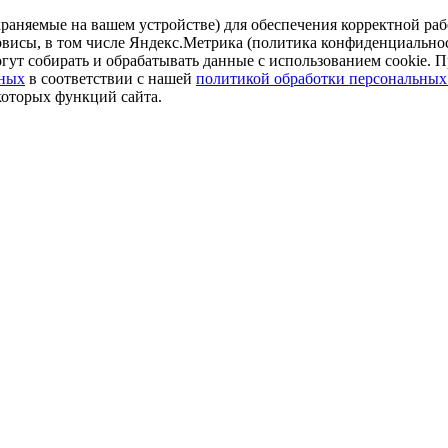
аняемые на вашем устройстве) для обеспечения корректной рабо
ервисы, в том числе Яндекс.Метрика (политика конфиденциально
огут собирать и обрабатывать данные с использованием cookie. П
нных
в соответствии с нашей
политикой обработки персональных
которых функций сайта.