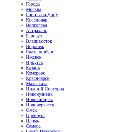
Города
Москва
Ростов-на-Дону
Краснодар
Волгоград
Астрахань
Барнаул
Владивосток
Воронеж
Екатеринбург
Ижевск
Иркутск
Казань
Кемерово
Красноярск
Махачкала
Нижний Новгород
Новокузнецк
Новосибирск
Новочеркаcск
Омск
Оренбург
Пермь
Самара
Санкт-Петербург