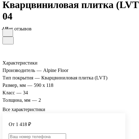
Кварцвиниловая плитка (LVT) 
04
4.9
Нет отзывов
Характеристики
Производитель
—
Alpine Floor
Тип покрытия
—
Кварцвиниловая плитка (LVT)
Размер, мм
—
590 x 118
Класс
—
34
Толщина, мм
—
2
Все характеристики
От 1 418 ₽