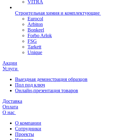
VITRA
Строительная химия и комплектующие
Eurocol
Arbiton
Bonkeel
Forbo Arlok
FSG
Tarkett
Unique
Акции
Услуги
Выездная демонстрация образцов
Пол под ключ
Онлайн-презентация товаров
Доставка
Оплата
О нас
О компании
Сотрудники
Проекты
Новости