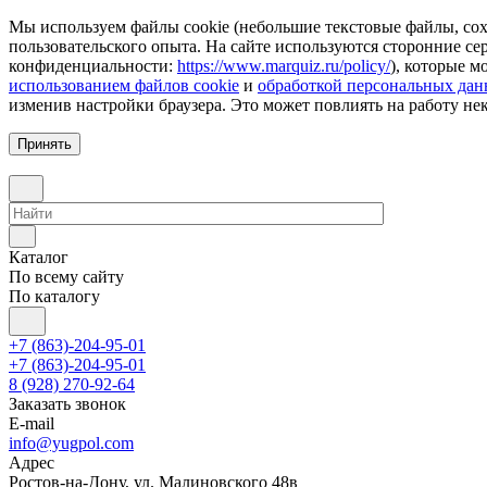
Мы используем файлы cookie (небольшие текстовые файлы, сохр
пользовательского опыта. На сайте используются сторонние с
конфиденциальности:
https://www.marquiz.ru/policy/
), которые м
использованием файлов cookie
и
обработкой персональных да
изменив настройки браузера. Это может повлиять на работу не
Принять
Каталог
По всему сайту
По каталогу
+7 (863)-204-95-01
+7 (863)-204-95-01
8 (928) 270-92-64
Заказать звонок
E-mail
info@yugpol.com
Адрес
Ростов-на-Дону, ул. Малиновского 48в