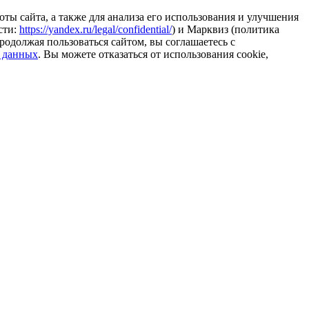
ты сайта, а также для анализа его использования и улучшения
сти:
https://yandex.ru/legal/confidential/
) и Марквиз (политика
родолжая пользоваться сайтом, вы соглашаетесь с
 данных
. Вы можете отказаться от использования cookie,