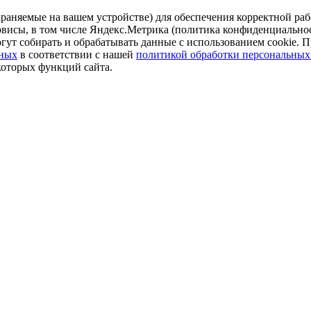
аняемые на вашем устройстве) для обеспечения корректной рабо
ервисы, в том числе Яндекс.Метрика (политика конфиденциально
огут собирать и обрабатывать данные с использованием cookie. П
нных
в соответствии с нашей
политикой обработки персональных
которых функций сайта.