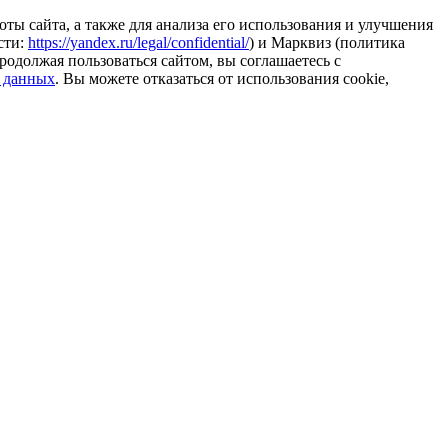
ты сайта, а также для анализа его использования и улучшения
сти:
https://yandex.ru/legal/confidential/
) и Марквиз (политика
родолжая пользоваться сайтом, вы соглашаетесь с
 данных
. Вы можете отказаться от использования cookie,