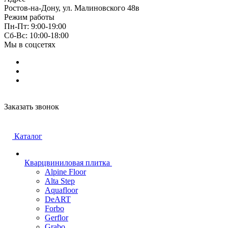
Ростов-на-Дону, ул. Малиновского 48в
Режим работы
Пн-Пт: 9:00-19:00
Cб-Вс: 10:00-18:00
Мы в соцсетях
Заказать звонок
Каталог
Кварцвиниловая плитка
Alpine Floor
Alta Step
Aquafloor
DeART
Forbo
Gerflor
Grabo