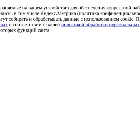
аняемые на вашем устройстве) для обеспечения корректной рабо
ервисы, в том числе Яндекс.Метрика (политика конфиденциально
огут собирать и обрабатывать данные с использованием cookie. П
нных
в соответствии с нашей
политикой обработки персональных
которых функций сайта.