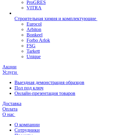
ProGRES
VITRA
Строительная химия и комплектующие
Eurocol
Arbiton
Bonkeel
Forbo Arlok
FSG
Tarkett
Unique
Акции
Услуги
Выездная демонстрация образцов
Пол под ключ
Онлайн-презентация товаров
Доставка
Оплата
О нас
О компании
Сотрудники