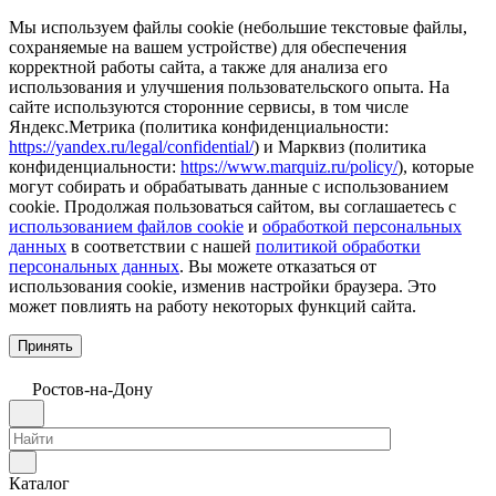
Мы используем файлы cookie (небольшие текстовые файлы,
сохраняемые на вашем устройстве) для обеспечения
корректной работы сайта, а также для анализа его
использования и улучшения пользовательского опыта. На
сайте используются сторонние сервисы, в том числе
Яндекс.Метрика (политика конфиденциальности:
https://yandex.ru/legal/confidential/
) и Марквиз (политика
конфиденциальности:
https://www.marquiz.ru/policy/
), которые
могут собирать и обрабатывать данные с использованием
cookie. Продолжая пользоваться сайтом, вы соглашаетесь с
использованием файлов cookie
и
обработкой персональных
данных
в соответствии с нашей
политикой обработки
персональных данных
. Вы можете отказаться от
использования cookie, изменив настройки браузера. Это
может повлиять на работу некоторых функций сайта.
Принять
Ростов-на-Дону
Каталог