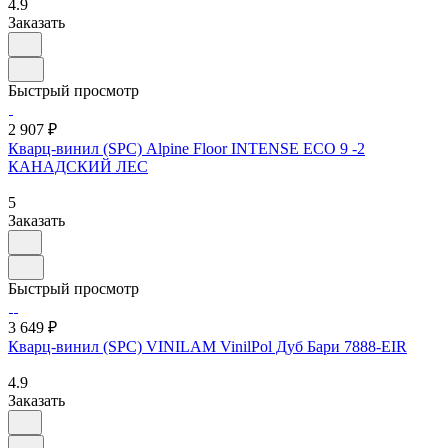
4.9
Заказать
Быстрый просмотр
2 907 ₽
Кварц-винил (SPC) Alpine Floor INTENSE ECO 9 -2
КАНАДСКИЙ ЛЕС
5
Заказать
Быстрый просмотр
3 649 ₽
Кварц-винил (SPC) VINILAM VinilPol Дуб Бари 7888-EIR
4.9
Заказать