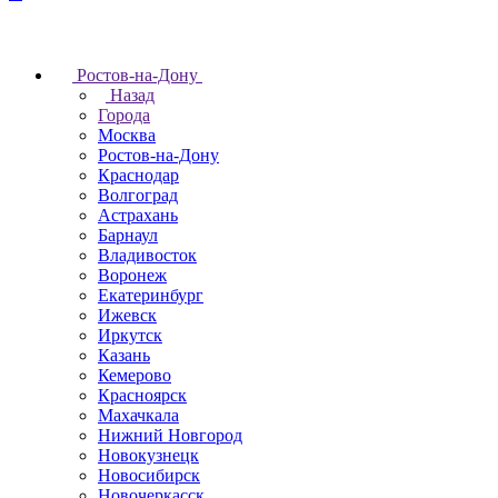
Ростов-на-Дону
Назад
Города
Москва
Ростов-на-Дону
Краснодар
Волгоград
Астрахань
Барнаул
Владивосток
Воронеж
Екатеринбург
Ижевск
Иркутск
Казань
Кемерово
Красноярск
Махачкала
Нижний Новгород
Новокузнецк
Новосибирск
Новочеркаcск