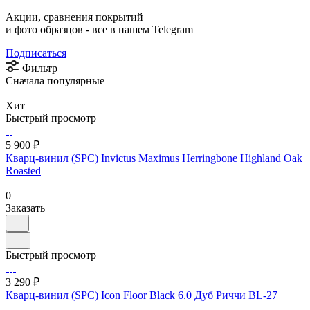
Акции, сравнения покрытий
и фото образцов -
все в нашем Telegram
Подписаться
Фильтр
Сначала популярные
Хит
Быстрый просмотр
5 900 ₽
Кварц-винил (SPC) Invictus Maximus Herringbone Highland Oak
Roasted
0
Заказать
Быстрый просмотр
3 290 ₽
Кварц-винил (SPC) Icon Floor Black 6.0 Дуб Риччи BL-27