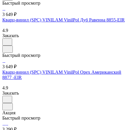
Быстрый просмотр
3 649 ₽
Кварц-винил (SPC) VINILAM VinilPol Дуб Равенна 8855-EIR
4.9
Заказать
Быстрый просмотр
3 649 ₽
Кварц-винил (SPC) VINILAM VinilPol Орех Американский
8877 -EIR
4.9
Заказать
Акция
Быстрый просмотр
3 290 ₽