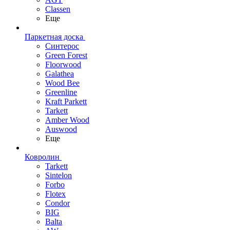
Classen
Еще
Паркетная доска
Синтерос
Green Forest
Floorwood
Galathea
Wood Bee
Greenline
Kraft Parkett
Tarkett
Amber Wood
Auswood
Еще
Ковролин
Tarkett
Sintelon
Forbo
Flotex
Condor
BIG
Balta