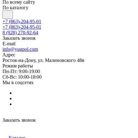
По всему сайту
По каталогу
+7 (863)-204-95-01
+7 (863)-204-95-01
8 (928) 270-92-64
Заказать звонок
E-mail
info@yugpol.com
Адрес
Ростов-на-Дону, ул. Малиновского 48в
Режим работы
Пн-Пт: 9:00-19:00
Cб-Вс: 10:00-18:00
Мы в соцсетях
Заказать звонок
Каталог