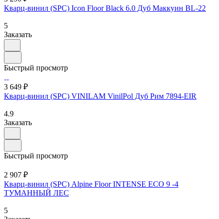
Кварц-винил (SPC) Icon Floor Black 6.0 Дуб Маккуин BL-22
5
Заказать
Быстрый просмотр
3 649 ₽
Кварц-винил (SPC) VINILAM VinilPol Дуб Рим 7894-EIR
4.9
Заказать
Быстрый просмотр
2 907 ₽
Кварц-винил (SPC) Alpine Floor INTENSE ECO 9 -4
ТУМАННЫЙ ЛЕС
5