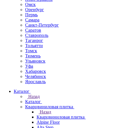
Омск
Оренбург
Пермь
Самара
Санкт-Петербург
Саратов
Ставрополь
Таганрог
Тольятти
Томск
Тюмень
Ульяновск
Уфа
Хабаровск
Челябинск
Ярославль
Каталог
Назад
Каталог
Кварцвиниловая плитка
Назад
Кварцвиниловая плитка
Alpine Floor
Alta Step