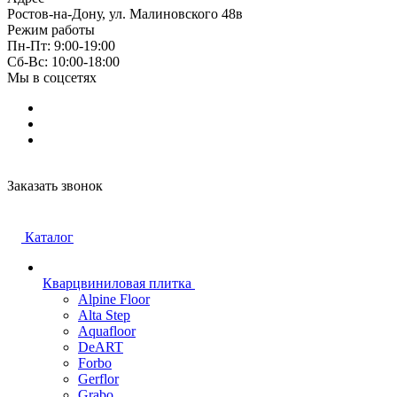
Ростов-на-Дону, ул. Малиновского 48в
Режим работы
Пн-Пт: 9:00-19:00
Cб-Вс: 10:00-18:00
Мы в соцсетях
Заказать звонок
Каталог
Кварцвиниловая плитка
Alpine Floor
Alta Step
Aquafloor
DeART
Forbo
Gerflor
Grabo