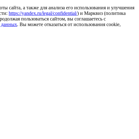
ты сайта, а также для анализа его использования и улучшения
сти:
https://yandex.ru/legal/confidential/
) и Марквиз (политика
родолжая пользоваться сайтом, вы соглашаетесь с
 данных
. Вы можете отказаться от использования cookie,