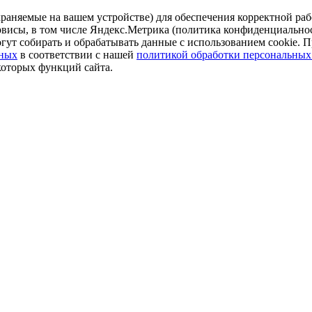
аняемые на вашем устройстве) для обеспечения корректной рабо
ервисы, в том числе Яндекс.Метрика (политика конфиденциально
огут собирать и обрабатывать данные с использованием cookie. П
нных
в соответствии с нашей
политикой обработки персональных
которых функций сайта.