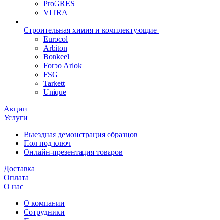
ProGRES
VITRA
Строительная химия и комплектующие
Eurocol
Arbiton
Bonkeel
Forbo Arlok
FSG
Tarkett
Unique
Акции
Услуги
Выездная демонстрация образцов
Пол под ключ
Онлайн-презентация товаров
Доставка
Оплата
О нас
О компании
Сотрудники