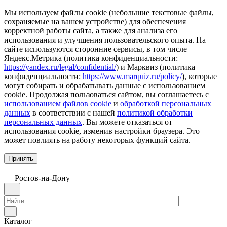
Мы используем файлы cookie (небольшие текстовые файлы,
сохраняемые на вашем устройстве) для обеспечения
корректной работы сайта, а также для анализа его
использования и улучшения пользовательского опыта. На
сайте используются сторонние сервисы, в том числе
Яндекс.Метрика (политика конфиденциальности:
https://yandex.ru/legal/confidential/
) и Марквиз (политика
конфиденциальности:
https://www.marquiz.ru/policy/
), которые
могут собирать и обрабатывать данные с использованием
cookie. Продолжая пользоваться сайтом, вы соглашаетесь с
использованием файлов cookie
и
обработкой персональных
данных
в соответствии с нашей
политикой обработки
персональных данных
. Вы можете отказаться от
использования cookie, изменив настройки браузера. Это
может повлиять на работу некоторых функций сайта.
Принять
Ростов-на-Дону
Каталог