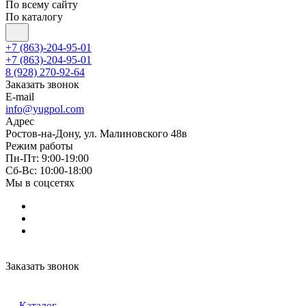
По всему сайту
По каталогу
+7 (863)-204-95-01
+7 (863)-204-95-01
8 (928) 270-92-64
Заказать звонок
E-mail
info@yugpol.com
Адрес
Ростов-на-Дону, ул. Малиновского 48в
Режим работы
Пн-Пт: 9:00-19:00
Cб-Вс: 10:00-18:00
Мы в соцсетях
Заказать звонок
Каталог