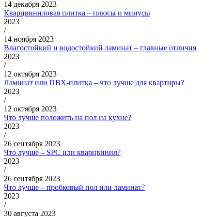
14 декабря 2023
Кварцвиниловая плитка – плюсы и минусы
2023
/
14 ноября 2023
Влагостойкий и водостойкий ламинат – главные отличия
2023
/
12 октября 2023
Ламинат или ПВХ-плитка – что лучше для квартиры?
2023
/
12 октября 2023
Что лучше положить на пол на кухне?
2023
/
26 сентября 2023
Что лучше – SPC или кварцвинил?
2023
/
26 сентября 2023
Что лучше – пробковый пол или ламинат?
2023
/
30 августа 2023