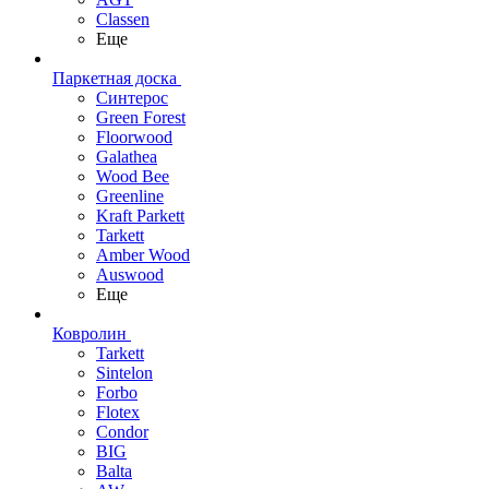
Classen
Еще
Паркетная доска
Синтерос
Green Forest
Floorwood
Galathea
Wood Bee
Greenline
Kraft Parkett
Tarkett
Amber Wood
Auswood
Еще
Ковролин
Tarkett
Sintelon
Forbo
Flotex
Condor
BIG
Balta