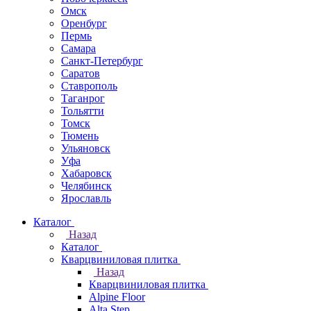
Омск
Оренбург
Пермь
Самара
Санкт-Петербург
Саратов
Ставрополь
Таганрог
Тольятти
Томск
Тюмень
Ульяновск
Уфа
Хабаровск
Челябинск
Ярославль
Каталог
Назад
Каталог
Кварцвиниловая плитка
Назад
Кварцвиниловая плитка
Alpine Floor
Alta Step