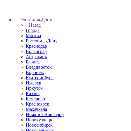
Ростов-на-Дону
Назад
Города
Москва
Ростов-на-Дону
Краснодар
Волгоград
Астрахань
Барнаул
Владивосток
Воронеж
Екатеринбург
Ижевск
Иркутск
Казань
Кемерово
Красноярск
Махачкала
Нижний Новгород
Новокузнецк
Новосибирск
Новочеркаcск