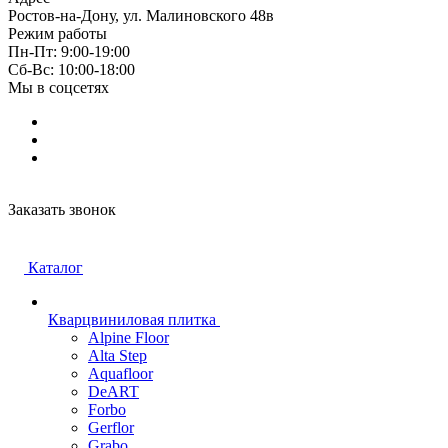
Ростов-на-Дону, ул. Малиновского 48в
Режим работы
Пн-Пт: 9:00-19:00
Cб-Вс: 10:00-18:00
Мы в соцсетях
Заказать звонок
Каталог
Кварцвиниловая плитка
Alpine Floor
Alta Step
Aquafloor
DeART
Forbo
Gerflor
Grabo