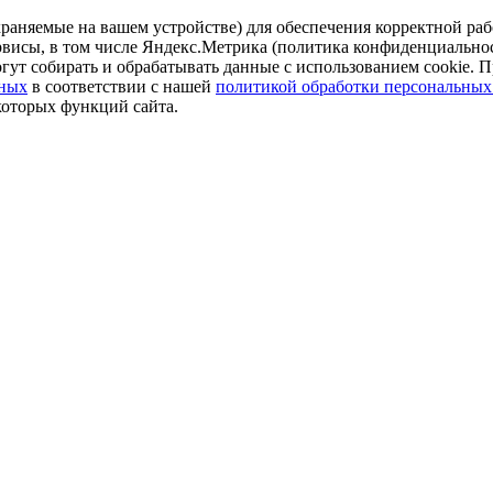
аняемые на вашем устройстве) для обеспечения корректной рабо
ервисы, в том числе Яндекс.Метрика (политика конфиденциально
огут собирать и обрабатывать данные с использованием cookie. П
нных
в соответствии с нашей
политикой обработки персональных
которых функций сайта.