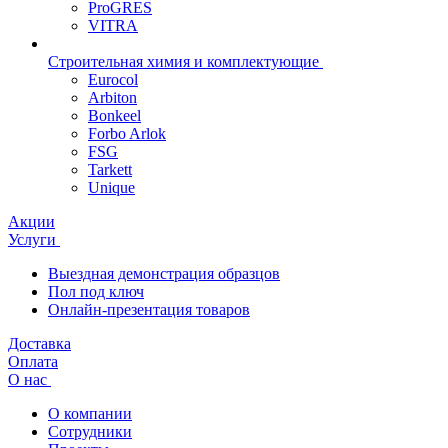
ProGRES
VITRA
Строительная химия и комплектующие
Eurocol
Arbiton
Bonkeel
Forbo Arlok
FSG
Tarkett
Unique
Акции
Услуги
Выездная демонстрация образцов
Пол под ключ
Онлайн-презентация товаров
Доставка
Оплата
О нас
О компании
Сотрудники