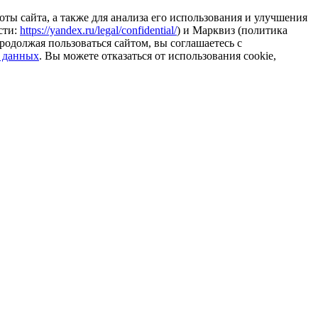
ты сайта, а также для анализа его использования и улучшения
сти:
https://yandex.ru/legal/confidential/
) и Марквиз (политика
родолжая пользоваться сайтом, вы соглашаетесь с
 данных
. Вы можете отказаться от использования cookie,