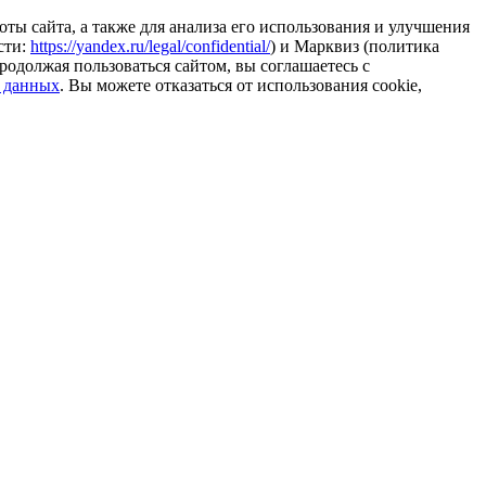
ты сайта, а также для анализа его использования и улучшения
сти:
https://yandex.ru/legal/confidential/
) и Марквиз (политика
родолжая пользоваться сайтом, вы соглашаетесь с
 данных
. Вы можете отказаться от использования cookie,