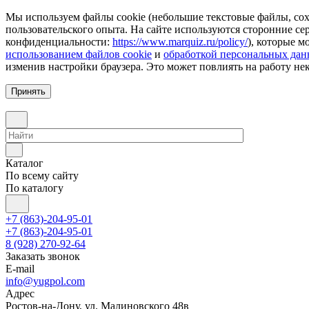
Мы используем файлы cookie (небольшие текстовые файлы, сохр
пользовательского опыта. На сайте используются сторонние с
конфиденциальности:
https://www.marquiz.ru/policy/
), которые м
использованием файлов cookie
и
обработкой персональных да
изменив настройки браузера. Это может повлиять на работу не
Принять
Каталог
По всему сайту
По каталогу
+7 (863)-204-95-01
+7 (863)-204-95-01
8 (928) 270-92-64
Заказать звонок
E-mail
info@yugpol.com
Адрес
Ростов-на-Дону, ул. Малиновского 48в