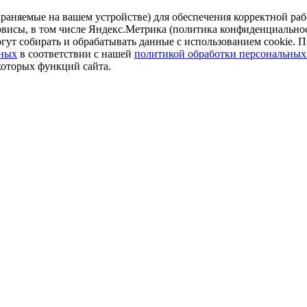
аняемые на вашем устройстве) для обеспечения корректной рабо
ервисы, в том числе Яндекс.Метрика (политика конфиденциально
огут собирать и обрабатывать данные с использованием cookie. П
нных
в соответствии с нашей
политикой обработки персональных
которых функций сайта.