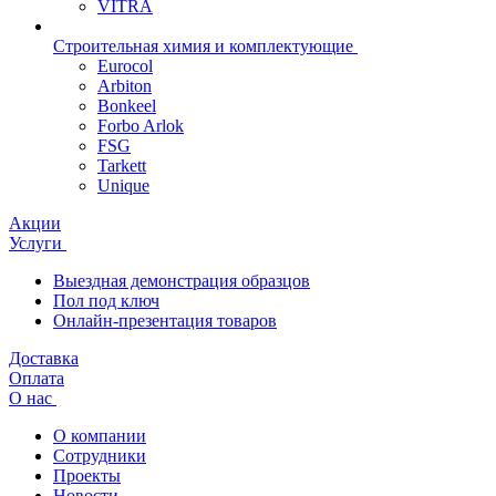
VITRA
Строительная химия и комплектующие
Eurocol
Arbiton
Bonkeel
Forbo Arlok
FSG
Tarkett
Unique
Акции
Услуги
Выездная демонстрация образцов
Пол под ключ
Онлайн-презентация товаров
Доставка
Оплата
О нас
О компании
Сотрудники
Проекты
Новости