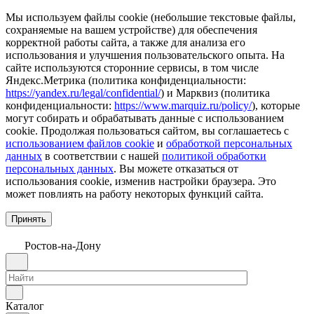
Мы используем файлы cookie (небольшие текстовые файлы,
сохраняемые на вашем устройстве) для обеспечения
корректной работы сайта, а также для анализа его
использования и улучшения пользовательского опыта. На
сайте используются сторонние сервисы, в том числе
Яндекс.Метрика (политика конфиденциальности:
https://yandex.ru/legal/confidential/
) и Марквиз (политика
конфиденциальности:
https://www.marquiz.ru/policy/
), которые
могут собирать и обрабатывать данные с использованием
cookie. Продолжая пользоваться сайтом, вы соглашаетесь с
использованием файлов cookie
и
обработкой персональных
данных
в соответствии с нашей
политикой обработки
персональных данных
. Вы можете отказаться от
использования cookie, изменив настройки браузера. Это
может повлиять на работу некоторых функций сайта.
Принять
Ростов-на-Дону
Каталог