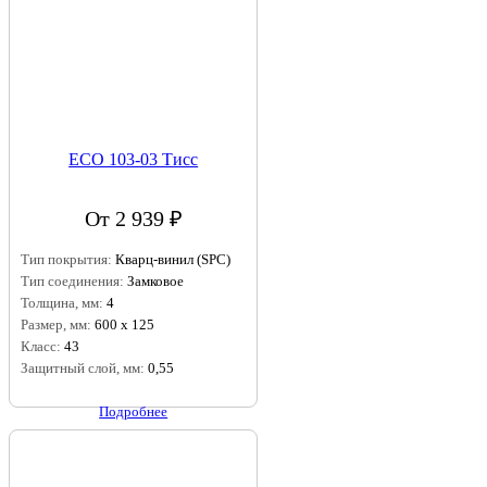
ECO 103-03 Тисс
От 2 939 ₽
Тип покрытия:
Кварц-винил (SPC)
Тип соединения:
Замковое
Толщина, мм:
4
Размер, мм:
600 х 125
Класс:
43
Защитный слой, мм:
0,55
Подробнее