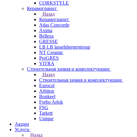
CORKSTYLE
Керамогранит
Назад
Керамогранит
Atlas Concorde
Axima
Belleza
GRESSE
LB LB lasselsbergergroup
NT Ceramic
ProGRES
VITRA
Строительная химия и комплектующие
Назад
Строительная химия и комплектующие
Eurocol
Arbiton
Bonkeel
Forbo Arlok
FSG
Tarkett
Unique
Акции
Услуги
Назад