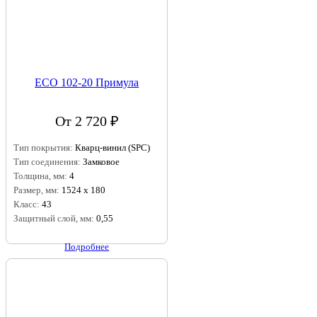
ECO 102-20 Примула
От 2 720 ₽
Тип покрытия:
Кварц-винил (SPC)
Тип соединения:
Замковое
Толщина, мм:
4
Размер, мм:
1524 х 180
Класс:
43
Защитный слой, мм:
0,55
Подробнее