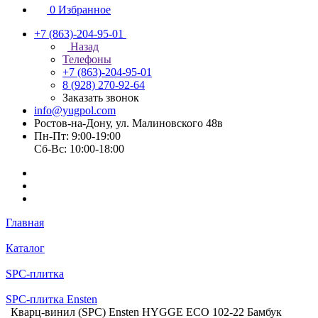
0
Избранное
+7 (863)-204-95-01
Назад
Телефоны
+7 (863)-204-95-01
8 (928) 270-92-64
Заказать звонок
info@yugpol.com
Ростов-на-Дону, ул. Малиновского 48в
Пн-Пт: 9:00-19:00
Cб-Вс: 10:00-18:00
Главная
Каталог
SPC-плитка
SPC-плитка Ensten
Кварц-винил (SPC) Ensten HYGGE ECO 102-22 Бамбук