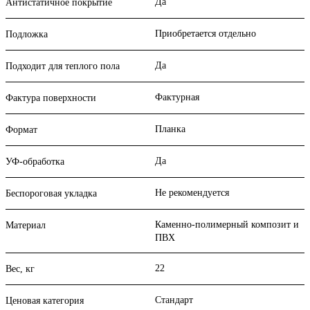
Да
Антистатичное покрытие
Приобретается отдельно
Подложка
Да
Подходит для теплого пола
Фактурная
Фактура поверхности
Планка
Формат
Да
УФ-обработка
Не рекомендуется
Беспороговая укладка
Каменно-полимерный композит и
Материал
ПВХ
22
Вес, кг
Стандарт
Ценовая категория