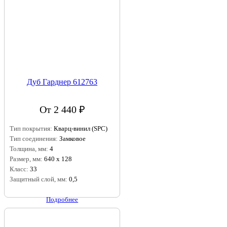
Дуб Гарднер 612763
От 2 440 ₽
Тип покрытия:
Кварц-винил (SPC)
Тип соединения:
Замковое
Толщина, мм:
4
Размер, мм:
640 х 128
Класс:
33
Защитный слой, мм:
0,5
Подробнее