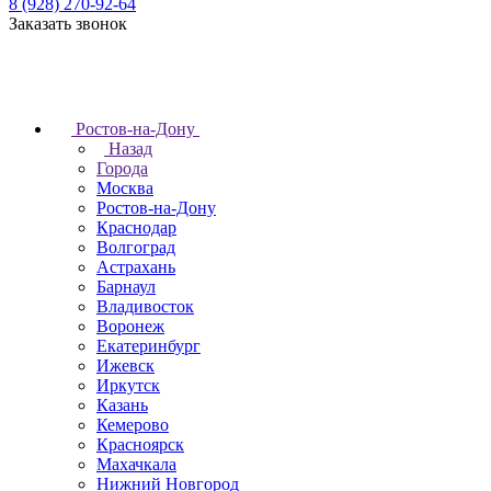
8 (928) 270-92-64
Заказать звонок
Ростов-на-Дону
Назад
Города
Москва
Ростов-на-Дону
Краснодар
Волгоград
Астрахань
Барнаул
Владивосток
Воронеж
Екатеринбург
Ижевск
Иркутск
Казань
Кемерово
Красноярск
Махачкала
Нижний Новгород