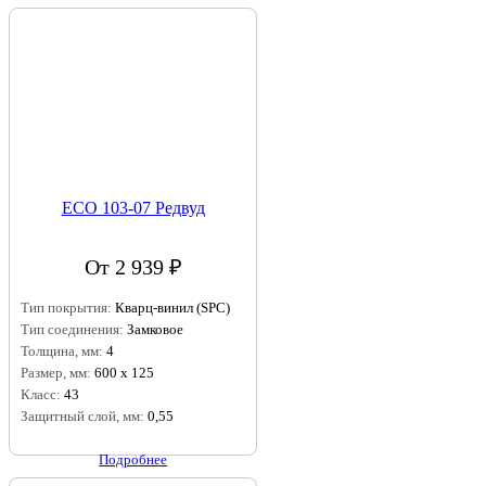
ECO 103-07 Редвуд
От 2 939 ₽
Тип покрытия:
Кварц-винил (SPC)
Тип соединения:
Замковое
Толщина, мм:
4
Размер, мм:
600 х 125
Класс:
43
Защитный слой, мм:
0,55
Подробнее