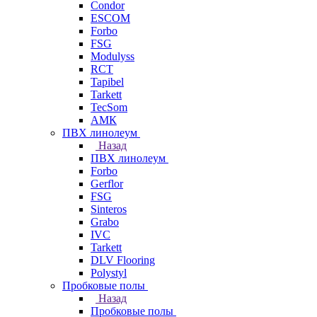
Condor
ESCOM
Forbo
FSG
Modulyss
RCT
Tapibel
Tarkett
TecSom
АМК
ПВХ линолеум
Назад
ПВХ линолеум
Forbo
Gerflor
FSG
Sinteros
Grabo
IVC
Tarkett
DLV Flooring
Polystyl
Пробковые полы
Назад
Пробковые полы