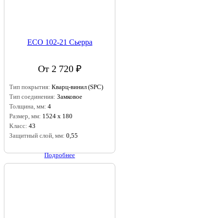
ECO 102-21 Сьерра
От 2 720 ₽
Тип покрытия:
Кварц-винил (SPC)
Тип соединения:
Замковое
Толщина, мм:
4
Размер, мм:
1524 х 180
Класс:
43
Защитный слой, мм:
0,55
Подробнее