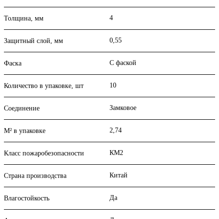
4
Толщина, мм
0,55
Защитный слой, мм
С фаской
Фаска
10
Количество в упаковке, шт
Замковое
Соединение
2,74
М² в упаковке
КМ2
Класс пожаробезопасности
Китай
Страна производства
Да
Влагостойкость