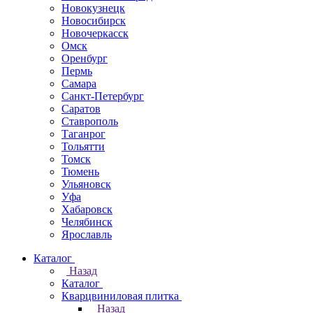
Новокузнецк
Новосибирск
Новочеркаcск
Омск
Оренбург
Пермь
Самара
Санкт-Петербург
Саратов
Ставрополь
Таганрог
Тольятти
Томск
Тюмень
Ульяновск
Уфа
Хабаровск
Челябинск
Ярославль
Каталог
Назад
Каталог
Кварцвиниловая плитка
Назад