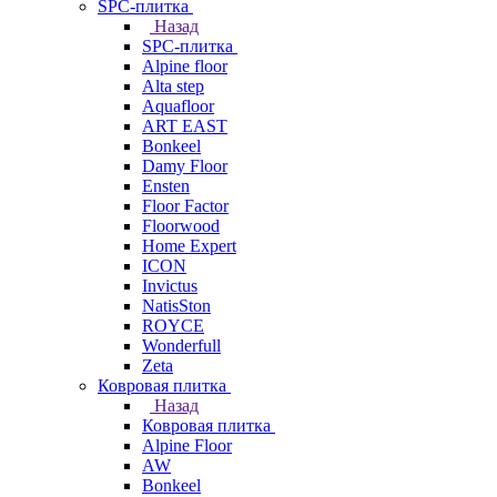
SPC-плитка
Назад
SPC-плитка
Alpine floor
Alta step
Aquafloor
ART EAST
Bonkeel
Damy Floor
Ensten
Floor Factor
Floorwood
Home Expert
ICON
Invictus
NatisSton
ROYCE
Wonderfull
Zeta
Ковровая плитка
Назад
Ковровая плитка
Alpine Floor
AW
Bonkeel