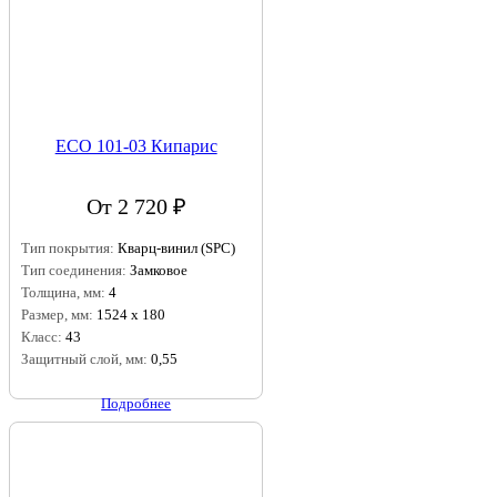
ECO 101-03 Кипарис
От 2 720 ₽
Тип покрытия:
Кварц-винил (SPC)
Тип соединения:
Замковое
Толщина, мм:
4
Размер, мм:
1524 х 180
Класс:
43
Защитный слой, мм:
0,55
Подробнее