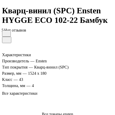
Кварц-винил (SPC) Ensten
HYGGE ECO 102-22 Бамбук
5
Нет отзывов
Характеристики
Производитель
—
Ensten
Тип покрытия
—
Кварц-винил (SPC)
Размер, мм
—
1524 х 180
Класс
—
43
Толщина, мм
—
4
Все характеристики
Все товары ensten