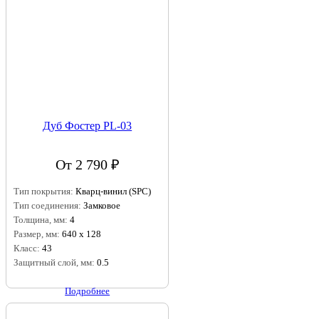
Дуб Фостер PL-03
От 2 790 ₽
Тип покрытия:
Кварц-винил (SPC)
Тип соединения:
Замковое
Толщина, мм:
4
Размер, мм:
640 х 128
Класс:
43
Защитный слой, мм:
0.5
Подробнее