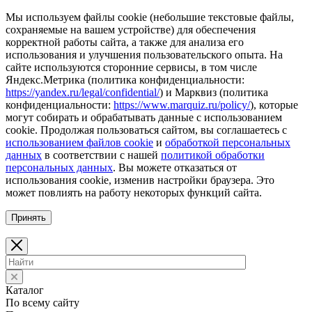
Мы используем файлы cookie (небольшие текстовые файлы,
сохраняемые на вашем устройстве) для обеспечения
корректной работы сайта, а также для анализа его
использования и улучшения пользовательского опыта. На
сайте используются сторонние сервисы, в том числе
Яндекс.Метрика (политика конфиденциальности:
https://yandex.ru/legal/confidential/
) и Марквиз (политика
конфиденциальности:
https://www.marquiz.ru/policy/
), которые
могут собирать и обрабатывать данные с использованием
cookie. Продолжая пользоваться сайтом, вы соглашаетесь с
использованием файлов cookie
и
обработкой персональных
данных
в соответствии с нашей
политикой обработки
персональных данных
. Вы можете отказаться от
использования cookie, изменив настройки браузера. Это
может повлиять на работу некоторых функций сайта.
Принять
Каталог
По всему сайту