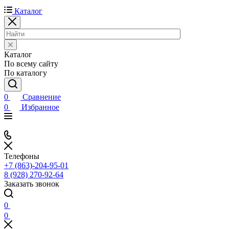
Каталог
Каталог
По всему сайту
По каталогу
0
Сравнение
0
Избранное
Телефоны
+7 (863)-204-95-01
8 (928) 270-92-64
Заказать звонок
0
0