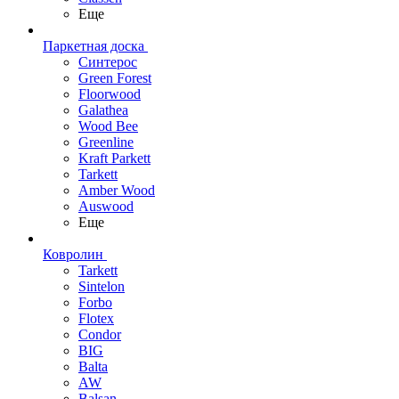
Еще
Паркетная доска
Синтерос
Green Forest
Floorwood
Galathea
Wood Bee
Greenline
Kraft Parkett
Tarkett
Amber Wood
Auswood
Еще
Ковролин
Tarkett
Sintelon
Forbo
Flotex
Condor
BIG
Balta
AW
Balsan