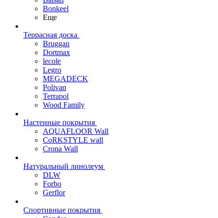
Bonkeel
Еще
Террасная доска
Bruggan
Dortmax
lecole
Legro
MEGADECK
Polivan
Terrapol
Wood Family
Настенные покрытия
AQUAFLOOR Wall
CoRKSTYLE wall
Crona Wall
Натуральный линолеум
DLW
Forbo
Gerflor
Спортивные покрытия