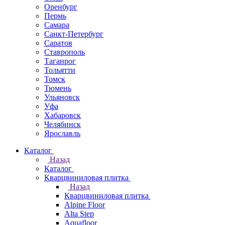
Оренбург
Пермь
Самара
Санкт-Петербург
Саратов
Ставрополь
Таганрог
Тольятти
Томск
Тюмень
Ульяновск
Уфа
Хабаровск
Челябинск
Ярославль
Каталог
Назад
Каталог
Кварцвиниловая плитка
Назад
Кварцвиниловая плитка
Alpine Floor
Alta Step
Aquafloor