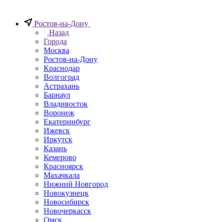
Ростов-на-Дону
Назад
Города
Москва
Ростов-на-Дону
Краснодар
Волгоград
Астрахань
Барнаул
Владивосток
Воронеж
Екатеринбург
Ижевск
Иркутск
Казань
Кемерово
Красноярск
Махачкала
Нижний Новгород
Новокузнецк
Новосибирск
Новочеркаcск
Омск