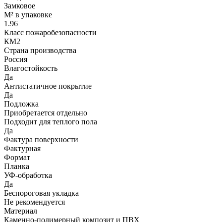
Замковое
М² в упаковке
1.96
Класс пожаробезопасности
КМ2
Страна производства
Россия
Влагостойкость
Да
Антистатичное покрытие
Да
Подложка
Приобретается отдельно
Подходит для теплого пола
Да
Фактура поверхности
Фактурная
Формат
Планка
УФ-обработка
Да
Беспороговая укладка
Не рекомендуется
Материал
Каменно-полимерный композит и ПВХ