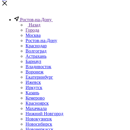
Ростов-на-Дону
Назад
Города
Москва
Ростов-на-Дону
Краснодар
Волгоград
Астрахань
Барнаул
Владивосток
Воронеж
Екатеринбург
Ижевск
Иркутск
Казань
Кемерово
Красноярск
Махачкала
Нижний Новгород
Новокузнецк
Новосибирск
Новочеркаcск