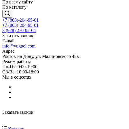
По всему сайту
По каталогу
+7 (863)-204-95-01
+7 (863)-204-95-01
8 (928) 270-92-64
Заказать звонок
E-mail
info@yugpol.com
Адрес
Ростов-на-Дону, ул. Малиновского 48в
Режим работы
Пн-Пт: 9:00-19:00
Cб-Вс: 10:00-18:00
Мы в соцсетях
Заказать звонок
Каталог