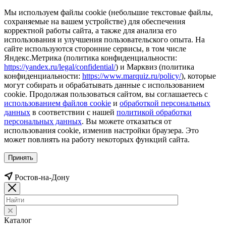
Мы используем файлы cookie (небольшие текстовые файлы,
сохраняемые на вашем устройстве) для обеспечения
корректной работы сайта, а также для анализа его
использования и улучшения пользовательского опыта. На
сайте используются сторонние сервисы, в том числе
Яндекс.Метрика (политика конфиденциальности:
https://yandex.ru/legal/confidential/
) и Марквиз (политика
конфиденциальности:
https://www.marquiz.ru/policy/
), которые
могут собирать и обрабатывать данные с использованием
cookie. Продолжая пользоваться сайтом, вы соглашаетесь с
использованием файлов cookie
и
обработкой персональных
данных
в соответствии с нашей
политикой обработки
персональных данных
. Вы можете отказаться от
использования cookie, изменив настройки браузера. Это
может повлиять на работу некоторых функций сайта.
Принять
Ростов-на-Дону
Каталог