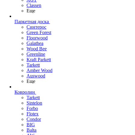
Classen
Еще
Паркетная доска
Синтерос
Green Forest
Floorwood
Galathea
Wood Bee
Greenline
Kraft Parkett
Tarkett
Amber Wood
Auswood
Еще
Ковролин
Tarkett
Sintelon
Forbo
Flotex
Condor
BIG
Balta