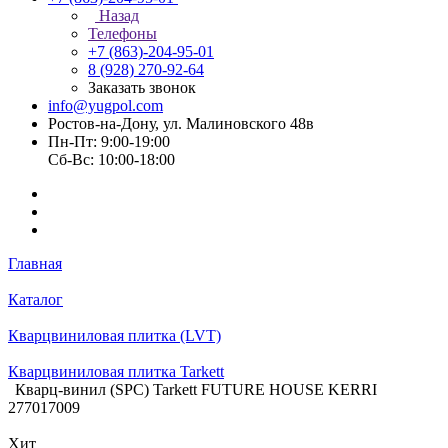
Назад
Телефоны
+7 (863)-204-95-01
8 (928) 270-92-64
Заказать звонок
info@yugpol.com
Ростов-на-Дону, ул. Малиновского 48в
Пн-Пт: 9:00-19:00
Cб-Вс: 10:00-18:00
Главная
Каталог
Кварцвиниловая плитка (LVT)
Кварцвиниловая плитка Tarkett
Кварц-винил (SPC) Tarkett FUTURE HOUSE KERRI
277017009
Хит