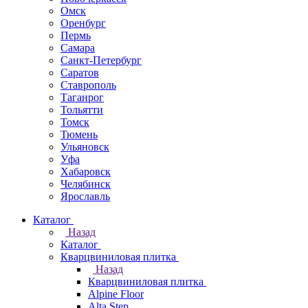
Омск
Оренбург
Пермь
Самара
Санкт-Петербург
Саратов
Ставрополь
Таганрог
Тольятти
Томск
Тюмень
Ульяновск
Уфа
Хабаровск
Челябинск
Ярославль
Каталог
Назад
Каталог
Кварцвиниловая плитка
Назад
Кварцвиниловая плитка
Alpine Floor
Alta Step