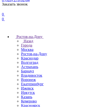
Заказать звонок
0
0
Ростов-на-Дону
Назад
Города
Москва
Ростов-на-Дону
Краснодар
Волгоград
Астрахань
Барнаул
Владивосток
Воронеж
Екатеринбург
Ижевск
Иркутск
Казань
Кемерово
Красноярск