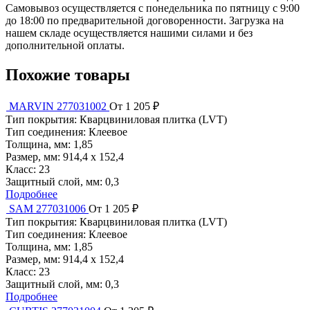
Самовывоз осуществляется с понедельника по пятницу с 9:00
до 18:00 по предварительной договоренности. Загрузка на
нашем складе осуществляется нашими силами и без
дополнительной оплаты.
Похожие товары
MARVIN 277031002
От 1 205 ₽
Тип покрытия:
Кварцвиниловая плитка (LVT)
Тип соединения:
Клеевое
Толщина, мм:
1,85
Размер, мм:
914,4 х 152,4
Класс:
23
Защитный слой, мм:
0,3
Подробнее
SAM 277031006
От 1 205 ₽
Тип покрытия:
Кварцвиниловая плитка (LVT)
Тип соединения:
Клеевое
Толщина, мм:
1,85
Размер, мм:
914,4 х 152,4
Класс:
23
Защитный слой, мм:
0,3
Подробнее