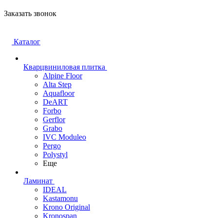
Заказать звонок
Каталог
Кварцвиниловая плитка
Alpine Floor
Alta Step
Aquafloor
DeART
Forbo
Gerflor
Grabo
IVC Moduleo
Pergo
Polystyl
Еще
Ламинат
IDEAL
Kastamonu
Krono Original
Kronospan