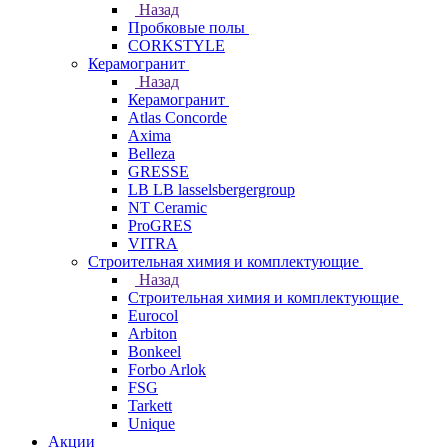
Назад
Пробковые полы
CORKSTYLE
Керамогранит
Назад
Керамогранит
Atlas Concorde
Axima
Belleza
GRESSE
LB LB lasselsbergergroup
NT Ceramic
ProGRES
VITRA
Строительная химия и комплектующие
Назад
Строительная химия и комплектующие
Eurocol
Arbiton
Bonkeel
Forbo Arlok
FSG
Tarkett
Unique
Акции