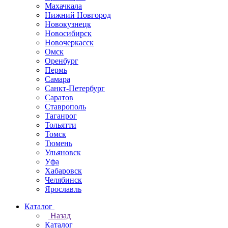
Махачкала
Нижний Новгород
Новокузнецк
Новосибирск
Новочеркаcск
Омск
Оренбург
Пермь
Самара
Санкт-Петербург
Саратов
Ставрополь
Таганрог
Тольятти
Томск
Тюмень
Ульяновск
Уфа
Хабаровск
Челябинск
Ярославль
Каталог
Назад
Каталог