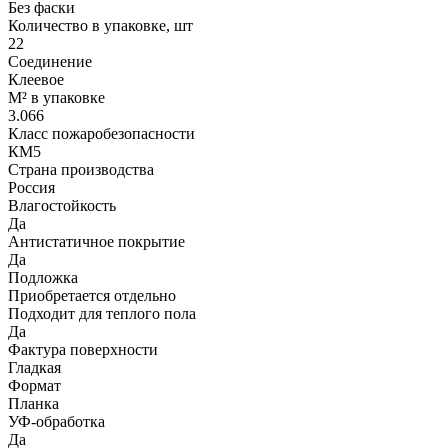
Без фаски
Количество в упаковке, шт
22
Соединение
Клеевое
М² в упаковке
3.066
Класс пожаробезопасности
КМ5
Страна производства
Россия
Влагостойкость
Да
Антистатичное покрытие
Да
Подложка
Приобретается отдельно
Подходит для теплого пола
Да
Фактура поверхности
Гладкая
Формат
Планка
УФ-обработка
Да