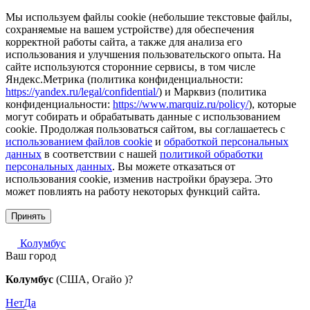
Мы используем файлы cookie (небольшие текстовые файлы,
сохраняемые на вашем устройстве) для обеспечения
корректной работы сайта, а также для анализа его
использования и улучшения пользовательского опыта. На
сайте используются сторонние сервисы, в том числе
Яндекс.Метрика (политика конфиденциальности:
https://yandex.ru/legal/confidential/
) и Марквиз (политика
конфиденциальности:
https://www.marquiz.ru/policy/
), которые
могут собирать и обрабатывать данные с использованием
cookie. Продолжая пользоваться сайтом, вы соглашаетесь с
использованием файлов cookie
и
обработкой персональных
данных
в соответствии с нашей
политикой обработки
персональных данных
. Вы можете отказаться от
использования cookie, изменив настройки браузера. Это
может повлиять на работу некоторых функций сайта.
Принять
Колумбус
Ваш город
Колумбус
(США, Огайо )?
Нет
Да