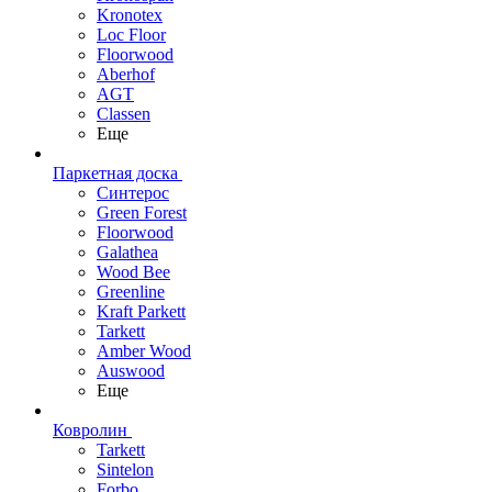
Kronotex
Loc Floor
Floorwood
Aberhof
AGT
Classen
Еще
Паркетная доска
Синтерос
Green Forest
Floorwood
Galathea
Wood Bee
Greenline
Kraft Parkett
Tarkett
Amber Wood
Auswood
Еще
Ковролин
Tarkett
Sintelon
Forbo