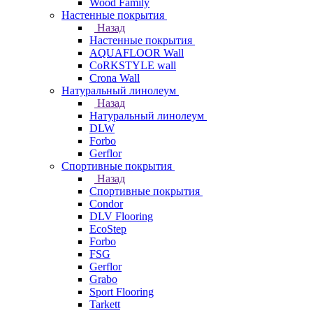
Wood Family
Настенные покрытия
Назад
Настенные покрытия
AQUAFLOOR Wall
CoRKSTYLE wall
Crona Wall
Натуральный линолеум
Назад
Натуральный линолеум
DLW
Forbo
Gerflor
Спортивные покрытия
Назад
Спортивные покрытия
Condor
DLV Flooring
EcoStep
Forbo
FSG
Gerflor
Grabo
Sport Flooring
Tarkett