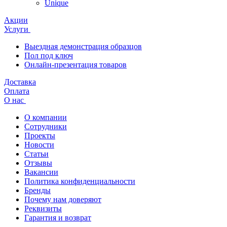
Unique
Акции
Услуги
Выездная демонстрация образцов
Пол под ключ
Онлайн-презентация товаров
Доставка
Оплата
О нас
О компании
Сотрудники
Проекты
Новости
Статьи
Отзывы
Вакансии
Политика конфиденциальности
Бренды
Почему нам доверяют
Реквизиты
Гарантия и возврат