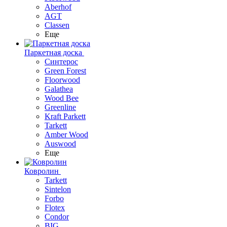
Aberhof
AGT
Classen
Еще
Паркетная доска
Синтерос
Green Forest
Floorwood
Galathea
Wood Bee
Greenline
Kraft Parkett
Tarkett
Amber Wood
Auswood
Еще
Ковролин
Tarkett
Sintelon
Forbo
Flotex
Condor
BIG