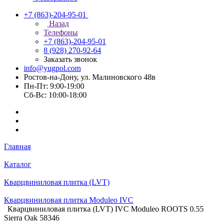
+7 (863)-204-95-01
Назад
Телефоны
+7 (863)-204-95-01
8 (928) 270-92-64
Заказать звонок
info@yugpol.com
Ростов-на-Дону, ул. Малиновского 48в
Пн-Пт: 9:00-19:00
Cб-Вс: 10:00-18:00
Главная
Каталог
Кварцвиниловая плитка (LVT)
Кварцвиниловая плитка Moduleo IVC
Кварцвиниловая плитка (LVT) IVC Moduleo ROOTS 0.55
Sierra Oak 58346