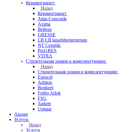
Керамогранит
Назад
Керамогранит
Atlas Concorde
Axima
Belleza
GRESSE
LB LB lasselsbergergroup
NT Ceramic
ProGRES
VITRA
Строительная химия и комплектующие
Назад
Строительная химия и комплектующие
Eurocol
Arbiton
Bonkeel
Forbo Arlok
FSG
Tarkett
Unique
Акции
Услуги
Назад
Услуги