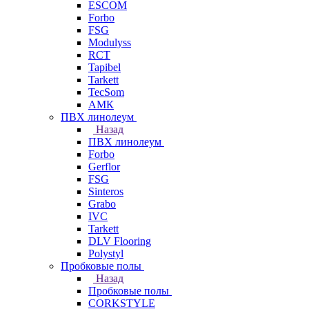
ESCOM
Forbo
FSG
Modulyss
RCT
Tapibel
Tarkett
TecSom
АМК
ПВХ линолеум
Назад
ПВХ линолеум
Forbo
Gerflor
FSG
Sinteros
Grabo
IVC
Tarkett
DLV Flooring
Polystyl
Пробковые полы
Назад
Пробковые полы
CORKSTYLE