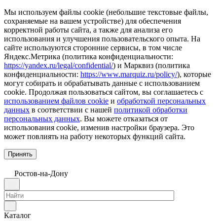
Мы используем файлы cookie (небольшие текстовые файлы,
сохраняемые на вашем устройстве) для обеспечения
корректной работы сайта, а также для анализа его
использования и улучшения пользовательского опыта. На
сайте используются сторонние сервисы, в том числе
Яндекс.Метрика (политика конфиденциальности:
https://yandex.ru/legal/confidential/
) и Марквиз (политика
конфиденциальности:
https://www.marquiz.ru/policy/
), которые
могут собирать и обрабатывать данные с использованием
cookie. Продолжая пользоваться сайтом, вы соглашаетесь с
использованием файлов cookie
и
обработкой персональных
данных
в соответствии с нашей
политикой обработки
персональных данных
. Вы можете отказаться от
использования cookie, изменив настройки браузера. Это
может повлиять на работу некоторых функций сайта.
Принять
Ростов-на-Дону
Каталог