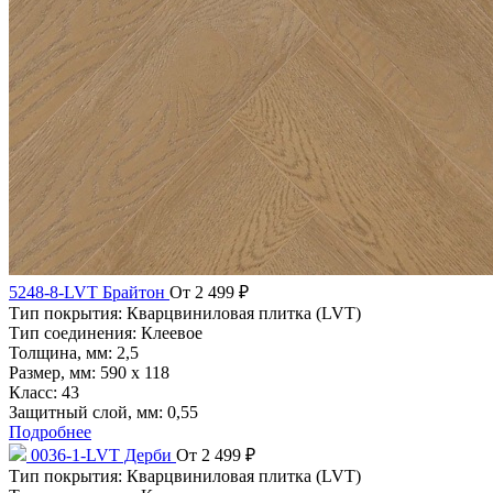
5248-8-LVT Брайтон
От 2 499 ₽
Тип покрытия:
Кварцвиниловая плитка (LVT)
Тип соединения:
Клеевое
Толщина, мм:
2,5
Размер, мм:
590 х 118
Класс:
43
Защитный слой, мм:
0,55
Подробнее
0036-1-LVT Дерби
От 2 499 ₽
Тип покрытия:
Кварцвиниловая плитка (LVT)