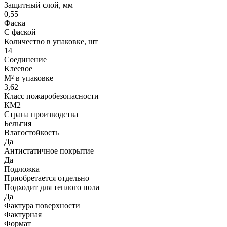
Защитный слой, мм
0,55
Фаска
С фаской
Количество в упаковке, шт
14
Соединение
Клеевое
М² в упаковке
3,62
Класс пожаробезопасности
КМ2
Страна производства
Бельгия
Влагостойкость
Да
Антистатичное покрытие
Да
Подложка
Приобретается отдельно
Подходит для теплого пола
Да
Фактура поверхности
Фактурная
Формат