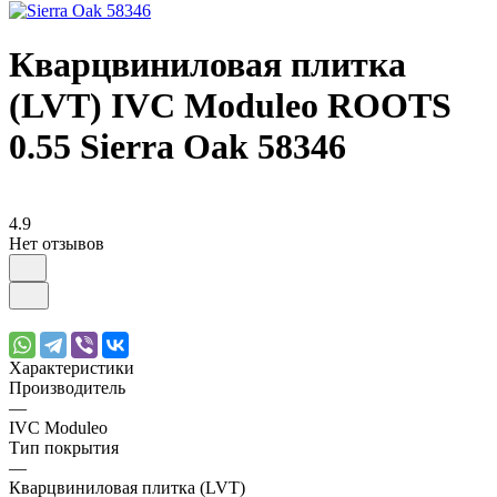
Кварцвиниловая плитка
(LVT) IVC Moduleo ROOTS
0.55 Sierra Oak 58346
4.9
Нет отзывов
Характеристики
Производитель
—
IVС Moduleo
Тип покрытия
—
Кварцвиниловая плитка (LVT)