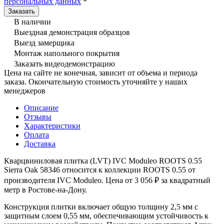
персональных данных
*
В наличии
Выездная демонстрация образцов
Выезд замерщика
Монтаж напольного покрытия
Заказать видеодемонстрацию
Цена на сайте не конечная, зависит от объема и периода
заказа. Окончательную стоимость уточняйте у наших
менеджеров
Описание
Отзывы
Характеристики
Оплата
Доставка
Кварцвиниловая плитка (LVT) IVC Moduleo ROOTS 0.55
Sierra Oak 58346 относится к коллекции ROOTS 0.55 от
производителя IVС Moduleo. Цена от 3 056 ₽ за квадратный
метр в Ростове-на-Дону.
Конструкция плитки включает общую толщину 2,5 мм с
защитным слоем 0,55 мм, обеспечивающим устойчивость к