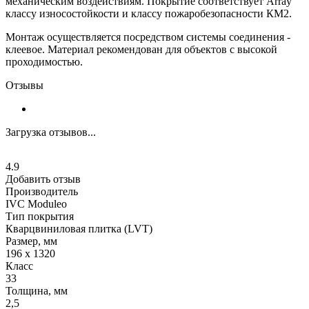
механическим воздействиям. Покрытие соответствует Array
классу износостойкости и классу пожаробезопасности КМ2.
Монтаж осуществляется посредством системы соединения -
клеевое. Материал рекомендован для объектов с высокой
проходимостью.
Отзывы
Загрузка отзывов...
4.9
Добавить отзыв
Производитель
IVС Moduleo
Тип покрытия
Кварцвиниловая плитка (LVT)
Размер, мм
196 x 1320
Класс
33
Толщина, мм
2,5