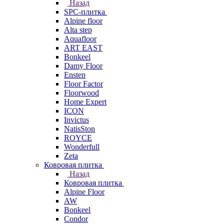
Назад
SPC-плитка
Alpine floor
Alta step
Aquafloor
ART EAST
Bonkeel
Damy Floor
Ensten
Floor Factor
Floorwood
Home Expert
ICON
Invictus
NatisSton
ROYCE
Wonderfull
Zeta
Ковровая плитка
Назад
Ковровая плитка
Alpine Floor
AW
Bonkeel
Condor