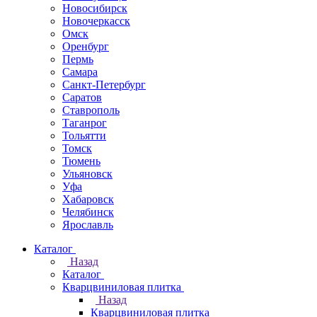
Новосибирск
Новочеркаcск
Омск
Оренбург
Пермь
Самара
Санкт-Петербург
Саратов
Ставрополь
Таганрог
Тольятти
Томск
Тюмень
Ульяновск
Уфа
Хабаровск
Челябинск
Ярославль
Каталог
Назад
Каталог
Кварцвиниловая плитка
Назад
Кварцвиниловая плитка