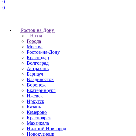
0
0
Ростов-на-Дону
Назад
Города
Москва
Ростов-на-Дону
Краснодар
Волгоград
Астрахань
Барнаул
Владивосток
Воронеж
Екатеринбург
Ижевск
Иркутск
Казань
Кемерово
Красноярск
Махачкала
Нижний Новгород
Новокузнецк