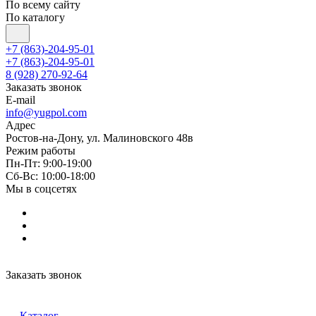
По всему сайту
По каталогу
+7 (863)-204-95-01
+7 (863)-204-95-01
8 (928) 270-92-64
Заказать звонок
E-mail
info@yugpol.com
Адрес
Ростов-на-Дону, ул. Малиновского 48в
Режим работы
Пн-Пт: 9:00-19:00
Cб-Вс: 10:00-18:00
Мы в соцсетях
Заказать звонок
Каталог