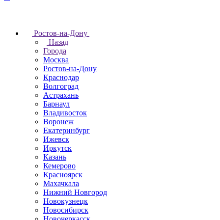
Ростов-на-Дону
Назад
Города
Москва
Ростов-на-Дону
Краснодар
Волгоград
Астрахань
Барнаул
Владивосток
Воронеж
Екатеринбург
Ижевск
Иркутск
Казань
Кемерово
Красноярск
Махачкала
Нижний Новгород
Новокузнецк
Новосибирск
Новочеркаcск