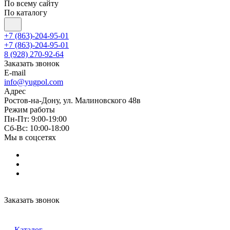
По всему сайту
По каталогу
+7 (863)-204-95-01
+7 (863)-204-95-01
8 (928) 270-92-64
Заказать звонок
E-mail
info@yugpol.com
Адрес
Ростов-на-Дону, ул. Малиновского 48в
Режим работы
Пн-Пт: 9:00-19:00
Cб-Вс: 10:00-18:00
Мы в соцсетях
Заказать звонок
Каталог