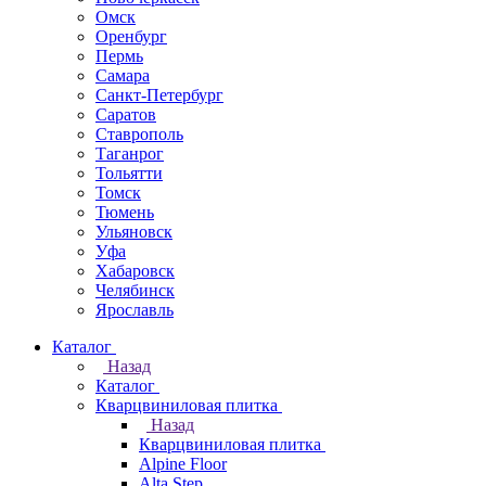
Омск
Оренбург
Пермь
Самара
Санкт-Петербург
Саратов
Ставрополь
Таганрог
Тольятти
Томск
Тюмень
Ульяновск
Уфа
Хабаровск
Челябинск
Ярославль
Каталог
Назад
Каталог
Кварцвиниловая плитка
Назад
Кварцвиниловая плитка
Alpine Floor
Alta Step