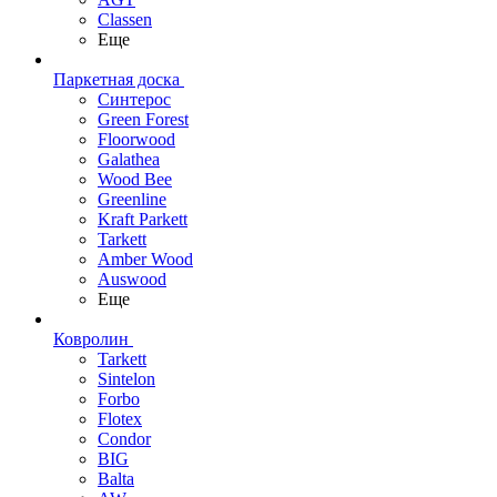
Classen
Еще
Паркетная доска
Синтерос
Green Forest
Floorwood
Galathea
Wood Bee
Greenline
Kraft Parkett
Tarkett
Amber Wood
Auswood
Еще
Ковролин
Tarkett
Sintelon
Forbo
Flotex
Condor
BIG
Balta