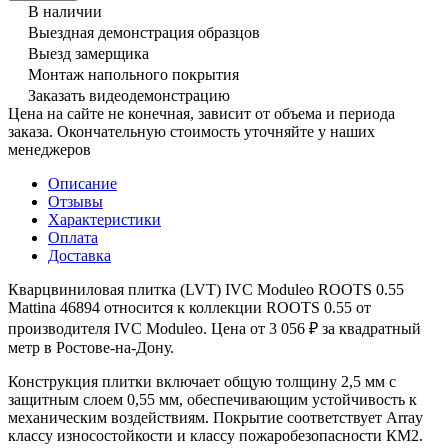
В наличии
Выездная демонстрация образцов
Выезд замерщика
Монтаж напольного покрытия
Заказать видеодемонстрацию
Цена на сайте не конечная, зависит от объема и периода
заказа. Окончательную стоимость уточняйте у наших
менеджеров
Описание
Отзывы
Характеристики
Оплата
Доставка
Кварцвиниловая плитка (LVT) IVC Moduleo ROOTS 0.55
Mattina 46894 относится к коллекции ROOTS 0.55 от
производителя IVС Moduleo. Цена от 3 056 ₽ за квадратный
метр в Ростове-на-Дону.
Конструкция плитки включает общую толщину 2,5 мм с
защитным слоем 0,55 мм, обеспечивающим устойчивость к
механическим воздействиям. Покрытие соответствует Array
классу износостойкости и классу пожаробезопасности КМ2.