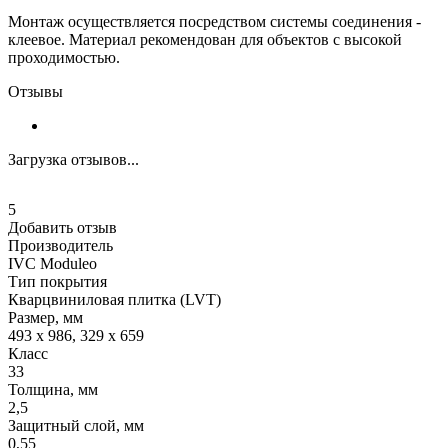
Монтаж осуществляется посредством системы соединения -
клеевое. Материал рекомендован для объектов с высокой
проходимостью.
Отзывы
Загрузка отзывов...
5
Добавить отзыв
Производитель
IVС Moduleo
Тип покрытия
Кварцвиниловая плитка (LVT)
Размер, мм
493 x 986, 329 x 659
Класс
33
Толщина, мм
2,5
Защитный слой, мм
0,55