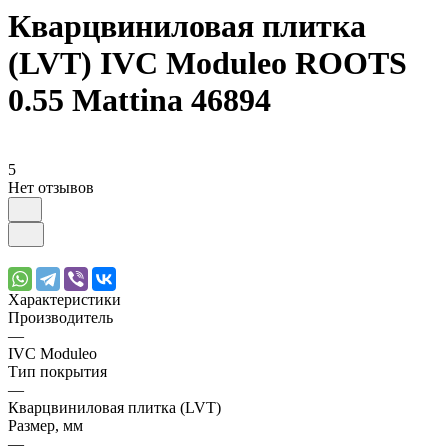
Кварцвиниловая плитка
(LVT) IVC Moduleo ROOTS
0.55 Mattina 46894
5
Нет отзывов
Характеристики
Производитель
—
IVС Moduleo
Тип покрытия
—
Кварцвиниловая плитка (LVT)
Размер, мм
—