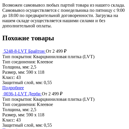
Возможен самовывоз любых партий товара из нашего склада.
Самовывоз осуществляется с понедельника по пятницу с 9:00
до 18:00 по предварительной договоренности. Загрузка на
нашем складе осуществляется нашими силами и без
дополнительной оплаты.
Похожие товары
5248-8-LVT Брайтон
От 2 499 ₽
Тип покрытия:
Кварцвиниловая плитка (LVT)
Тип соединения:
Клеевое
Толщина, мм:
2,5
Размер, мм:
590 х 118
Класс:
43
Защитный слой, мм:
0,55
Подробнее
0036-1-LVT Дерби
От 2 499 ₽
Тип покрытия:
Кварцвиниловая плитка (LVT)
Тип соединения:
Клеевое
Толщина, мм:
2,5
Размер, мм:
590 х 118
Класс:
43
Защитный слой, мм:
0,55