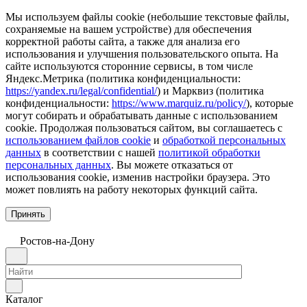
Мы используем файлы cookie (небольшие текстовые файлы,
сохраняемые на вашем устройстве) для обеспечения
корректной работы сайта, а также для анализа его
использования и улучшения пользовательского опыта. На
сайте используются сторонние сервисы, в том числе
Яндекс.Метрика (политика конфиденциальности:
https://yandex.ru/legal/confidential/
) и Марквиз (политика
конфиденциальности:
https://www.marquiz.ru/policy/
), которые
могут собирать и обрабатывать данные с использованием
cookie. Продолжая пользоваться сайтом, вы соглашаетесь с
использованием файлов cookie
и
обработкой персональных
данных
в соответствии с нашей
политикой обработки
персональных данных
. Вы можете отказаться от
использования cookie, изменив настройки браузера. Это
может повлиять на работу некоторых функций сайта.
Принять
Ростов-на-Дону
Каталог