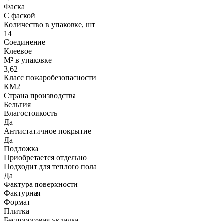
Фаска
С фаской
Количество в упаковке, шт
14
Соединение
Клеевое
М² в упаковке
3,62
Класс пожаробезопасности
КМ2
Страна производства
Бельгия
Влагостойкость
Да
Антистатичное покрытие
Да
Подложка
Приобретается отдельно
Подходит для теплого пола
Да
Фактура поверхности
Фактурная
Формат
Плитка
Беспороговая укладка