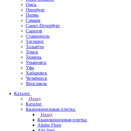
Омск
Оренбург
Пермь
Самара
Санкт-Петербург
Саратов
Ставрополь
Таганрог
Тольятти
Томск
Тюмень
Ульяновск
Уфа
Хабаровск
Челябинск
Ярославль
Каталог
Назад
Каталог
Кварцвиниловая плитка
Назад
Кварцвиниловая плитка
Alpine Floor
Alta Step