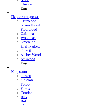
Classen
Еще
Паркетная доска
Синтерос
Green Forest
Floorwood
Galathea
Wood Bee
Greenline
Kraft Parkett
Tarkett
Amber Wood
Auswood
Еще
Ковролин
Tarkett
Sintelon
Forbo
Flotex
Condor
BIG
Balta