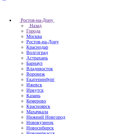
Ростов-на-Дону
Назад
Города
Москва
Ростов-на-Дону
Краснодар
Волгоград
Астрахань
Барнаул
Владивосток
Воронеж
Екатеринбург
Ижевск
Иркутск
Казань
Кемерово
Красноярск
Махачкала
Нижний Новгород
Новокузнецк
Новосибирск
Новочеркаcск