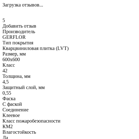
Загрузка отзывов...
5
Добавить отзыв
Производитель
GERFLOR
Тип покрытия
Кварцвиниловая плитка (LVT)
Размер, мм
600x600
Класс
42
Толщина, мм
4,5
Защитный слой, мм
0,55
Фаска
С фаской
Соединение
Клеевое
Класс пожаробезопасности
КМ2
Влагостойкость
Да