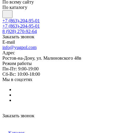
По всему сайту
По каталогу
+7 (863)-204-95-01
+7 (863)-204-95-01
8 (928) 270-92-64
Заказать звонок
E-mail
info@yugpol.com
Адрес
Ростов-на-Дону, ул. Малиновского 48в
Режим работы
Пн-Пт: 9:00-19:00
Cб-Вс: 10:00-18:00
Мы в соцсетях
Заказать звонок
Каталог