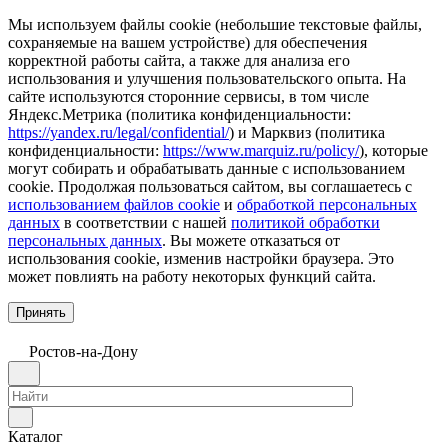
Мы используем файлы cookie (небольшие текстовые файлы,
сохраняемые на вашем устройстве) для обеспечения
корректной работы сайта, а также для анализа его
использования и улучшения пользовательского опыта. На
сайте используются сторонние сервисы, в том числе
Яндекс.Метрика (политика конфиденциальности:
https://yandex.ru/legal/confidential/
) и Марквиз (политика
конфиденциальности:
https://www.marquiz.ru/policy/
), которые
могут собирать и обрабатывать данные с использованием
cookie. Продолжая пользоваться сайтом, вы соглашаетесь с
использованием файлов cookie
и
обработкой персональных
данных
в соответствии с нашей
политикой обработки
персональных данных
. Вы можете отказаться от
использования cookie, изменив настройки браузера. Это
может повлиять на работу некоторых функций сайта.
Принять
Ростов-на-Дону
Каталог