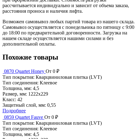
рассчитывается индивидуально и зависит от объема заказа,
расстояния проноса и наличия лифта.
Возможен самовывоз любых партий товара из нашего склада.
Самовывоз осуществляется с понедельника по пятницу с 9:00
до 18:00 по предварительной договоренности. Загрузка на
нашем складе осуществляется нашими силами и без
дополнительной оплаты.
Похожие товары
0870 Quartet Honey
От 0 ₽
Тип покрытия:
Кварцвиниловая плитка (LVT)
Тип соединения:
Клеевое
Толщина, мм:
4,5
Размер, мм:
1222x229
Класс:
42
Защитный слой, мм:
0,55
Подробнее
0859 Quartet Fauve
От 0 ₽
Тип покрытия:
Кварцвиниловая плитка (LVT)
Тип соединения:
Клеевое
Толщина, мм:
4,5