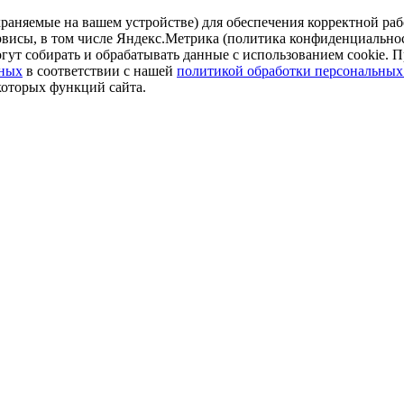
аняемые на вашем устройстве) для обеспечения корректной рабо
ервисы, в том числе Яндекс.Метрика (политика конфиденциально
огут собирать и обрабатывать данные с использованием cookie. П
нных
в соответствии с нашей
политикой обработки персональных
которых функций сайта.