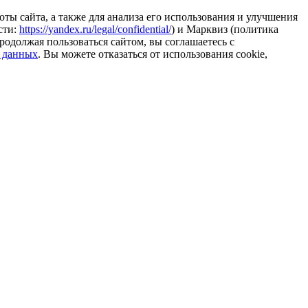
ты сайта, а также для анализа его использования и улучшения
сти:
https://yandex.ru/legal/confidential/
) и Марквиз (политика
родолжая пользоваться сайтом, вы соглашаетесь с
 данных
. Вы можете отказаться от использования cookie,