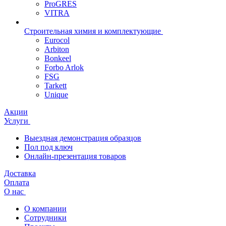
ProGRES
VITRA
Строительная химия и комплектующие
Eurocol
Arbiton
Bonkeel
Forbo Arlok
FSG
Tarkett
Unique
Акции
Услуги
Выездная демонстрация образцов
Пол под ключ
Онлайн-презентация товаров
Доставка
Оплата
О нас
О компании
Сотрудники