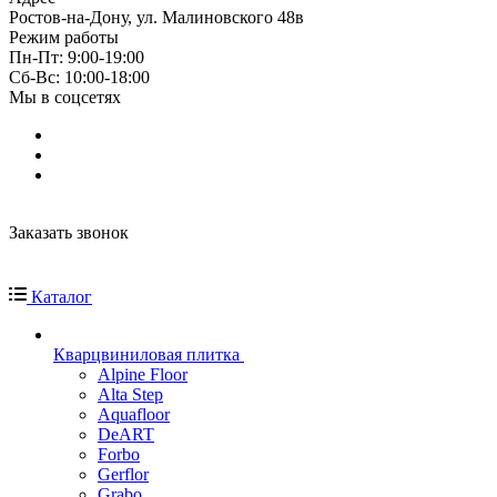
Ростов-на-Дону, ул. Малиновского 48в
Режим работы
Пн-Пт: 9:00-19:00
Cб-Вс: 10:00-18:00
Мы в соцсетях
Заказать звонок
Каталог
Кварцвиниловая плитка
Alpine Floor
Alta Step
Aquafloor
DeART
Forbo
Gerflor
Grabo