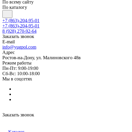
По всему сайту
По каталогу
+7 (863)-204-95-01
+7 (863)-204-95-01
8 (928) 270-92-64
Заказать звонок
E-mail
info@yugpol.com
Адрес
Ростов-на-Дону, ул. Малиновского 48в
Режим работы
Пн-Пт: 9:00-19:00
Cб-Вс: 10:00-18:00
Мы в соцсетях
Заказать звонок
Каталог