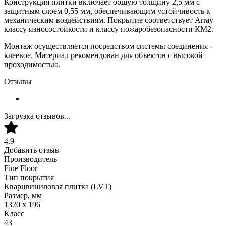
Конструкция плитки включает общую толщину 2,5 мм с
защитным слоем 0,55 мм, обеспечивающим устойчивость к
механическим воздействиям. Покрытие соответствует Array
классу износостойкости и классу пожаробезопасности КМ2.
Монтаж осуществляется посредством системы соединения -
клеевое. Материал рекомендован для объектов с высокой
проходимостью.
Отзывы
Загрузка отзывов...
4.9
Добавить отзыв
Производитель
Fine Floor
Тип покрытия
Кварцвиниловая плитка (LVT)
Размер, мм
1320 х 196
Класс
43