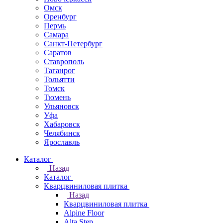
Омск
Оренбург
Пермь
Самара
Санкт-Петербург
Саратов
Ставрополь
Таганрог
Тольятти
Томск
Тюмень
Ульяновск
Уфа
Хабаровск
Челябинск
Ярославль
Каталог
Назад
Каталог
Кварцвиниловая плитка
Назад
Кварцвиниловая плитка
Alpine Floor
Alta Step