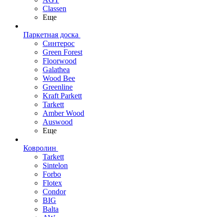
Classen
Еще
Паркетная доска
Синтерос
Green Forest
Floorwood
Galathea
Wood Bee
Greenline
Kraft Parkett
Tarkett
Amber Wood
Auswood
Еще
Ковролин
Tarkett
Sintelon
Forbo
Flotex
Condor
BIG
Balta