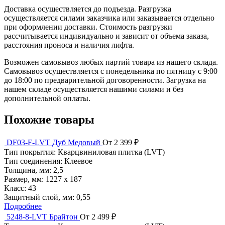
Доставка осуществляется до подъезда. Разгрузка
осуществляется силами заказчика или заказывается отдельно
при оформлении доставки. Стоимость разгрузки
рассчитывается индивидуально и зависит от объема заказа,
расстояния проноса и наличия лифта.
Возможен самовывоз любых партий товара из нашего склада.
Самовывоз осуществляется с понедельника по пятницу с 9:00
до 18:00 по предварительной договоренности. Загрузка на
нашем складе осуществляется нашими силами и без
дополнительной оплаты.
Похожие товары
DF03-F-LVT Дуб Медовый
От 2 399 ₽
Тип покрытия:
Кварцвиниловая плитка (LVT)
Тип соединения:
Клеевое
Толщина, мм:
2,5
Размер, мм:
1227 х 187
Класс:
43
Защитный слой, мм:
0,55
Подробнее
5248-8-LVT Брайтон
От 2 499 ₽