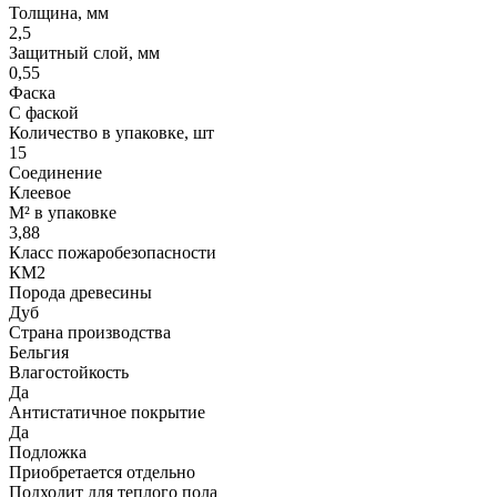
Толщина, мм
2,5
Защитный слой, мм
0,55
Фаска
С фаской
Количество в упаковке, шт
15
Соединение
Клеевое
М² в упаковке
3,88
Класс пожаробезопасности
КМ2
Порода древесины
Дуб
Страна производства
Бельгия
Влагостойкость
Да
Антистатичное покрытие
Да
Подложка
Приобретается отдельно
Подходит для теплого пола