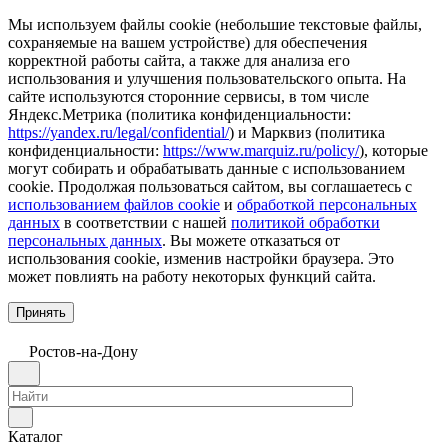
Мы используем файлы cookie (небольшие текстовые файлы,
сохраняемые на вашем устройстве) для обеспечения
корректной работы сайта, а также для анализа его
использования и улучшения пользовательского опыта. На
сайте используются сторонние сервисы, в том числе
Яндекс.Метрика (политика конфиденциальности:
https://yandex.ru/legal/confidential/
) и Марквиз (политика
конфиденциальности:
https://www.marquiz.ru/policy/
), которые
могут собирать и обрабатывать данные с использованием
cookie. Продолжая пользоваться сайтом, вы соглашаетесь с
использованием файлов cookie
и
обработкой персональных
данных
в соответствии с нашей
политикой обработки
персональных данных
. Вы можете отказаться от
использования cookie, изменив настройки браузера. Это
может повлиять на работу некоторых функций сайта.
Принять
Ростов-на-Дону
Каталог