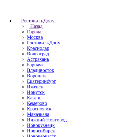
Ростов-на-Дону
Назад
Города
Москва
Ростов-на-Дону
Краснодар
Волгоград
Астрахань
Барнаул
Владивосток
Воронеж
Екатеринбург
Ижевск
Иркутск
Казань
Кемерово
Красноярск
Махачкала
Нижний Новгород
Новокузнецк
Новосибирск
Новочеркаcск