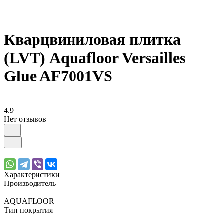
Кварцвиниловая плитка
(LVT) Aquafloor Versailles
Glue AF7001VS
4.9
Нет отзывов
Характеристики
Производитель
—
AQUAFLOOR
Тип покрытия
—