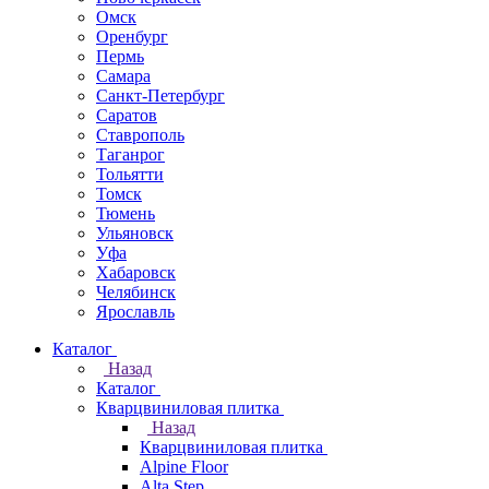
Омск
Оренбург
Пермь
Самара
Санкт-Петербург
Саратов
Ставрополь
Таганрог
Тольятти
Томск
Тюмень
Ульяновск
Уфа
Хабаровск
Челябинск
Ярославль
Каталог
Назад
Каталог
Кварцвиниловая плитка
Назад
Кварцвиниловая плитка
Alpine Floor
Alta Step