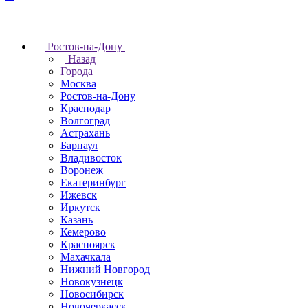
Ростов-на-Дону
Назад
Города
Москва
Ростов-на-Дону
Краснодар
Волгоград
Астрахань
Барнаул
Владивосток
Воронеж
Екатеринбург
Ижевск
Иркутск
Казань
Кемерово
Красноярск
Махачкала
Нижний Новгород
Новокузнецк
Новосибирск
Новочеркаcск