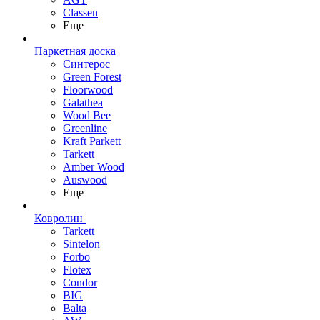
Classen
Еще
Паркетная доска
Синтерос
Green Forest
Floorwood
Galathea
Wood Bee
Greenline
Kraft Parkett
Tarkett
Amber Wood
Auswood
Еще
Ковролин
Tarkett
Sintelon
Forbo
Flotex
Condor
BIG
Balta