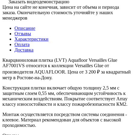
Заказать видеодемонстрацию
Цена на сайте не конечная, зависит от объема и периода
заказа. Окончательную стоимость уточняйте у наших
менеджеров
Описание
Отзывы
Характеристики
Оплата
Доставка
Кварцвиниловая плитка (LVT) Aquafloor Versailles Glue
AF7001VS относится к коллекции Versailles Glue от
производителя AQUAFLOOR. Цена от 3 200 ₽ за квадратный
метр в Ростове-на-Дону.
Конструкция плитки включает общую толщину 2,5 мм с
защитным слоем 0,55 мм, обеспечивающим устойчивость к
механическим воздействиям. Покрытие соответствует Array
классу износостойкости и классу пожаробезопасности КМ2.
Монтаж осуществляется посредством системы соединения -
клеевое. Материал рекомендован для объектов с высокой
проходимостью.