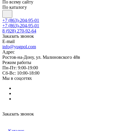
По всему сайту
По каталогу
+7 (863)-204-95-01
+7 (863)-204-95-01
8 (928) 270-92-64
Заказать звонок
E-mail
info@yugpol.com
Адрес
Ростов-на-Дону, ул. Малиновского 48в
Режим работы
Пн-Пт: 9:00-19:00
Cб-Вс: 10:00-18:00
Мы в соцсетях
Заказать звонок
Каталог