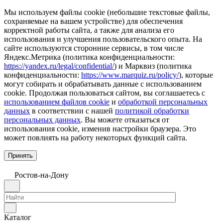
Мы используем файлы cookie (небольшие текстовые файлы,
сохраняемые на вашем устройстве) для обеспечения
корректной работы сайта, а также для анализа его
использования и улучшения пользовательского опыта. На
сайте используются сторонние сервисы, в том числе
Яндекс.Метрика (политика конфиденциальности:
https://yandex.ru/legal/confidential/
) и Марквиз (политика
конфиденциальности:
https://www.marquiz.ru/policy/
), которые
могут собирать и обрабатывать данные с использованием
cookie. Продолжая пользоваться сайтом, вы соглашаетесь с
использованием файлов cookie
и
обработкой персональных
данных
в соответствии с нашей
политикой обработки
персональных данных
. Вы можете отказаться от
использования cookie, изменив настройки браузера. Это
может повлиять на работу некоторых функций сайта.
Принять
Ростов-на-Дону
Каталог