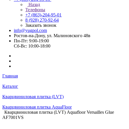
Назад
Телефоны
+7 (863)-204-95-01
8 (928) 270-92-64
Заказать звонок
info@yugpol.com
Ростов-на-Дону, ул. Малиновского 48в
Пн-Пт: 9:00-19:00
Cб-Вс: 10:00-18:00
Главная
Каталог
Кварцвиниловая плитка (LVT)
Кварцвиниловая плитка AquaFloor
Кварцвиниловая плитка (LVT) Aquafloor Versailles Glue
AF7001VS