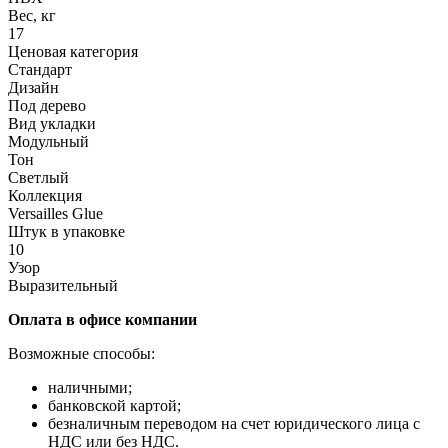
Вес, кг
17
Ценовая категория
Стандарт
Дизайн
Под дерево
Вид укладки
Модульный
Тон
Светлый
Коллекция
Versailles Glue
Штук в упаковке
10
Узор
Выразительный
Оплата в офисе компании
Возможные способы:
наличными;
банковской картой;
безналичным переводом на счет юридического лица с
НДС или без НДС.