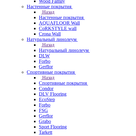
Wood Family
Настенные покрытия
Назад
Настенные покрытия
AQUAFLOOR Wall
CoRKSTYLE wall
Crona Wall
Натуральный линолеум
Назад
Натуральный линолеум
DLW
Forbo
Gerflor
Спортивные покрытия
Назад
Спортивные покрытия
Condor
DLV Flooring
EcoStep
Forbo
FSG
Gerflor
Grabo
Sport Flooring
Tarkett