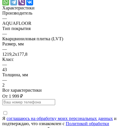
Характеристики
Производитель
—
AQUAFLOOR
Тип покрытия
—
Кварцвиниловая плитка (LVT)
Размер, мм
—
1219,2х177,8
Класс
—
43
Толщина, мм
—
2
Все характеристики
От 1 999 ₽
Я
соглашаюсь на обработку моих персональных данных
и
подтверждаю, что ознакомлен с
Политикой обработки