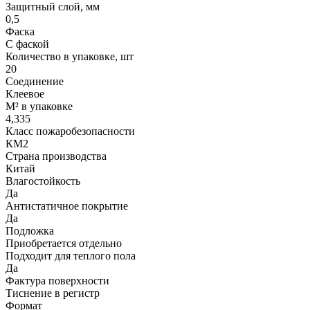
Защитный слой, мм
0,5
Фаска
С фаской
Количество в упаковке, шт
20
Соединение
Клеевое
М² в упаковке
4,335
Класс пожаробезопасности
КМ2
Страна производства
Китай
Влагостойкость
Да
Антистатичное покрытие
Да
Подложка
Приобретается отдельно
Подходит для теплого пола
Да
Фактура поверхности
Тиснение в регистр
Формат