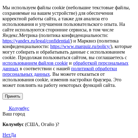
Мы используем файлы cookie (небольшие текстовые файлы,
сохраняемые на вашем устройстве) для обеспечения
корректной работы сайта, а также для анализа его
использования и улучшения пользовательского опыта. На
сайте используются сторонние сервисы, в том числе
Яндекс.Метрика (политика конфиденциальности:
https://yandex.ru/legal/confidential/
) и Марквиз (политика
конфиденциальности:
https://www.marquiz.ru/policy/
), которые
могут собирать и обрабатывать данные с использованием
cookie. Продолжая пользоваться сайтом, вы соглашаетесь с
использованием файлов cookie
и
обработкой персональных
данных
в соответствии с нашей
политикой обработки
персональных данных
. Вы можете отказаться от
использования cookie, изменив настройки браузера. Это
может повлиять на работу некоторых функций сайта.
Принять
Колумбус
Ваш город
Колумбус
(США, Огайо )?
Нет
Да