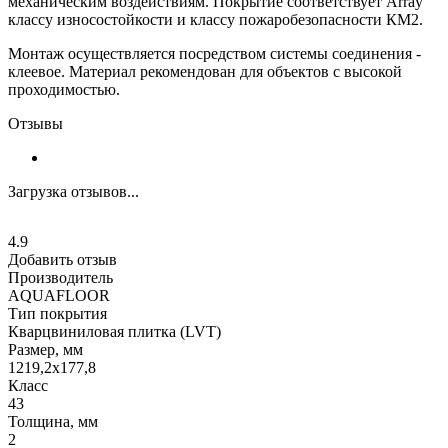
механическим воздействиям. Покрытие соответствует Array
классу износостойкости и классу пожаробезопасности КМ2.
Монтаж осуществляется посредством системы соединения -
клеевое. Материал рекомендован для объектов с высокой
проходимостью.
Отзывы
Загрузка отзывов...
4.9
Добавить отзыв
Производитель
AQUAFLOOR
Тип покрытия
Кварцвиниловая плитка (LVT)
Размер, мм
1219,2х177,8
Класс
43
Толщина, мм
2