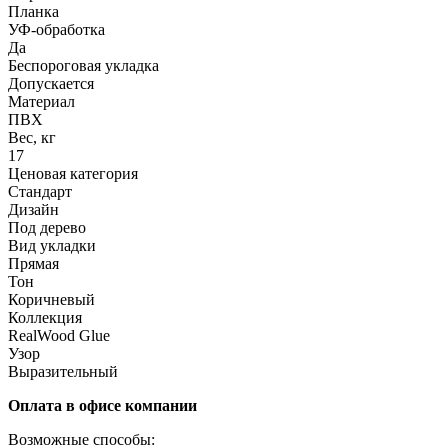
Планка
УФ-обработка
Да
Беспороговая укладка
Допускается
Материал
ПВХ
Вес, кг
17
Ценовая категория
Стандарт
Дизайн
Под дерево
Вид укладки
Прямая
Тон
Коричневый
Коллекция
RealWood Glue
Узор
Выразительный
Оплата в офисе компании
Возможные способы: