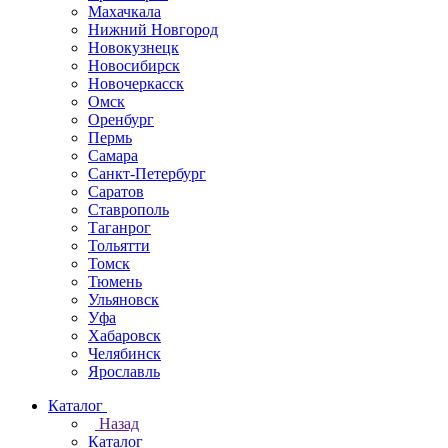
Махачкала
Нижний Новгород
Новокузнецк
Новосибирск
Новочеркаcск
Омск
Оренбург
Пермь
Самара
Санкт-Петербург
Саратов
Ставрополь
Таганрог
Тольятти
Томск
Тюмень
Ульяновск
Уфа
Хабаровск
Челябинск
Ярославль
Каталог
Назад
Каталог