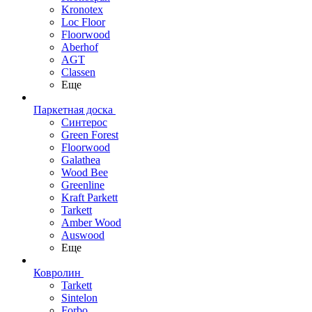
Kronotex
Loc Floor
Floorwood
Aberhof
AGT
Classen
Еще
Паркетная доска
Синтерос
Green Forest
Floorwood
Galathea
Wood Bee
Greenline
Kraft Parkett
Tarkett
Amber Wood
Auswood
Еще
Ковролин
Tarkett
Sintelon
Forbo