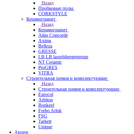
Назад
Пробковые полы
CORKSTYLE
Керамогранит
Назад
Керамогранит
Atlas Concorde
Axima
Belleza
GRESSE
LB LB lasselsbergergroup
NT Ceramic
ProGRES
VITRA
Строительная химия и комплектующие
Назад
Строительная химия и комплектующие
Eurocol
Arbiton
Bonkeel
Forbo Arlok
FSG
Tarkett
Unique
Акции