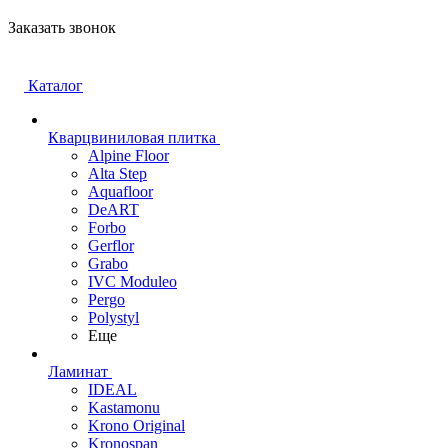
Заказать звонок
Каталог
Кварцвиниловая плитка
Alpine Floor
Alta Step
Aquafloor
DeART
Forbo
Gerflor
Grabo
IVC Moduleo
Pergo
Polystyl
Еще
Ламинат
IDEAL
Kastamonu
Krono Original
Kronospan