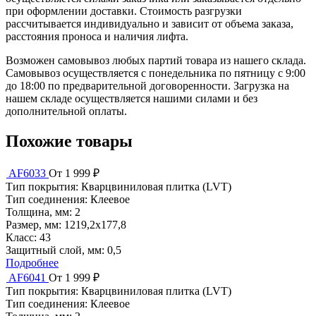
при оформлении доставки. Стоимость разгрузки
рассчитывается индивидуально и зависит от объема заказа,
расстояния проноса и наличия лифта.
Возможен самовывоз любых партий товара из нашего склада.
Самовывоз осуществляется с понедельника по пятницу с 9:00
до 18:00 по предварительной договоренности. Загрузка на
нашем складе осуществляется нашими силами и без
дополнительной оплаты.
Похожие товары
AF6033
От 1 999 ₽
Тип покрытия:
Кварцвиниловая плитка (LVT)
Тип соединения:
Клеевое
Толщина, мм:
2
Размер, мм:
1219,2х177,8
Класс:
43
Защитный слой, мм:
0,5
Подробнее
AF6041
От 1 999 ₽
Тип покрытия:
Кварцвиниловая плитка (LVT)
Тип соединения:
Клеевое