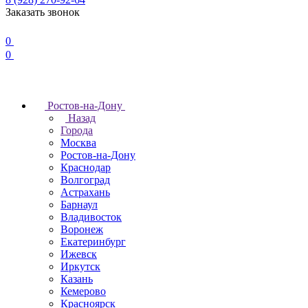
Заказать звонок
0
0
Ростов-на-Дону
Назад
Города
Москва
Ростов-на-Дону
Краснодар
Волгоград
Астрахань
Барнаул
Владивосток
Воронеж
Екатеринбург
Ижевск
Иркутск
Казань
Кемерово
Красноярск