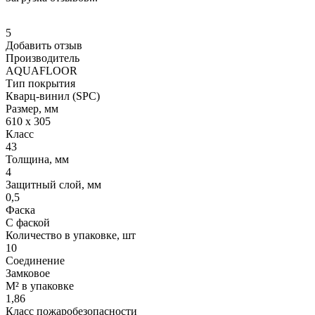
5
Добавить отзыв
Производитель
AQUAFLOOR
Тип покрытия
Кварц-винил (SPC)
Размер, мм
610 x 305
Класс
43
Толщина, мм
4
Защитный слой, мм
0,5
Фаска
С фаской
Количество в упаковке, шт
10
Соединение
Замковое
М² в упаковке
1,86
Класс пожаробезопасности