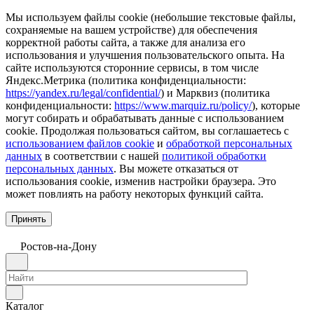
Мы используем файлы cookie (небольшие текстовые файлы,
сохраняемые на вашем устройстве) для обеспечения
корректной работы сайта, а также для анализа его
использования и улучшения пользовательского опыта. На
сайте используются сторонние сервисы, в том числе
Яндекс.Метрика (политика конфиденциальности:
https://yandex.ru/legal/confidential/
) и Марквиз (политика
конфиденциальности:
https://www.marquiz.ru/policy/
), которые
могут собирать и обрабатывать данные с использованием
cookie. Продолжая пользоваться сайтом, вы соглашаетесь с
использованием файлов cookie
и
обработкой персональных
данных
в соответствии с нашей
политикой обработки
персональных данных
. Вы можете отказаться от
использования cookie, изменив настройки браузера. Это
может повлиять на работу некоторых функций сайта.
Принять
Ростов-на-Дону
Каталог