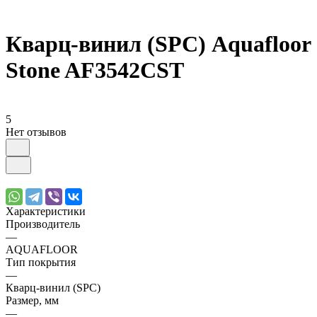
Кварц-винил (SPC) Aquafloor
Stone AF3542CST
5
Нет отзывов
Характеристики
Производитель
—
AQUAFLOOR
Тип покрытия
—
Кварц-винил (SPC)
Размер, мм
—