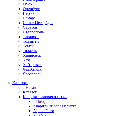
Омск
Оренбург
Пермь
Самара
Санкт-Петербург
Саратов
Ставрополь
Таганрог
Тольятти
Томск
Тюмень
Ульяновск
Уфа
Хабаровск
Челябинск
Ярославль
Каталог
Назад
Каталог
Кварцвиниловая плитка
Назад
Кварцвиниловая плитка
Alpine Floor
Alta Step