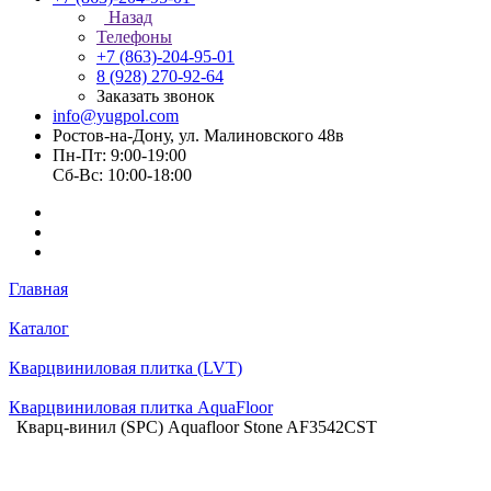
Назад
Телефоны
+7 (863)-204-95-01
8 (928) 270-92-64
Заказать звонок
info@yugpol.com
Ростов-на-Дону, ул. Малиновского 48в
Пн-Пт: 9:00-19:00
Cб-Вс: 10:00-18:00
Главная
Каталог
Кварцвиниловая плитка (LVT)
Кварцвиниловая плитка AquaFloor
Кварц-винил (SPC) Aquafloor Stone AF3542CST