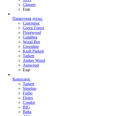
Classen
Еще
Паркетная доска
Синтерос
Green Forest
Floorwood
Galathea
Wood Bee
Greenline
Kraft Parkett
Tarkett
Amber Wood
Auswood
Еще
Ковролин
Tarkett
Sintelon
Forbo
Flotex
Condor
BIG
Balta