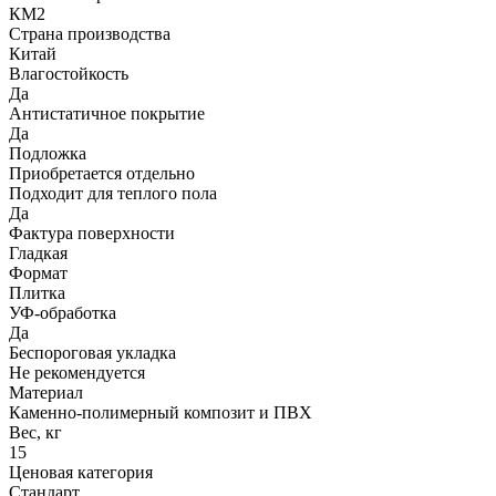
КМ2
Страна производства
Китай
Влагостойкость
Да
Антистатичное покрытие
Да
Подложка
Приобретается отдельно
Подходит для теплого пола
Да
Фактура поверхности
Гладкая
Формат
Плитка
УФ-обработка
Да
Беспороговая укладка
Не рекомендуется
Материал
Каменно-полимерный композит и ПВХ
Вес, кг
15
Ценовая категория
Стандарт