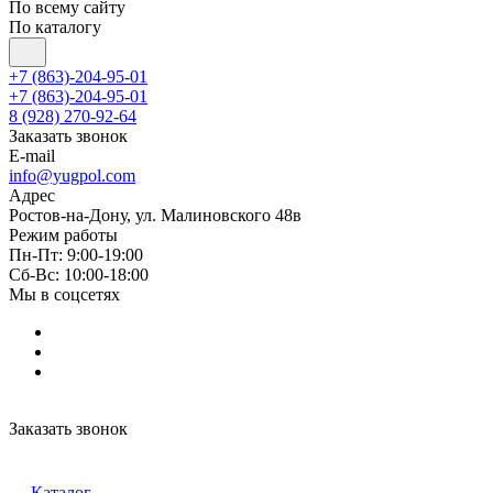
По всему сайту
По каталогу
+7 (863)-204-95-01
+7 (863)-204-95-01
8 (928) 270-92-64
Заказать звонок
E-mail
info@yugpol.com
Адрес
Ростов-на-Дону, ул. Малиновского 48в
Режим работы
Пн-Пт: 9:00-19:00
Cб-Вс: 10:00-18:00
Мы в соцсетях
Заказать звонок
Каталог