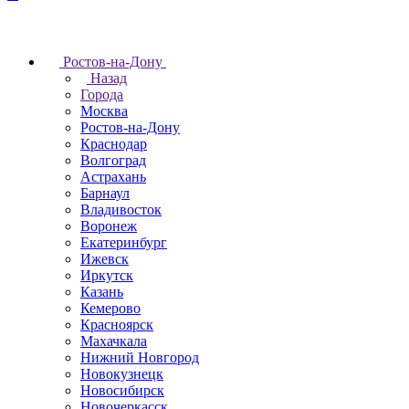
Ростов-на-Дону
Назад
Города
Москва
Ростов-на-Дону
Краснодар
Волгоград
Астрахань
Барнаул
Владивосток
Воронеж
Екатеринбург
Ижевск
Иркутск
Казань
Кемерово
Красноярск
Махачкала
Нижний Новгород
Новокузнецк
Новосибирск
Новочеркаcск